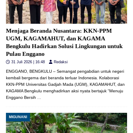
Menjaga Beranda Nusantara: KKN-PPM
UGM, KAGAMAHUT, dan KAGAMA
Bengkulu Hadirkan Solusi Lingkungan untuk
Pulau Enggano
31 Juli 2026 | 16:48
Redaksi
ENGGANO, BENGKULU – Semangat pengabdian untuk negeri
kembali bergema dari beranda terluar Indonesia. Kolaborasi
KKN-PPM Universitas Gadjah Mada (UGM), KAGAMAHUT, dan
KAGAMA Bengkulu menghadirkan aksi nyata bertajuk “Menuju
Enggano Bersih
…
MIGUNANI