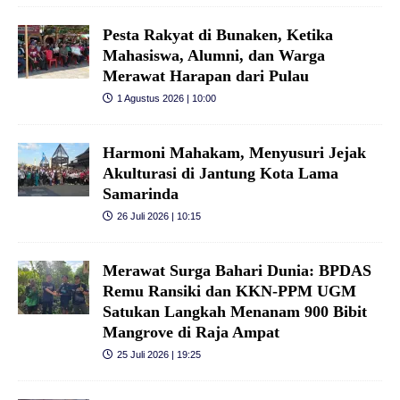
Pesta Rakyat di Bunaken, Ketika
Mahasiswa, Alumni, dan Warga
Merawat Harapan dari Pulau
1 Agustus 2026 | 10:00
Harmoni Mahakam, Menyusuri Jejak
Akulturasi di Jantung Kota Lama
Samarinda
26 Juli 2026 | 10:15
Merawat Surga Bahari Dunia: BPDAS
Remu Ransiki dan KKN-PPM UGM
Satukan Langkah Menanam 900 Bibit
Mangrove di Raja Ampat
25 Juli 2026 | 19:25