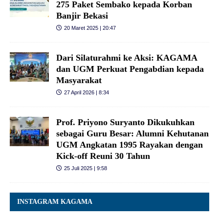
275 Paket Sembako kepada Korban
Banjir Bekasi
20 Maret 2025 | 20:47
Dari Silaturahmi ke Aksi: KAGAMA
dan UGM Perkuat Pengabdian kepada
Masyarakat
27 April 2026 | 8:34
Prof. Priyono Suryanto Dikukuhkan
sebagai Guru Besar: Alumni Kehutanan
UGM Angkatan 1995 Rayakan dengan
Kick-off Reuni 30 Tahun
25 Juli 2025 | 9:58
INSTAGRAM KAGAMA