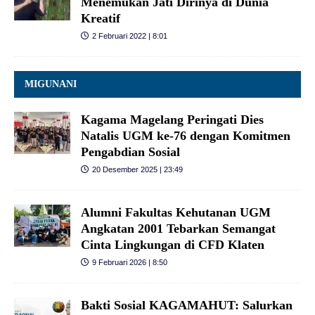
Menemukan Jati Dirinya di Dunia
Kreatif
2 Februari 2022 | 8:01
MIGUNANI
Kagama Magelang Peringati Dies
Natalis UGM ke‑76 dengan Komitmen
Pengabdian Sosial
20 Desember 2025 | 23:49
Alumni Fakultas Kehutanan UGM
Angkatan 2001 Tebarkan Semangat
Cinta Lingkungan di CFD Klaten
9 Februari 2026 | 8:50
Bakti Sosial KAGAMAHUT: Salurkan