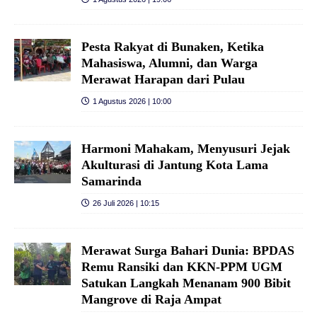
Pesta Rakyat di Bunaken, Ketika
Mahasiswa, Alumni, dan Warga
Merawat Harapan dari Pulau
1 Agustus 2026 | 10:00
Harmoni Mahakam, Menyusuri Jejak
Akulturasi di Jantung Kota Lama
Samarinda
26 Juli 2026 | 10:15
Merawat Surga Bahari Dunia: BPDAS
Remu Ransiki dan KKN-PPM UGM
Satukan Langkah Menanam 900 Bibit
Mangrove di Raja Ampat