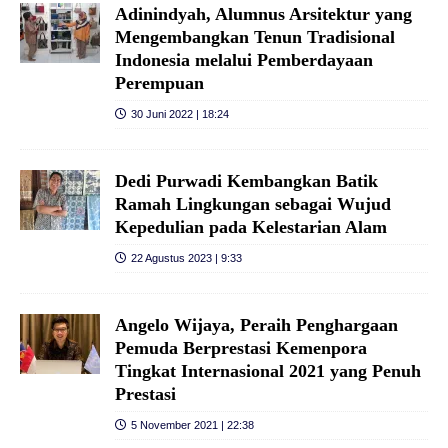
Adinindyah, Alumnus Arsitektur yang
Mengembangkan Tenun Tradisional
Indonesia melalui Pemberdayaan
Perempuan
30 Juni 2022 | 18:24
Dedi Purwadi Kembangkan Batik
Ramah Lingkungan sebagai Wujud
Kepedulian pada Kelestarian Alam
22 Agustus 2023 | 9:33
Angelo Wijaya, Peraih Penghargaan
Pemuda Berprestasi Kemenpora
Tingkat Internasional 2021 yang Penuh
Prestasi
5 November 2021 | 22:38