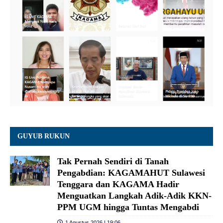
GUYUB RUKUN
Tak Pernah Sendiri di Tanah
Pengabdian: KAGAMAHUT Sulawesi
Tenggara dan KAGAMA Hadir
Menguatkan Langkah Adik-Adik KKN-
PPM UGM hingga Tuntas Mengabdi
1 Agustus 2026 | 19:06