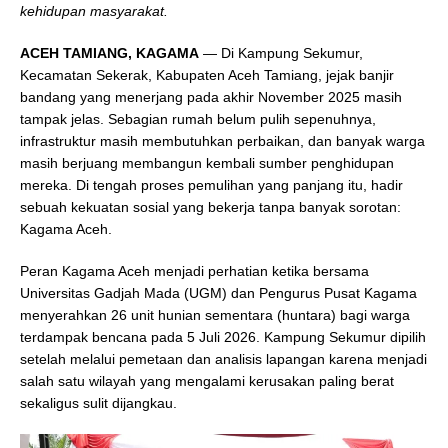
kehidupan masyarakat.
ACEH TAMIANG, KAGAMA
— Di Kampung Sekumur,
Kecamatan Sekerak, Kabupaten Aceh Tamiang, jejak banjir
bandang yang menerjang pada akhir November 2025 masih
tampak jelas. Sebagian rumah belum pulih sepenuhnya,
infrastruktur masih membutuhkan perbaikan, dan banyak warga
masih berjuang membangun kembali sumber penghidupan
mereka. Di tengah proses pemulihan yang panjang itu, hadir
sebuah kekuatan sosial yang bekerja tanpa banyak sorotan:
Kagama Aceh.
Peran Kagama Aceh menjadi perhatian ketika bersama
Universitas Gadjah Mada (UGM) dan Pengurus Pusat Kagama
menyerahkan 26 unit hunian sementara (huntara) bagi warga
terdampak bencana pada 5 Juli 2026. Kampung Sekumur dipilih
setelah melalui pemetaan dan analisis lapangan karena menjadi
salah satu wilayah yang mengalami kerusakan paling berat
sekaligus sulit dijangkau.