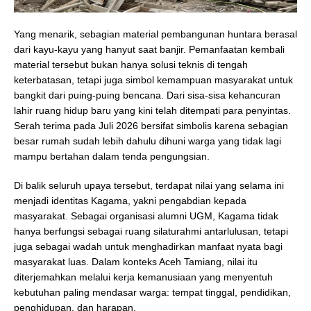
Yang menarik, sebagian material pembangunan huntara berasal
dari kayu-kayu yang hanyut saat banjir. Pemanfaatan kembali
material tersebut bukan hanya solusi teknis di tengah
keterbatasan, tetapi juga simbol kemampuan masyarakat untuk
bangkit dari puing-puing bencana. Dari sisa-sisa kehancuran
lahir ruang hidup baru yang kini telah ditempati para penyintas.
Serah terima pada Juli 2026 bersifat simbolis karena sebagian
besar rumah sudah lebih dahulu dihuni warga yang tidak lagi
mampu bertahan dalam tenda pengungsian.
Di balik seluruh upaya tersebut, terdapat nilai yang selama ini
menjadi identitas Kagama, yakni pengabdian kepada
masyarakat. Sebagai organisasi alumni UGM, Kagama tidak
hanya berfungsi sebagai ruang silaturahmi antarlulusan, tetapi
juga sebagai wadah untuk menghadirkan manfaat nyata bagi
masyarakat luas. Dalam konteks Aceh Tamiang, nilai itu
diterjemahkan melalui kerja kemanusiaan yang menyentuh
kebutuhan paling mendasar warga: tempat tinggal, pendidikan,
penghidupan, dan harapan.