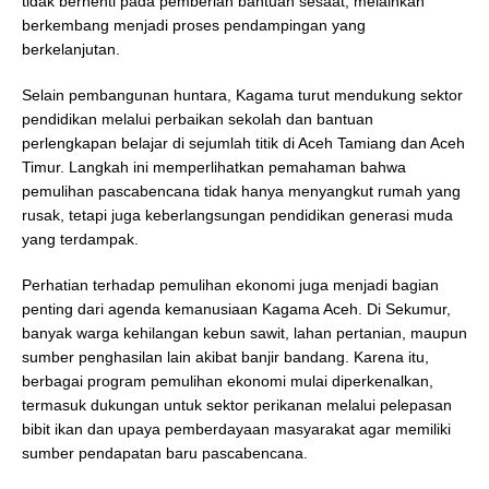
tidak berhenti pada pemberian bantuan sesaat, melainkan
berkembang menjadi proses pendampingan yang
berkelanjutan.
Selain pembangunan huntara, Kagama turut mendukung sektor
pendidikan melalui perbaikan sekolah dan bantuan
perlengkapan belajar di sejumlah titik di Aceh Tamiang dan Aceh
Timur. Langkah ini memperlihatkan pemahaman bahwa
pemulihan pascabencana tidak hanya menyangkut rumah yang
rusak, tetapi juga keberlangsungan pendidikan generasi muda
yang terdampak.
Perhatian terhadap pemulihan ekonomi juga menjadi bagian
penting dari agenda kemanusiaan Kagama Aceh. Di Sekumur,
banyak warga kehilangan kebun sawit, lahan pertanian, maupun
sumber penghasilan lain akibat banjir bandang. Karena itu,
berbagai program pemulihan ekonomi mulai diperkenalkan,
termasuk dukungan untuk sektor perikanan melalui pelepasan
bibit ikan dan upaya pemberdayaan masyarakat agar memiliki
sumber pendapatan baru pascabencana.