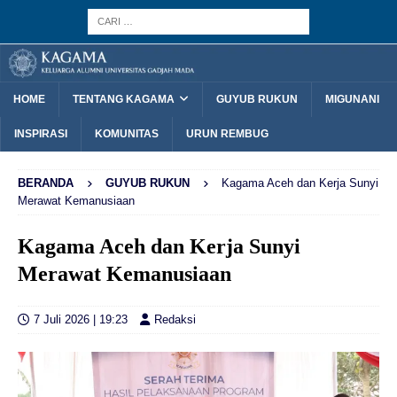
HOME
TENTANG KAGAMA
GUYUB RUKUN
MIGUNANI
INSPIRASI
KOMUNITAS
URUN REMBUG
BERANDA
GUYUB RUKUN
Kagama Aceh dan Kerja Sunyi
Merawat Kemanusiaan
Kagama Aceh dan Kerja Sunyi
Merawat Kemanusiaan
7 Juli 2026 | 19:23
Redaksi