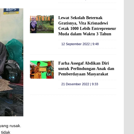
Lewat Sekolah Beternak
Gratisnya, Vita Krisnadewi
Cetak 1000 Lebih Entrepreneur
Muda dalam Waktu 3 Tahun
12 September 2022 | 9:48
Farha Assegaf Abdikan Diri
untuk Perlindungan Anak dan
Pemberdayaan Masyarakat
21 Desember 2022 | 9:33
yang rusak.
 tidak