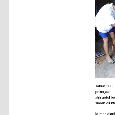
Tahun 2003 
pekerjaan b
alih getol 
sudah dirin
Ia menjalan