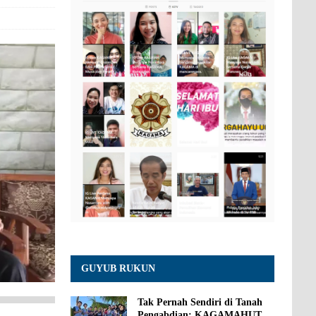
GUYUB RUKUN
Tak Pernah Sendiri di Tanah
Pengabdian: KAGAMAHUT