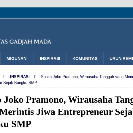
MIGUNANI
INSPIRASI
KOMUNITAS
URUN REM
INSPIRASI
Susilo Joko Pramono, Wirausaha Tangguh yang Merin
ur Sejak Bangku SMP
o Joko Pramono, Wirausaha Tan
Merintis Jiwa Entrepreneur Sej
ku SMP