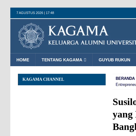
7 AGUSTUS 2026 | 17:48
HOME
TENTANG KAGAMA
GUYUB RUKUN
BERANDA
KAGAMA CHANNEL
Entreprene
Susil
yang 
Bang