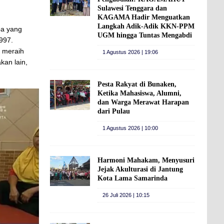
Sulawesi Tenggara dan
KAGAMA Hadir Menguatkan
Langkah Adik-Adik KKN-PPM
pa yang
UGM hingga Tuntas Mengabdi
997.
h meraih
1 Agustus 2026 | 19:06
kan lain,
Pesta Rakyat di Bunaken,
Ketika Mahasiswa, Alumni,
dan Warga Merawat Harapan
dari Pulau
1 Agustus 2026 | 10:00
Harmoni Mahakam, Menyusuri
Jejak Akulturasi di Jantung
Kota Lama Samarinda
26 Juli 2026 | 10:15