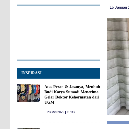
16 Januari 
INSPIRASI
Atas Peran & Jasanya, Menhub
Budi Karya Sumadi Menerima
Gelar Doktor Kehormatan dari
UGM
23 Mei 2022 | 15:33