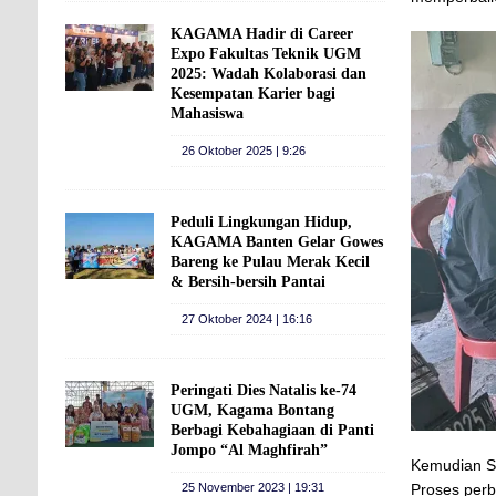
KAGAMA Hadir di Career
Expo Fakultas Teknik UGM
2025: Wadah Kolaborasi dan
Kesempatan Karier bagi
Mahasiswa
26 Oktober 2025 | 9:26
Peduli Lingkungan Hidup,
KAGAMA Banten Gelar Gowes
Bareng ke Pulau Merak Kecil
& Bersih-bersih Pantai
27 Oktober 2024 | 16:16
Peringati Dies Natalis ke-74
UGM, Kagama Bontang
Berbagi Kebahagiaan di Panti
Jompo “Al Maghfirah”
Kemudian Su
25 November 2023 | 19:31
Proses perb