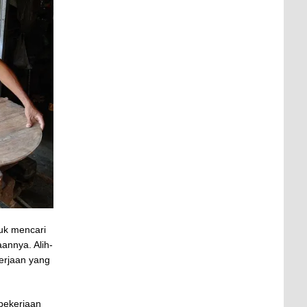
tuk mencari
annya. Alih-
kerjaan yang
pekerjaan