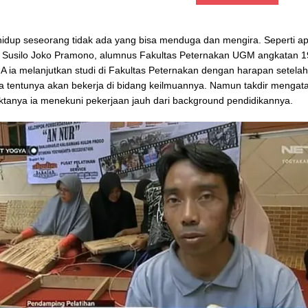
hidup seseorang tidak ada yang bisa menduga dan mengira. Seperti a
h Susilo Joko Pramono, alumnus Fakultas Peternakan UGM angkatan 1
 ia melanjutkan studi di Fakultas Peternakan dengan harapan setela
na tentunya akan bekerja di bidang keilmuannya. Namun takdir mengata
ktanya ia menekuni pekerjaan jauh dari background pendidikannya.