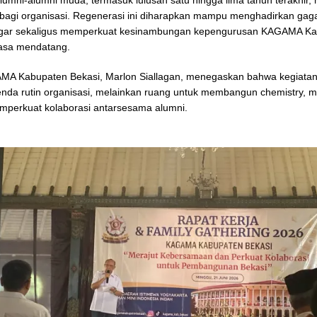
bagi organisasi. Regenerasi ini diharapkan mampu menghadirkan gag
gar sekaligus memperkuat kesinambungan kepengurusan KAGAMA K
masa mendatang.
MA Kabupaten Bekasi, Marlon Siallagan, menegaskan bahwa kegiatan 
nda rutin organisasi, melainkan ruang untuk membangun chemistry,
emperkuat kolaborasi antarsesama alumni.