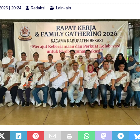
2026 | 20:24
Redaksi
Lain-lain