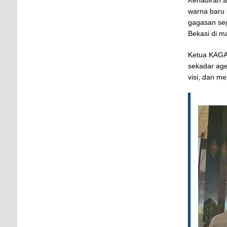
warna baru 
gagasan se
Bekasi di 
Ketua KAGA
sekadar age
visi, dan m