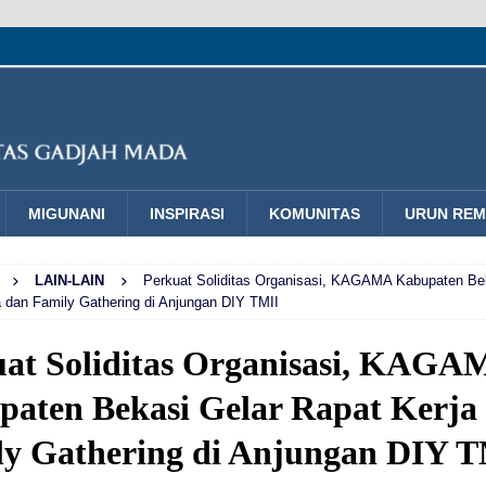
MIGUNANI
INSPIRASI
KOMUNITAS
URUN RE
LAIN-LAIN
Perkuat Soliditas Organisasi, KAGAMA Kabupaten Be
a dan Family Gathering di Anjungan DIY TMII
uat Soliditas Organisasi, KAGA
aten Bekasi Gelar Rapat Kerja
ly Gathering di Anjungan DIY 