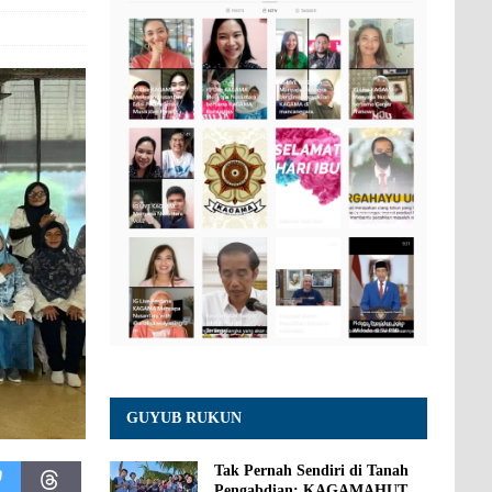
GUYUB RUKUN
Tak Pernah Sendiri di Tanah
Pengabdian: KAGAMAHUT