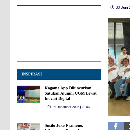
30 Juni 
INSPIRASI
Kagama App Diluncurkan,
Satukan Alumni UGM Lewat
Inovasi Digital
14 Desember 2025 | 22:03
Susilo Joko Pramono,