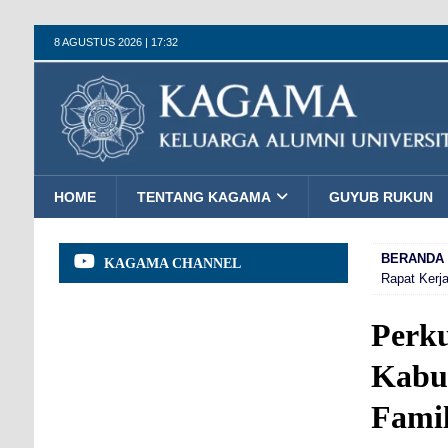
8 AGUSTUS 2026 | 17:32
HOME
TENTANG KAGAMA
GUYUB RUKUN
BERANDA
KAGAMA CHANNEL
Rapat Kerj
Perk
Kabup
Fami