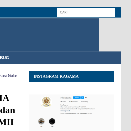
MBUG
kasi Gelar
INSTAGRAM KAGAMA
MA
 dan
TMII