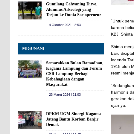
Gumilang Cahyaning Dityo,
Alumnus Arkeologi yang
Terjun ke Dunia Sociopreneur
“Untuk pema
4 Oktober 2021 | 8:53
karena beli
KBJ, Shinta 
Shinta menj
MIGUNANI
baru dicipt
legenda Tari
Semarakkan Bulan Ramadhan,
1918 oleh M
Kagama Lampung dan Forum
resmi menja
CSR Lampung Berbagi
Kebahagiaan dengan
Masyarakat
“Sedangka
harmonis da
23 Maret 2024 | 21:03
gerakan dala
ujarnya.
DPKM UGM Sinergi Kagama
Jateng Bantu Korban Banjir
Demak