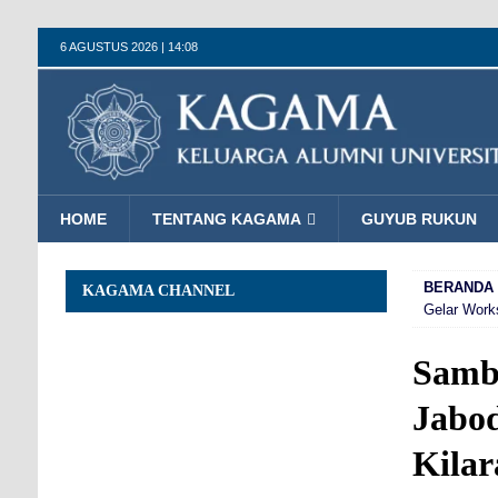
6 AGUSTUS 2026 | 14:08
HOME
TENTANG KAGAMA
GUYUB RUKUN
BERANDA
KAGAMA CHANNEL
Gelar Works
Samb
Jabod
Kilar