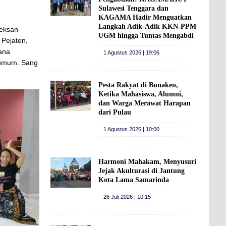
Sulawesi Tenggara dan
KAGAMA Hadir Menguatkan
Langkah Adik-Adik KKN-PPM
Beksan
UGM hingga Tuntas Mengabdi
 Pejaten,
mana
1 Agustus 2026 | 19:06
 umum. Sang
Pesta Rakyat di Bunaken,
Ketika Mahasiswa, Alumni,
dan Warga Merawat Harapan
dari Pulau
1 Agustus 2026 | 10:00
Harmoni Mahakam, Menyusuri
Jejak Akulturasi di Jantung
Kota Lama Samarinda
26 Juli 2026 | 10:15