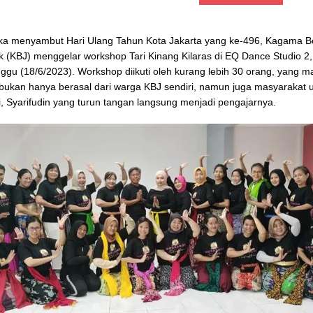
ka menyambut Hari Ulang Tahun Kota Jakarta yang ke-496, Kagama 
 (KBJ) menggelar workshop Tari Kinang Kilaras di EQ Dance Studio 2,
nggu (18/6/2023). Workshop diikuti oleh kurang lebih 30 orang, yang 
bukan hanya berasal dari warga KBJ sendiri, namun juga masyarakat
ri, Syarifudin yang turun tangan langsung menjadi pengajarnya.