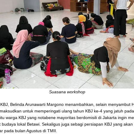
Suasana workshop
r KBJ, Belinda Arunawarti Margono menambahkan, selain menyambut 
maksudkan untuk memperingati ulang tahun KBJ ke-4 yang jatuh pada
n itu warga KBJ yang notabene mayoritas berdomisili di Jakarta ingin m
budaya lokal Betawi. Sekaligus juga sebagi persiapan KBJ yang aka
ar pada bulan Agustus di TMII.