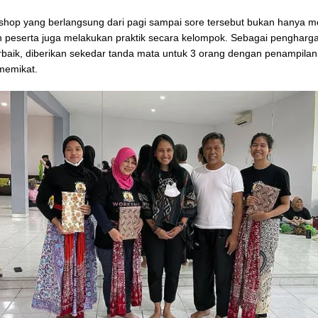
hop yang berlangsung dari pagi sampai sore tersebut bukan hanya 
n peserta juga melakukan praktik secara kelompok. Sebagai pengharg
rbaik, diberikan sekedar tanda mata untuk 3 orang dengan penampilan
memikat.