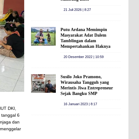
21 Juli 2026 | 8:27
Putu Ardana Memimpin
Masyarakat Adat Dalem
Tamblingan dalam
Mempertahankan Haknya
20 Desember 2022 | 10:59
Susilo Joko Pramono,
Wirausaha Tangguh yang
Merintis Jiwa Entrepreneur
Sejak Bangku SMP
16 Januari 2023 | 8:17
HUT DKI,
 tanggal 6
enjaga dan
n menggelar