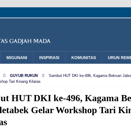
MIGUNANI
INSPIRASI
KOMUNITAS
URUN REM
GUYUB RUKUN
Sambut HUT DKI ke-496, Kagama Beksan Jabo
hop Tari Kinang Kilaras
ut HUT DKI ke-496, Kagama Be
etabek Gelar Workshop Tari Ki
as