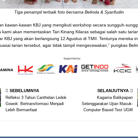
Tiga penampil terbaik foto bersama Belinda & Syarifudin
gan kawan-kawan KBJ yang mengikuti workshop secara sungguh-sungg
kami akan mementaskan Tari Kinang Kilaras sebagai salah satu taria
ar KBJ yang akan berlangsung 12 Agustus di TMII. Tentunya mereka in
asai tarian tersebut, agar tidak tampil mengecewakan,” pungkas Beli
SEBELUMNYA
SELANJUTNYA
Refleksi 3 Tahun Canthelan Ledok
Kagama Balikpapan
Gowok: Bertransformasi Menjadi
Selenggarakan Ujian Masuk-
Lebih Bermanfaat
Computer Based Test UGM