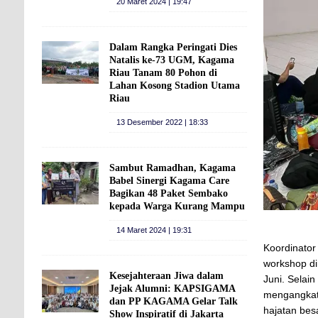
20 Maret 2024 | 19:47
Dalam Rangka Peringati Dies
Natalis ke-73 UGM, Kagama
Riau Tanam 80 Pohon di
Lahan Kosong Stadion Utama
Riau
13 Desember 2022 | 18:33
Sambut Ramadhan, Kagama
Babel Sinergi Kagama Care
Bagikan 48 Paket Sembako
kepada Warga Kurang Mampu
14 Maret 2024 | 19:31
Koordinato
workshop di
Kesejahteraan Jiwa dalam
Juni. Selai
Jejak Alumni: KAPSIGAMA
mengangkat 
dan PP KAGAMA Gelar Talk
hajatan bes
Show Inspiratif di Jakarta