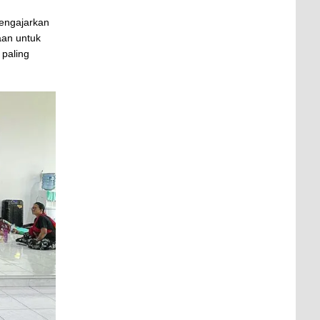
mengajarkan
aan untuk
 paling