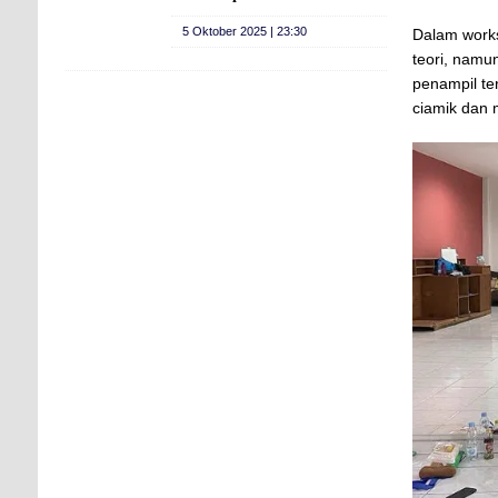
5 Oktober 2025 | 23:30
Dalam works
teori, namu
penampil te
ciamik dan 