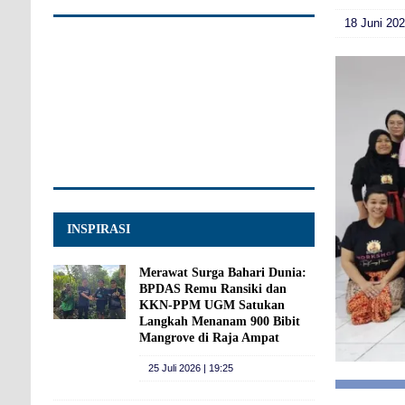
18 Juni 202
INSPIRASI
Merawat Surga Bahari Dunia:
BPDAS Remu Ransiki dan
KKN-PPM UGM Satukan
Langkah Menanam 900 Bibit
Mangrove di Raja Ampat
25 Juli 2026 | 19:25