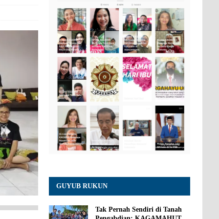
GUYUB RUKUN
Tak Pernah Sendiri di Tanah
Pengabdian: KAGAMAHUT