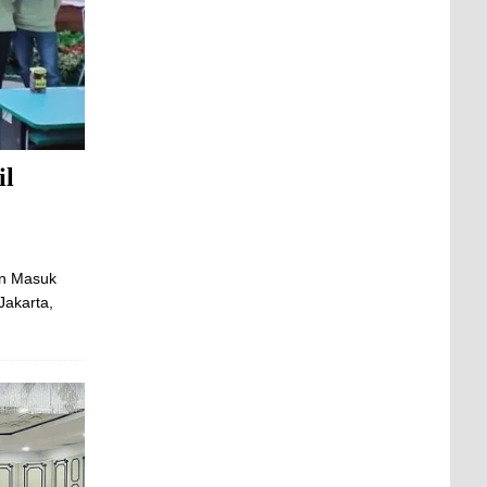
il
an Masuk
Jakarta,