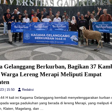
 Gelanggang Berkurban, Bagikan 37 Kam
 Warga Lereng Merapi Meliputi Empat
ten
23 | 15:50
Redaksi
444 H kali ini Kagama Gelanggang kembali menyelenggarakan kurban 
epada warga padukuhan yang berada di lereng Merapi, yang meliputi 
n, Klaten, Magelang, dan
…