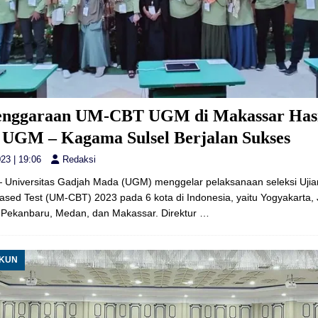
enggaraan UM-CBT UGM di Makassar Has
i UGM – Kagama Sulsel Berjalan Sukses
23 | 19:06
Redaksi
 Universitas Gadjah Mada (UGM) menggelar pelaksanaan seleksi Uji
sed Test (UM-CBT) 2023 pada 6 kota di Indonesia, yaitu Yogyakarta, 
 Pekanbaru, Medan, dan Makassar. Direktur
…
UKUN