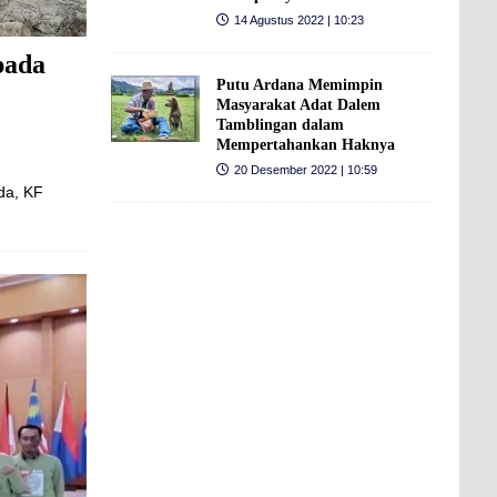
14 Agustus 2022 | 10:23
pada
Putu Ardana Memimpin
Masyarakat Adat Dalem
Tamblingan dalam
Mempertahankan Haknya
20 Desember 2022 | 10:59
da, KF