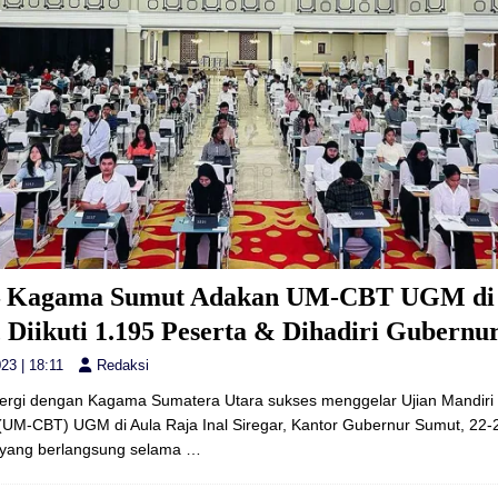
 Kagama Sumut Adakan UM-CBT UGM di
 Diikuti 1.195 Peserta & Dihadiri Gubernu
23 | 18:11
Redaksi
ergi dengan Kagama Sumatera Utara sukses menggelar Ujian Mandiri
(UM-CBT) UGM di Aula Raja Inal Siregar, Kantor Gubernur Sumut, 22-
 yang berlangsung selama
…