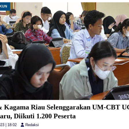
UKUN
 Kagama Riau Selenggarakan UM-CBT U
ru, Diikuti 1.200 Peserta
23 | 18:02
Redaksi