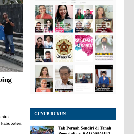
bing
GUYUB RUKUN
untuk
4 kabupaten,
Tak Pernah Sendiri di Tanah
Pengabdian: KAGAMAHUT