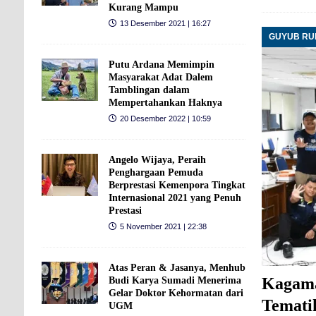
Kurang Mampu
13 Desember 2021 | 16:27
GUYUB R
Putu Ardana Memimpin
Masyarakat Adat Dalem
Tamblingan dalam
Mempertahankan Haknya
20 Desember 2022 | 10:59
Angelo Wijaya, Peraih
Penghargaan Pemuda
Berprestasi Kemenpora Tingkat
Internasional 2021 yang Penuh
Prestasi
5 November 2021 | 22:38
Atas Peran & Jasanya, Menhub
Kagama
Budi Karya Sumadi Menerima
Gelar Doktor Kehormatan dari
Temati
UGM