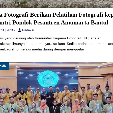
 Fotografi Berikan Pelatihan Fotografi ke
antri Pondok Pesantren Amumarta Bantul
23 | 20:36
Redaksi
visi yang diusung oleh Komunitas Kagama Fotografi (KF) adalah
tikan ilmunya kepada masyarakat luas. Ketika badai pandemi melan
berbagi ilmu melalui media daring dengan menggelar
…
UKUN