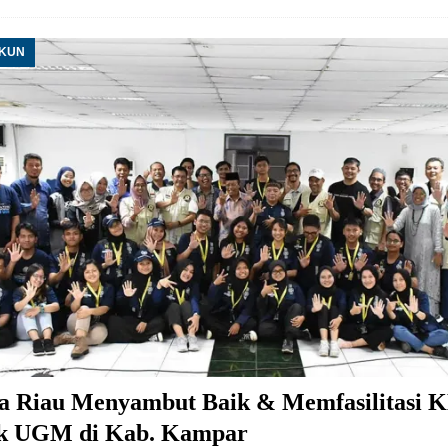
UKUN
 Riau Menyambut Baik & Memfasilitasi 
k UGM di Kab. Kampar