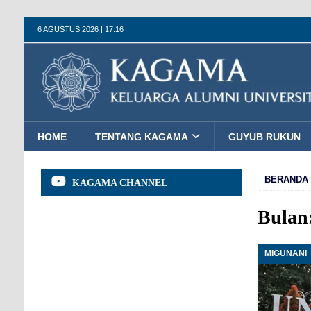
6 AGUSTUS 2026 | 17:16
HOME
TENTANG KAGAMA
GUYUB RUKUN
BERANDA
KAGAMA CHANNEL
Bulan
MIGUNANI