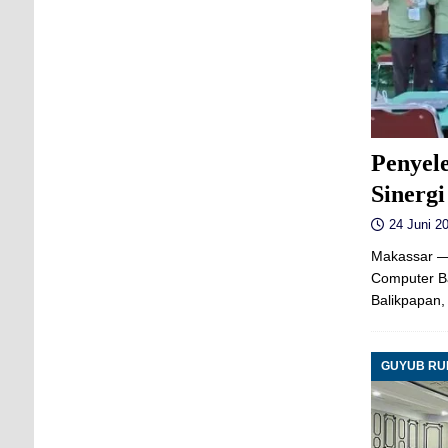
Penyel
Sinerg
24 Juni 20
Makassar —
Computer Ba
Balikpapan,
GUYUB R