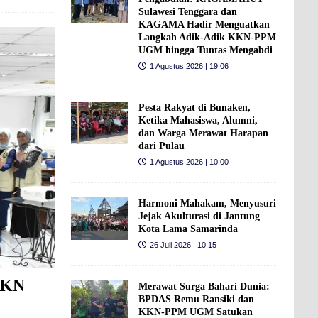
Sulawesi Tenggara dan
KAGAMA Hadir Menguatkan
Langkah Adik-Adik KKN-PPM
UGM hingga Tuntas Mengabdi
1 Agustus 2026 | 19:06
Pesta Rakyat di Bunaken,
Ketika Mahasiswa, Alumni,
dan Warga Merawat Harapan
dari Pulau
1 Agustus 2026 | 10:00
Harmoni Mahakam, Menyusuri
Jejak Akulturasi di Jantung
Kota Lama Samarinda
26 Juli 2026 | 10:15
KKN
Merawat Surga Bahari Dunia:
BPDAS Remu Ransiki dan
KKN-PPM UGM Satukan