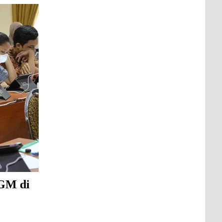
GM di