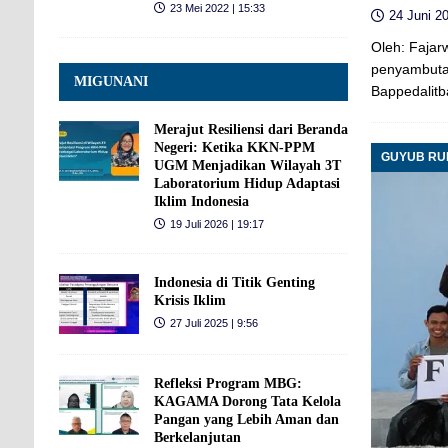
23 Mei 2022 | 15:33
24 Juni 20
Oleh: Faja
penyambutan
MIGUNANI
Bappedalitb
Merajut Resiliensi dari Beranda
Negeri: Ketika KKN-PPM
GUYUB R
UGM Menjadikan Wilayah 3T
Laboratorium Hidup Adaptasi
Iklim Indonesia
19 Juli 2026 | 19:17
Indonesia di Titik Genting
Krisis Iklim
27 Juli 2025 | 9:56
Refleksi Program MBG:
KAGAMA Dorong Tata Kelola
Pangan yang Lebih Aman dan
Berkelanjutan