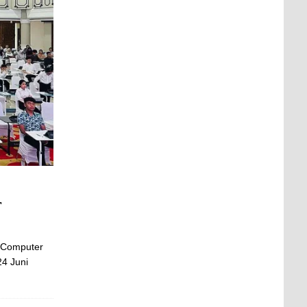
r
 Computer
24 Juni