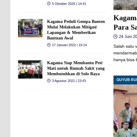
5 Oktober 2025 | 14:41
Kagama
Kagama Peduli Gempa Banten
Para S
Mulai Melakukan Mitigasi
Lapangan & Memberikan
24 Juni 20
Bantuan Awal
17 Januari 2022 | 19:14
Salah satu 
mendarmabak
hanya bisa 
Kagama Siap Membantu Peti
Mati untuk Rumah Sakit yang
Membutuhkan di Solo Raya
GUYUB R
3 Agustus 2021 | 23:43