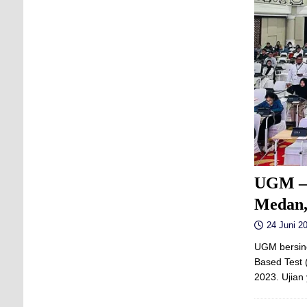
UGM –
Medan,
24 Juni 20
UGM bersin
Based Test 
2023. Ujian