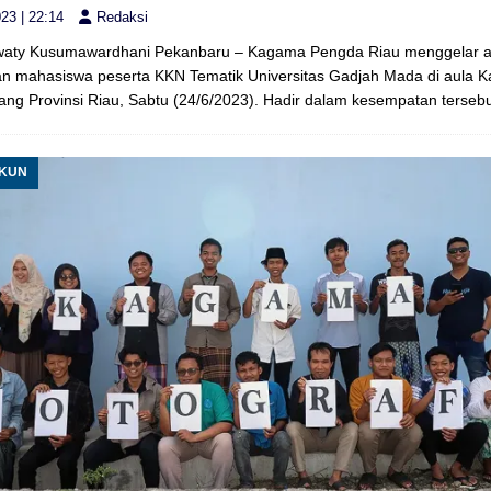
23 | 22:14
Redaksi
rwaty Kusumawardhani Pekanbaru – Kagama Pengda Riau menggelar 
 mahasiswa peserta KKN Tematik Universitas Gadjah Mada di aula K
ang Provinsi Riau, Sabtu (24/6/2023). Hadir dalam kesempatan terseb
UKUN