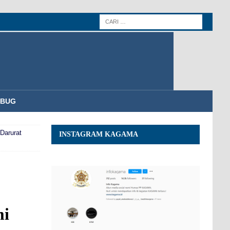
MBUG
Darurat
INSTAGRAM KAGAMA
mi