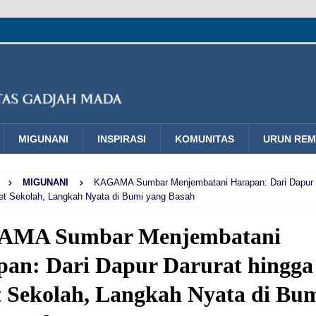
MIGUNANI
INSPIRASI
KOMUNITAS
URUN RE
MIGUNANI
KAGAMA Sumbar Menjembatani Harapan: Dari Dapur 
et Sekolah, Langkah Nyata di Bumi yang Basah
MA Sumbar Menjembatani
an: Dari Dapur Darurat hingga
 Sekolah, Langkah Nyata di Bu