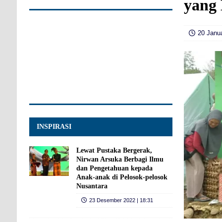
yang
20 Janua
INSPIRASI
Lewat Pustaka Bergerak,
Nirwan Arsuka Berbagi Ilmu
dan Pengetahuan kepada
Anak-anak di Pelosok-pelosok
Nusantara
23 Desember 2022 | 18:31