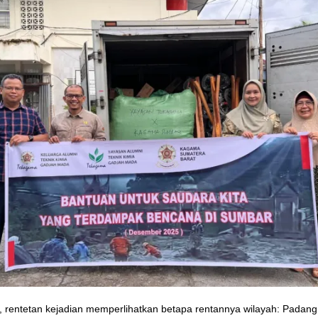
, rentetan kejadian memperlihatkan betapa rentannya wilayah: Padan