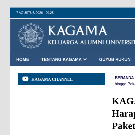
7 AGUSTUS 2026 | 20:25
HOME
TENTANG KAGAMA
GUYUB RUKUN
BERANDA
KAGAMA CHANNEL
hingga Pak
KAGA
Harap
Paket