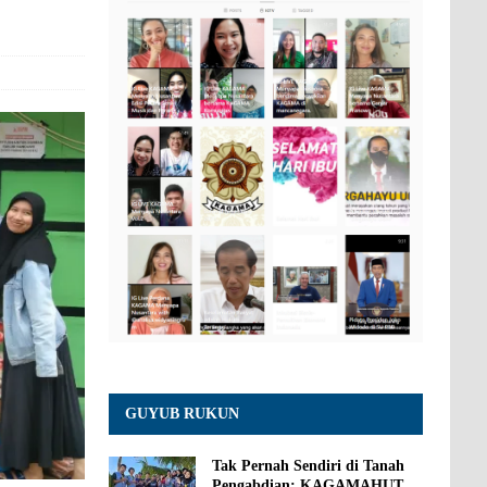
GUYUB RUKUN
Tak Pernah Sendiri di Tanah
Pengabdian: KAGAMAHUT