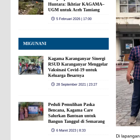
Huntara: Ikhtiar KAGAMA–
UGM untuk Aceh Tamiang
5 Februari 2026 | 17:00
MIGUNANI
Kagama Karanganyar Sinergi
RSUD Karanganyar Menggelar
Vaksinasi Covid-19 untuk
Keluarga Besarnya
28 September 2021 | 23:27
Peduli Pemulihan Paska
Bencana, Kagama Care
Salurkan Bantuan untuk
Bangun Tanggul di Semarang
6 Maret 2023 | 8:33
Di lapangan