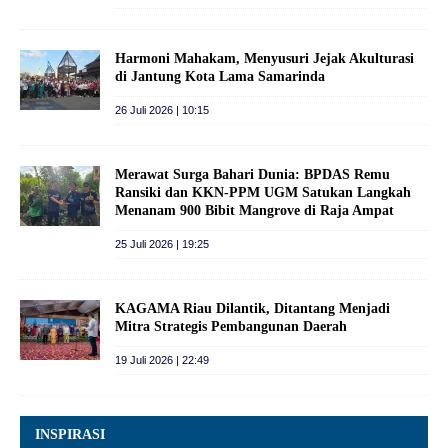
Harmoni Mahakam, Menyusuri Jejak Akulturasi
di Jantung Kota Lama Samarinda
26 Juli 2026 | 10:15
Merawat Surga Bahari Dunia: BPDAS Remu
Ransiki dan KKN-PPM UGM Satukan Langkah
Menanam 900 Bibit Mangrove di Raja Ampat
25 Juli 2026 | 19:25
KAGAMA Riau Dilantik, Ditantang Menjadi
Mitra Strategis Pembangunan Daerah
19 Juli 2026 | 22:49
INSPIRASI