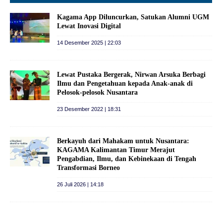
Kagama App Diluncurkan, Satukan Alumni UGM
Lewat Inovasi Digital
14 Desember 2025 | 22:03
Lewat Pustaka Bergerak, Nirwan Arsuka Berbagi
Ilmu dan Pengetahuan kepada Anak-anak di
Pelosok-pelosok Nusantara
23 Desember 2022 | 18:31
Berkayuh dari Mahakam untuk Nusantara:
KAGAMA Kalimantan Timur Merajut
Pengabdian, Ilmu, dan Kebinekaan di Tengah
Transformasi Borneo
26 Juli 2026 | 14:18