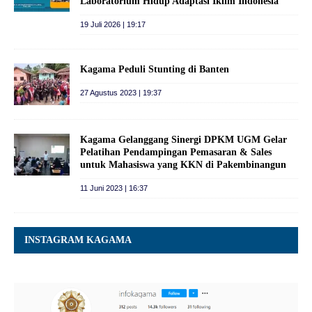
Laboratorium Hidup Adaptasi Iklim Indonesia
19 Juli 2026 | 19:17
Kagama Peduli Stunting di Banten
27 Agustus 2023 | 19:37
Kagama Gelanggang Sinergi DPKM UGM Gelar
Pelatihan Pendampingan Pemasaran & Sales
untuk Mahasiswa yang KKN di Pakembinangun
11 Juni 2023 | 16:37
INSTAGRAM KAGAMA