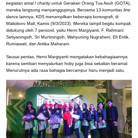
kegiatan amal /
charity
untuk Gerakan Orang Tua Asuh (GOTA),
mereka langsung menyanggupinya. Bersama 13 komunitas
line
dance
lainnya, KDS menampilkan beberapa koreografi, di
Malioboro Mall, Kamis (9/3/2023). Mereka tampil begitu kompak
didukung oleh 7 personil, yaitu Herni Margiyanti, F. Rahmani
Setiyaningsih, Sri Murtiningsih, Wahyuning Nugraheni, Efi Entik,
Rumiawati, dan Antika Maharani.
Seusai pentas, Herni Margiyanti mengatakan kebahagiaannya
karena sembari menyalurkan hoby juga bisa sekalian beramal.
Menurutnya ada rasa bahagia bercampur haru menjadi satu.