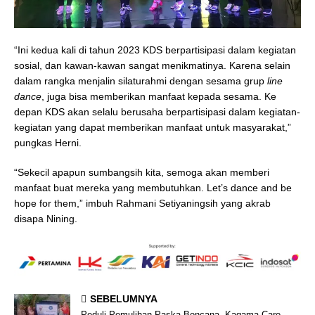
“Ini kedua kali di tahun 2023 KDS berpartisipasi dalam kegiatan
sosial, dan kawan-kawan sangat menikmatinya. Karena selain
dalam rangka menjalin silaturahmi dengan sesama grup
line
dance
, juga bisa memberikan manfaat kepada sesama. Ke
depan KDS akan selalu berusaha berpartisipasi dalam kegiatan-
kegiatan yang dapat memberikan manfaat untuk masyarakat,”
pungkas Herni.
“Sekecil apapun sumbangsih kita, semoga akan memberi
manfaat buat mereka yang membutuhkan. Let’s dance and be
hope for them,” imbuh Rahmani Setiyaningsih yang akrab
disapa Nining.
SEBELUMNYA
Peduli Pemulihan Paska Bencana, Kagama Care