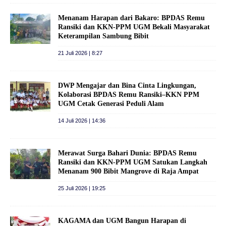
Menanam Harapan dari Bakaro: BPDAS Remu
Ransiki dan KKN-PPM UGM Bekali Masyarakat
Keterampilan Sambung Bibit
21 Juli 2026 | 8:27
DWP Mengajar dan Bina Cinta Lingkungan,
Kolaborasi BPDAS Remu Ransiki–KKN PPM
UGM Cetak Generasi Peduli Alam
14 Juli 2026 | 14:36
Merawat Surga Bahari Dunia: BPDAS Remu
Ransiki dan KKN-PPM UGM Satukan Langkah
Menanam 900 Bibit Mangrove di Raja Ampat
25 Juli 2026 | 19:25
KAGAMA dan UGM Bangun Harapan di