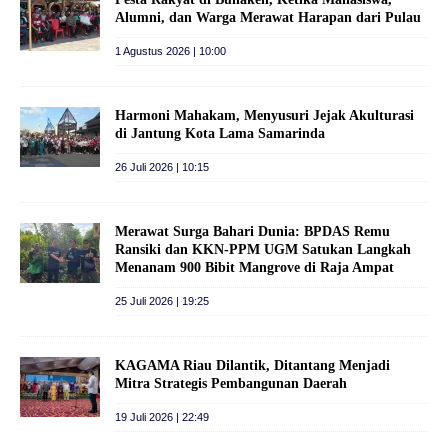
Alumni, dan Warga Merawat Harapan dari Pulau
1 Agustus 2026 | 10:00
Harmoni Mahakam, Menyusuri Jejak Akulturasi
di Jantung Kota Lama Samarinda
26 Juli 2026 | 10:15
Merawat Surga Bahari Dunia: BPDAS Remu
Ransiki dan KKN-PPM UGM Satukan Langkah
Menanam 900 Bibit Mangrove di Raja Ampat
25 Juli 2026 | 19:25
KAGAMA Riau Dilantik, Ditantang Menjadi
Mitra Strategis Pembangunan Daerah
19 Juli 2026 | 22:49