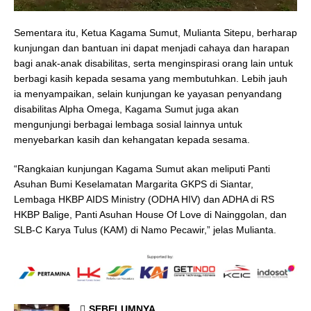
Sementara itu, Ketua Kagama Sumut, Mulianta Sitepu, berharap
kunjungan dan bantuan ini dapat menjadi cahaya dan harapan
bagi anak-anak disabilitas, serta menginspirasi orang lain untuk
berbagi kasih kepada sesama yang membutuhkan. Lebih jauh
ia menyampaikan, selain kunjungan ke yayasan penyandang
disabilitas Alpha Omega, Kagama Sumut juga akan
mengunjungi berbagai lembaga sosial lainnya untuk
menyebarkan kasih dan kehangatan kepada sesama.
“Rangkaian kunjungan Kagama Sumut akan meliputi Panti
Asuhan Bumi Keselamatan Margarita GKPS di Siantar,
Lembaga HKBP AIDS Ministry (ODHA HIV) dan ADHA di RS
HKBP Balige, Panti Asuhan House Of Love di Nainggolan, dan
SLB-C Karya Tulus (KAM) di Namo Pecawir,” jelas Mulianta.
SEBELUMNYA