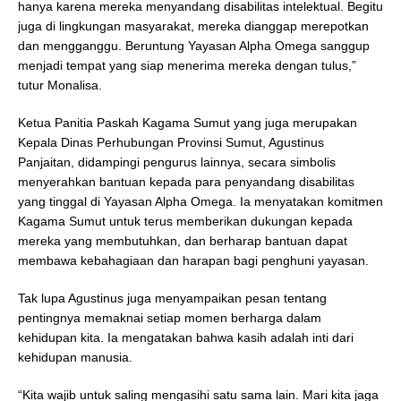
hanya karena mereka menyandang disabilitas intelektual. Begitu
juga di lingkungan masyarakat, mereka dianggap merepotkan
dan mengganggu. Beruntung Yayasan Alpha Omega sanggup
menjadi tempat yang siap menerima mereka dengan tulus,”
tutur Monalisa.
Ketua Panitia Paskah Kagama Sumut yang juga merupakan
Kepala Dinas Perhubungan Provinsi Sumut, Agustinus
Panjaitan, didampingi pengurus lainnya, secara simbolis
menyerahkan bantuan kepada para penyandang disabilitas
yang tinggal di Yayasan Alpha Omega. Ia menyatakan komitmen
Kagama Sumut untuk terus memberikan dukungan kepada
mereka yang membutuhkan, dan berharap bantuan dapat
membawa kebahagiaan dan harapan bagi penghuni yayasan.
Tak lupa Agustinus juga menyampaikan pesan tentang
pentingnya memaknai setiap momen berharga dalam
kehidupan kita. Ia mengatakan bahwa kasih adalah inti dari
kehidupan manusia.
“Kita wajib untuk saling mengasihi satu sama lain. Mari kita jaga