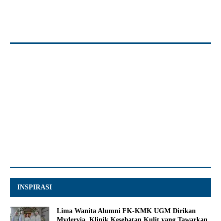
INSPIRASI
Lima Wanita Alumni FK-KMK UGM Dirikan
Mydervia, Klinik Kesehatan Kulit yang Tawarkan