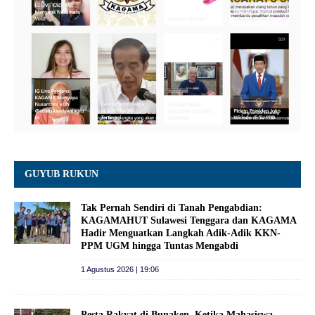
GUYUB RUKUN
Tak Pernah Sendiri di Tanah Pengabdian:
KAGAMAHUT Sulawesi Tenggara dan KAGAMA
Hadir Menguatkan Langkah Adik-Adik KKN-
PPM UGM hingga Tuntas Mengabdi
1 Agustus 2026 | 19:06
Pesta Rakyat di Bunaken, Ketika Mahasiswa,