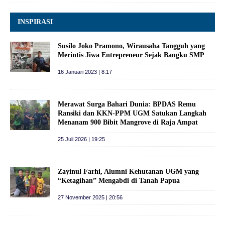
INSPIRASI
Susilo Joko Pramono, Wirausaha Tangguh yang
Merintis Jiwa Entrepreneur Sejak Bangku SMP
16 Januari 2023 | 8:17
Merawat Surga Bahari Dunia: BPDAS Remu
Ransiki dan KKN-PPM UGM Satukan Langkah
Menanam 900 Bibit Mangrove di Raja Ampat
25 Juli 2026 | 19:25
Zayinul Farhi, Alumni Kehutanan UGM yang
“Ketagihan” Mengabdi di Tanah Papua
27 November 2025 | 20:56