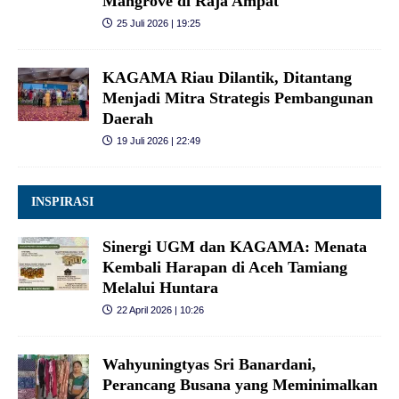
Mangrove di Raja Ampat
25 Juli 2026 | 19:25
KAGAMA Riau Dilantik, Ditantang
Menjadi Mitra Strategis Pembangunan
Daerah
19 Juli 2026 | 22:49
INSPIRASI
Sinergi UGM dan KAGAMA: Menata
Kembali Harapan di Aceh Tamiang
Melalui Huntara
22 April 2026 | 10:26
Wahyuningtyas Sri Banardani,
Perancang Busana yang Meminimalkan