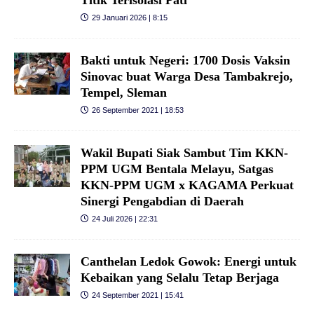
29 Januari 2026 | 8:15
Bakti untuk Negeri: 1700 Dosis Vaksin
Sinovac buat Warga Desa Tambakrejo,
Tempel, Sleman
26 September 2021 | 18:53
Wakil Bupati Siak Sambut Tim KKN-
PPM UGM Bentala Melayu, Satgas
KKN-PPM UGM x KAGAMA Perkuat
Sinergi Pengabdian di Daerah
24 Juli 2026 | 22:31
Canthelan Ledok Gowok: Energi untuk
Kebaikan yang Selalu Tetap Berjaga
24 September 2021 | 15:41