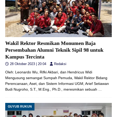
Wakil Rektor Resmikan Monumen Baja
Persembahan Alumni Teknik Sipil 98 untuk
Kampus Tercinta
28 Oktober 2023 | 20:04
Redaksi
Oleh: Leonardo Wu, Rifki Akbari, dan Hendricus Widi
Mengusung semangat Sumpah Pemuda, Wakil Rektor Bidang
Perencanaan, Aset, dan Sistem Informasi UGM, Arief Setiawan
Budi Nugroho, S.T., M.Eng., Ph.D., meresmikan sebuah
…
GUYUB RUKUN