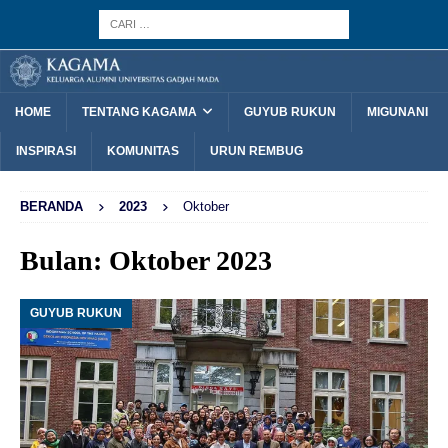
HOME
TENTANG KAGAMA
GUYUB RUKUN
MIGUNANI
INSPIRASI
KOMUNITAS
URUN REMBUG
BERANDA
2023
Oktober
Bulan:
Oktober 2023
GUYUB RUKUN