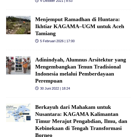
4 Oktober 2021 | 8:53
Menjemput Ramadhan di Huntara:
Ikhtiar KAGAMA–UGM untuk Aceh
Tamiang
5 Februari 2026 | 17:00
Adinindyah, Alumnus Arsitektur yang
Mengembangkan Tenun Tradisional
Indonesia melalui Pemberdayaan
Perempuan
30 Juni 2022 | 18:24
Berkayuh dari Mahakam untuk
Nusantara: KAGAMA Kalimantan
Timur Merajut Pengabdian, Ilmu, dan
Kebinekaan di Tengah Transformasi
Borneo