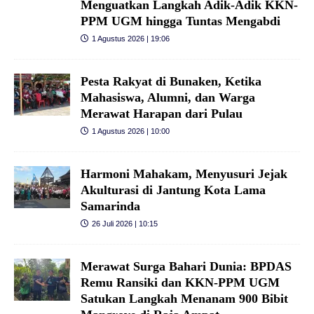
Menguatkan Langkah Adik-Adik KKN-
PPM UGM hingga Tuntas Mengabdi
1 Agustus 2026 | 19:06
Pesta Rakyat di Bunaken, Ketika
Mahasiswa, Alumni, dan Warga
Merawat Harapan dari Pulau
1 Agustus 2026 | 10:00
Harmoni Mahakam, Menyusuri Jejak
Akulturasi di Jantung Kota Lama
Samarinda
26 Juli 2026 | 10:15
Merawat Surga Bahari Dunia: BPDAS
Remu Ransiki dan KKN-PPM UGM
Satukan Langkah Menanam 900 Bibit