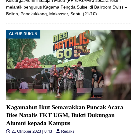
Keluarga Alumni Gadjah Mada (PP KAGAMA) secara resmi
melantik pengurus Kagama Pengda Sulsel di Ballroom Swiss –
Belinn, Panakukkang, Makassar, Sabtu (21/10).
…
GUYUB RUKUN
Kagamahut Ikut Semarakkan Puncak Acara
Dies Natalis FKT UGM, Bukti Dukungan
Alumni kepada Kampus
21 Oktober 2023 | 8:43
Redaksi