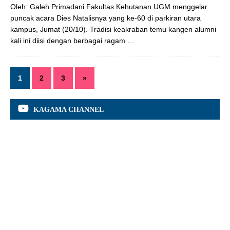
Oleh: Galeh Primadani Fakultas Kehutanan UGM menggelar
puncak acara Dies Natalisnya yang ke-60 di parkiran utara
kampus, Jumat (20/10). Tradisi keakraban temu kangen alumni
kali ini diisi dengan berbagai ragam
…
1
2
3
»
KAGAMA CHANNEL