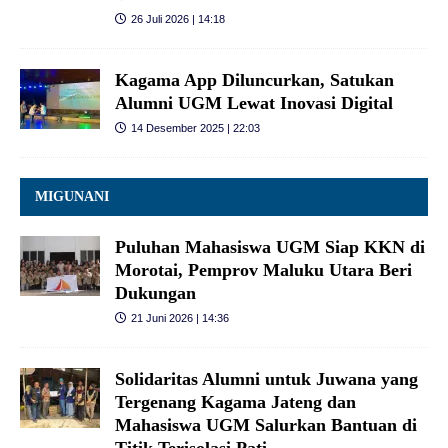
26 Juli 2026 | 14:18
Kagama App Diluncurkan, Satukan
Alumni UGM Lewat Inovasi Digital
14 Desember 2025 | 22:03
MIGUNANI
Puluhan Mahasiswa UGM Siap KKN di
Morotai, Pemprov Maluku Utara Beri
Dukungan
21 Juni 2026 | 14:36
Solidaritas Alumni untuk Juwana yang
Tergenang Kagama Jateng dan
Mahasiswa UGM Salurkan Bantuan di
Titik Terisolasi Pati