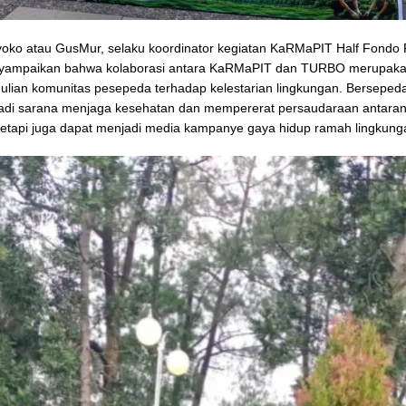
oko atau GusMur, selaku koordinator kegiatan KaRMaPIT Half Fondo 
ampaikan bahwa kolaborasi antara KaRMaPIT dan TURBO merupaka
ulian komunitas pesepeda terhadap kelestarian lingkungan. Bersepeda
adi sarana menjaga kesehatan dan mempererat persaudaraan antara
tetapi juga dapat menjadi media kampanye gaya hidup ramah lingkung