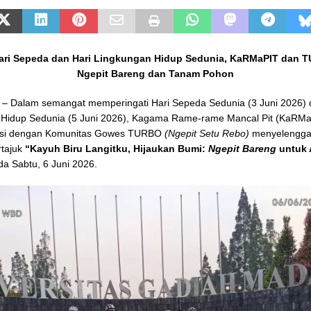
Hari Sepeda dan Hari Lingkungan Hidup Sedunia, KaRMaPIT dan 
Ngepit Bareng dan Tanam Pohon
– Dalam semangat memperingati Hari Sepeda Sedunia (3 Juni 2026) 
 Hidup Sedunia (5 Juni 2026), Kagama Rame-rame Mancal Pit (KaRMa
asi dengan Komunitas Gowes TURBO
(Ngepit Setu Rebo)
menyelengga
rtajuk
“Kayuh Biru Langitku, Hijaukan Bumi:
Ngepit Bareng
untuk 
a Sabtu, 6 Juni 2026.