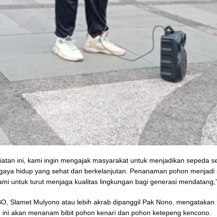
giatan ini, kami ingin mengajak masyarakat untuk menjadikan sepeda s
 gaya hidup yang sehat dan berkelanjutan. Penanaman pohon menjadi 
mi untuk turut menjaga kualitas lingkungan bagi generasi mendatang,”
O, Slamet Mulyono atau lebih akrab dipanggil Pak Nono, mengataka
ini akan menanam bibit pohon kenari dan pohon ketepeng kencono.