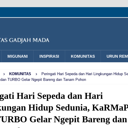
MIGUNANI
INSPIRASI
KOMUNITAS
URUN RE
KOMUNITAS
Peringati Hari Sepeda dan Hari Lingkungan Hidup S
dan TURBO Gelar Ngepit Bareng dan Tanam Pohon
gati Hari Sepeda dan Hari
kungan Hidup Sedunia, KaRMa
TURBO Gelar Ngepit Bareng dan