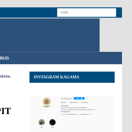
MBUG
edunia,
INSTAGRAM KAGAMA
PIT