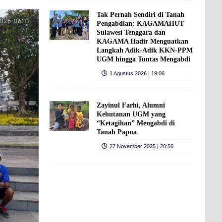
Tak Pernah Sendiri di Tanah
Pengabdian: KAGAMAHUT
Sulawesi Tenggara dan
KAGAMA Hadir Menguatkan
Langkah Adik-Adik KKN-PPM
UGM hingga Tuntas Mengabdi
1 Agustus 2026 | 19:06
Zayinul Farhi, Alumni
Kehutanan UGM yang
“Ketagihan” Mengabdi di
Tanah Papua
27 November 2025 | 20:56