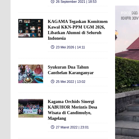
26 September 2021 | 18:53
KAGAMA Tegaskan Komitmen
Kawal KKN-PPM UGM 2026,
Libatkan Alumni di Seluruh
Indonesia
23 Mei 2026 | 14:11
Syukuran Dua Tahun
Canthelan Karanganyar
25 Mei 2022 | 13:02
Kagama Orchids Sinergi
KABUHOR Merintis Desa
Wisata di Candimulyo,
Magelang
27 Maret 2022 | 23:01