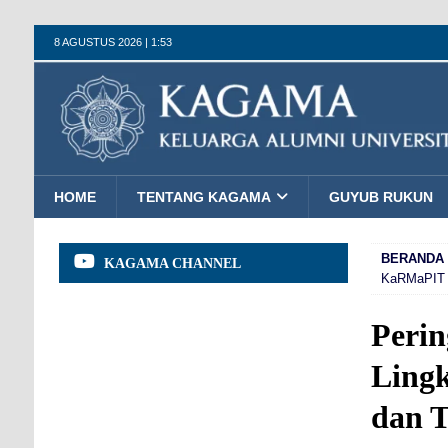
8 AGUSTUS 2026 | 1:53
HOME
TENTANG KAGAMA
GUYUB RUKUN
BERANDA
KAGAMA CHANNEL
KaRMaPIT 
Perin
Ling
dan 