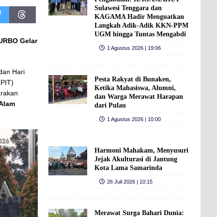
Sulawesi Tenggara dan
KAGAMA Hadir Menguatkan
Langkah Adik-Adik KKN-PPM
UGM hingga Tuntas Mengabdi
TURBO Gelar
1 Agustus 2026 | 19:06
dan Hari
Pesta Rakyat di Bunaken,
PIT)
Ketika Mahasiswa, Alumni,
rakan
dan Warga Merawat Harapan
Alam
dari Pulau
1 Agustus 2026 | 10:00
Harmoni Mahakam, Menyusuri
Jejak Akulturasi di Jantung
Kota Lama Samarinda
26 Juli 2026 | 10:15
Merawat Surga Bahari Dunia: