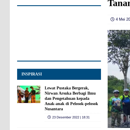
Tana
4 Mei 20
INSPIRASI
Lewat Pustaka Bergerak,
Nirwan Arsuka Berbagi Ilmu
dan Pengetahuan kepada
Anak-anak di Pelosok-pelosok
Nusantara
23 Desember 2022 | 18:31