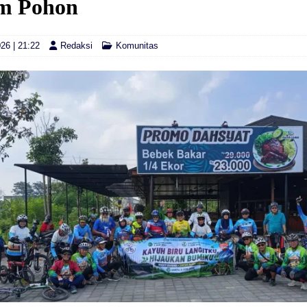
m Pohon
26 | 21:22
Redaksi
Komunitas