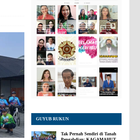
GUYUB RUKUN
Tak Pernah Sendiri di Tanah
Pengabdian: KAGAMAHUT