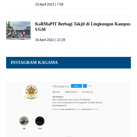
23 April 2022 | 7:58
KaRMaPIT Berbagi Takjil di Lingkungan Kampus
UGM
16 April 2022 | 22:28
INSTAGRAM KAGAMA