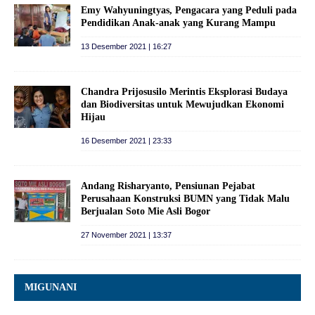
Emy Wahyuningtyas, Pengacara yang Peduli pada
Pendidikan Anak-anak yang Kurang Mampu
13 Desember 2021 | 16:27
Chandra Prijosusilo Merintis Eksplorasi Budaya
dan Biodiversitas untuk Mewujudkan Ekonomi
Hijau
16 Desember 2021 | 23:33
Andang Risharyanto, Pensiunan Pejabat
Perusahaan Konstruksi BUMN yang Tidak Malu
Berjualan Soto Mie Asli Bogor
27 November 2021 | 13:37
MIGUNANI