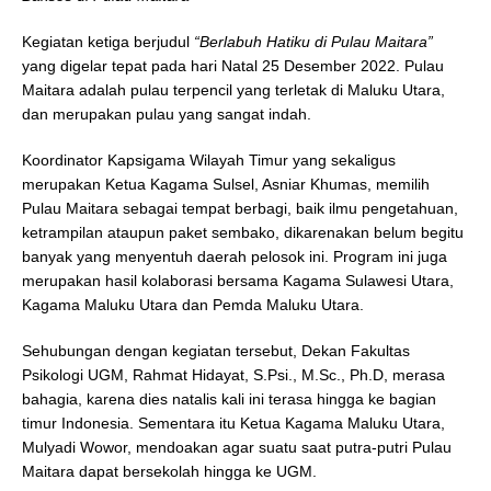
Kegiatan ketiga berjudul
“Berlabuh Hatiku di Pulau Maitara”
yang digelar tepat pada hari Natal 25 Desember 2022. Pulau
Maitara adalah pulau terpencil yang terletak di Maluku Utara,
dan merupakan pulau yang sangat indah.
Koordinator Kapsigama Wilayah Timur yang sekaligus
merupakan Ketua Kagama Sulsel, Asniar Khumas, memilih
Pulau Maitara sebagai tempat berbagi, baik ilmu pengetahuan,
ketrampilan ataupun paket sembako, dikarenakan belum begitu
banyak yang menyentuh daerah pelosok ini. Program ini juga
merupakan hasil kolaborasi bersama Kagama Sulawesi Utara,
Kagama Maluku Utara dan Pemda Maluku Utara.
Sehubungan dengan kegiatan tersebut, Dekan Fakultas
Psikologi UGM, Rahmat Hidayat, S.Psi., M.Sc., Ph.D, merasa
bahagia, karena dies natalis kali ini terasa hingga ke bagian
timur Indonesia. Sementara itu Ketua Kagama Maluku Utara,
Mulyadi Wowor, mendoakan agar suatu saat putra-putri Pulau
Maitara dapat bersekolah hingga ke UGM.