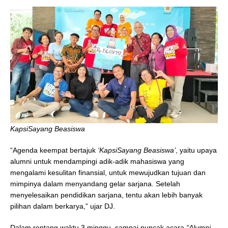
KapsiSayang Beasiswa
“Agenda keempat bertajuk
‘KapsiSayang Beasiswa’
, yaitu upaya
alumni untuk mendampingi adik-adik mahasiswa yang
mengalami kesulitan finansial, untuk mewujudkan tujuan dan
mimpinya dalam menyandang gelar sarjana. Setelah
menyelesaikan pendidikan sarjana, tentu akan lebih banyak
pilihan dalam berkarya,” ujar DJ.
Dalam rentang waktu 3 minggu, sampai puncak acara
“Alumni