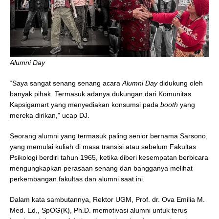
Alumni Day
“Saya sangat senang senang acara
Alumni Day
didukung oleh
banyak pihak. Termasuk adanya dukungan dari Komunitas
Kapsigamart yang menyediakan konsumsi pada
booth
yang
mereka dirikan,” ucap DJ.
Seorang alumni yang termasuk paling senior bernama Sarsono,
yang memulai kuliah di masa transisi atau sebelum Fakultas
Psikologi berdiri tahun 1965, ketika diberi kesempatan berbicara
mengungkapkan perasaan senang dan bangganya melihat
perkembangan fakultas dan alumni saat ini.
Dalam kata sambutannya, Rektor UGM, Prof. dr. Ova Emilia M.
Med. Ed., SpOG(K), Ph.D. memotivasi alumni untuk terus