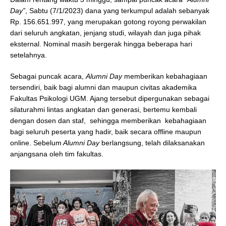
Day”
, Sabtu (7/1/2023) dana yang terkumpul adalah sebanyak
Rp. 156.651.997, yang merupakan gotong royong perwakilan
dari seluruh angkatan, jenjang studi, wilayah dan juga pihak
eksternal. Nominal masih bergerak hingga beberapa hari
setelahnya.
Sebagai puncak acara,
Alumni Day
memberikan kebahagiaan
tersendiri, baik bagi alumni dan maupun civitas akademika
Fakultas Psikologi UGM. Ajang tersebut dipergunakan sebagai
silaturahmi lintas angkatan dan generasi, bertemu kembali
dengan dosen dan staf, sehingga memberikan kebahagiaan
bagi seluruh peserta yang hadir, baik secara offline maupun
online. Sebelum
Alumni Day
berlangsung, telah dilaksanakan
anjangsana oleh tim fakultas.