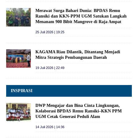
Merawat Surga Bahari Dunia: BPDAS Remu
Ransiki dan KKN-PPM UGM Satukan Langkah
Menanam 900 Bibit Mangrove di Raja Ampat
25 Juli 2026 | 19:25
KAGAMA Riau Dilantik, Ditantang Menjadi
Mitra Strategis Pembangunan Daerah
19 Juli 2026 | 22:49
INSPIRASI
DWP Mengajar dan Bina Cinta Lingkungan,
Kolaborasi BPDAS Remu Ransiki–KKN PPM
UGM Cetak Generasi Peduli Alam
14 Juli 2026 | 14:36