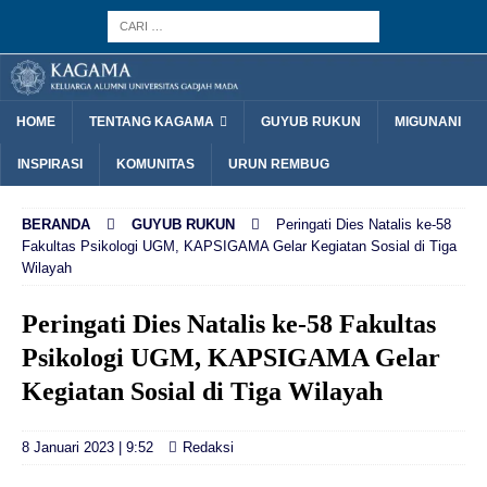
HOME
TENTANG KAGAMA
GUYUB RUKUN
MIGUNANI
INSPIRASI
KOMUNITAS
URUN REMBUG
BERANDA
GUYUB RUKUN
Peringati Dies Natalis ke-58
Fakultas Psikologi UGM, KAPSIGAMA Gelar Kegiatan Sosial di Tiga
Wilayah
Peringati Dies Natalis ke-58 Fakultas
Psikologi UGM, KAPSIGAMA Gelar
Kegiatan Sosial di Tiga Wilayah
8 Januari 2023 | 9:52
Redaksi