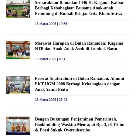
Semarakkan Ramadan 1446 H, Kagama Kalbar
Berbagi Kebahagiaan Bersama Anak-anak
Pemulung di Rumah Belajar Gita Khatulistiwa
16 Maret 2025 | 19:56
Merawat Harapan di Bulan Ramadan: Kagama
NTB dan Anak‑Anak Asuh di Lombok Barat
15 Maret 2026 | 8:31
Pererat Silaturahmi di Bulan Ramadan, Alumni
FKT UGM 2008 Berbagi Kebahagiaan dengan
Anak Yatim Piatu
18 Maret 2026 | 23:42
Dengan Dukungan Penjaminan Pemerintah,
Bookbuilding Waskita Mencapai Rp. 3,28 Triliun
& Porsi Sukuk Oversubscribe