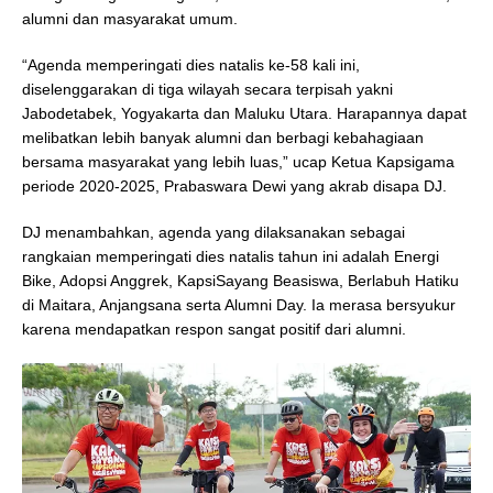
alumni dan masyarakat umum.
“Agenda memperingati dies natalis ke-58 kali ini,
diselenggarakan di tiga wilayah secara terpisah yakni
Jabodetabek, Yogyakarta dan Maluku Utara. Harapannya dapat
melibatkan lebih banyak alumni dan berbagi kebahagiaan
bersama masyarakat yang lebih luas,” ucap Ketua Kapsigama
periode 2020-2025, Prabaswara Dewi yang akrab disapa DJ.
DJ menambahkan, agenda yang dilaksanakan sebagai
rangkaian memperingati dies natalis tahun ini adalah Energi
Bike, Adopsi Anggrek, KapsiSayang Beasiswa, Berlabuh Hatiku
di Maitara, Anjangsana serta Alumni Day. Ia merasa bersyukur
karena mendapatkan respon sangat positif dari alumni.