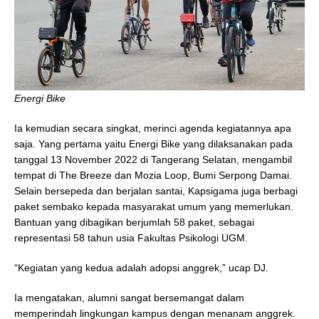
Energi Bike
Ia kemudian secara singkat, merinci agenda kegiatannya apa
saja. Yang pertama yaitu Energi Bike yang dilaksanakan pada
tanggal 13 November 2022 di Tangerang Selatan, mengambil
tempat di The Breeze dan Mozia Loop, Bumi Serpong Damai.
Selain bersepeda dan berjalan santai, Kapsigama juga berbagi
paket sembako kepada masyarakat umum yang memerlukan.
Bantuan yang dibagikan berjumlah 58 paket, sebagai
representasi 58 tahun usia Fakultas Psikologi UGM.
“Kegiatan yang kedua adalah adopsi anggrek,” ucap DJ.
Ia mengatakan, alumni sangat bersemangat dalam
memperindah lingkungan kampus dengan menanam anggrek.