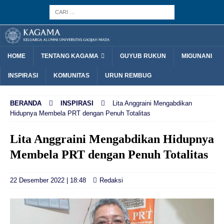
HOME
TENTANG KAGAMA
GUYUB RUKUN
MIGUNANI
INSPIRASI
KOMUNITAS
URUN REMBUG
BERANDA
INSPIRASI
Lita Anggraini Mengabdikan
Hidupnya Membela PRT dengan Penuh Totalitas
Lita Anggraini Mengabdikan Hidupnya
Membela PRT dengan Penuh Totalitas
22 Desember 2022 | 18:48
Redaksi