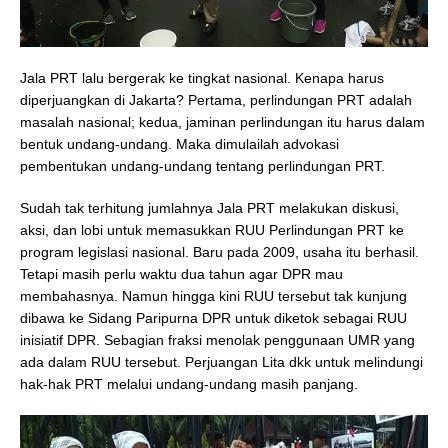
Jala PRT lalu bergerak ke tingkat nasional. Kenapa harus
diperjuangkan di Jakarta? Pertama, perlindungan PRT adalah
masalah nasional; kedua, jaminan perlindungan itu harus dalam
bentuk undang-undang. Maka dimulailah advokasi
pembentukan undang-undang tentang perlindungan PRT.
Sudah tak terhitung jumlahnya Jala PRT melakukan diskusi,
aksi, dan lobi untuk memasukkan RUU Perlindungan PRT ke
program legislasi nasional. Baru pada 2009, usaha itu berhasil.
Tetapi masih perlu waktu dua tahun agar DPR mau
membahasnya. Namun hingga kini RUU tersebut tak kunjung
dibawa ke Sidang Paripurna DPR untuk diketok sebagai RUU
inisiatif DPR. Sebagian fraksi menolak penggunaan UMR yang
ada dalam RUU tersebut. Perjuangan Lita dkk untuk melindungi
hak-hak PRT melalui undang-undang masih panjang.