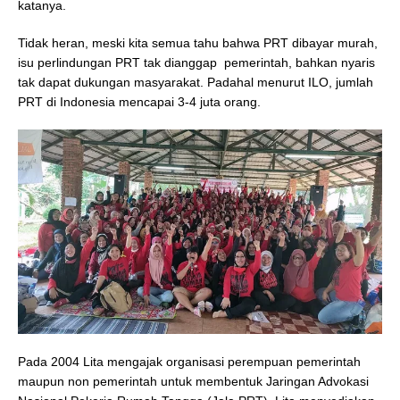
katanya.
Tidak heran, meski kita semua tahu bahwa PRT dibayar murah,
isu perlindungan PRT tak dianggap pemerintah, bahkan nyaris
tak dapat dukungan masyarakat. Padahal menurut ILO, jumlah
PRT di Indonesia mencapai 3-4 juta orang.
Pada 2004 Lita mengajak organisasi perempuan pemerintah
maupun non pemerintah untuk membentuk Jaringan Advokasi