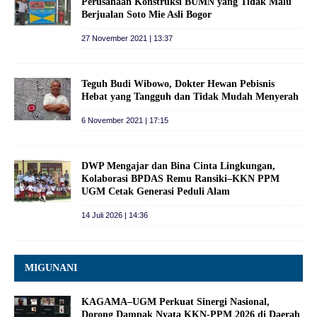
Perusahaan Konstruksi BUMN yang Tidak Malu
Berjualan Soto Mie Asli Bogor
27 November 2021 | 13:37
Teguh Budi Wibowo, Dokter Hewan Pebisnis
Hebat yang Tangguh dan Tidak Mudah Menyerah
6 November 2021 | 17:15
DWP Mengajar dan Bina Cinta Lingkungan,
Kolaborasi BPDAS Remu Ransiki–KKN PPM
UGM Cetak Generasi Peduli Alam
14 Juli 2026 | 14:36
MIGUNANI
KAGAMA–UGM Perkuat Sinergi Nasional,
Dorong Dampak Nyata KKN-PPM 2026 di Daerah