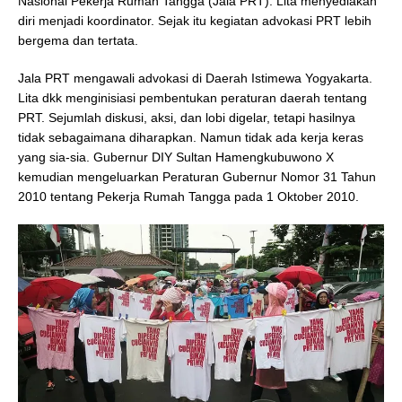
Nasional Pekerja Rumah Tangga (Jala PRT). Lita menyediakan
diri menjadi koordinator. Sejak itu kegiatan advokasi PRT lebih
bergema dan tertata.
Jala PRT mengawali advokasi di Daerah Istimewa Yogyakarta.
Lita dkk menginisiasi pembentukan peraturan daerah tentang
PRT. Sejumlah diskusi, aksi, dan lobi digelar, tetapi hasilnya
tidak sebagaimana diharapkan. Namun tidak ada kerja keras
yang sia-sia. Gubernur DIY Sultan Hamengkubuwono X
kemudian mengeluarkan Peraturan Gubernur Nomor 31 Tahun
2010 tentang Pekerja Rumah Tangga pada 1 Oktober 2010.