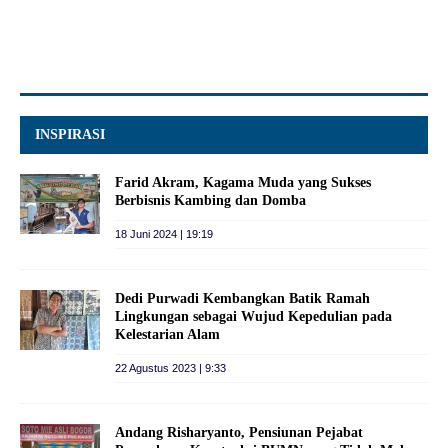
INSPIRASI
Farid Akram, Kagama Muda yang Sukses
Berbisnis Kambing dan Domba
18 Juni 2024 | 19:19
Dedi Purwadi Kembangkan Batik Ramah
Lingkungan sebagai Wujud Kepedulian pada
Kelestarian Alam
22 Agustus 2023 | 9:33
Andang Risharyanto, Pensiunan Pejabat