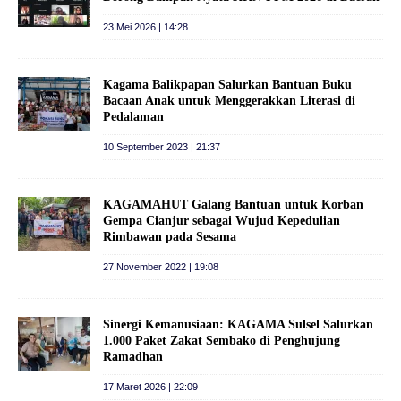
23 Mei 2026 | 14:28
Kagama Balikpapan Salurkan Bantuan Buku
Bacaan Anak untuk Menggerakkan Literasi di
Pedalaman
10 September 2023 | 21:37
KAGAMAHUT Galang Bantuan untuk Korban
Gempa Cianjur sebagai Wujud Kepedulian
Rimbawan pada Sesama
27 November 2022 | 19:08
Sinergi Kemanusiaan: KAGAMA Sulsel Salurkan
1.000 Paket Zakat Sembako di Penghujung
Ramadhan
17 Maret 2026 | 22:09