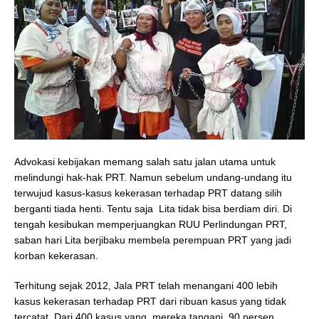
Advokasi kebijakan memang salah satu jalan utama untuk
melindungi hak-hak PRT. Namun sebelum undang-undang itu
terwujud kasus-kasus kekerasan terhadap PRT datang silih
berganti tiada henti. Tentu saja Lita tidak bisa berdiam diri. Di
tengah kesibukan memperjuangkan RUU Perlindungan PRT,
saban hari Lita berjibaku membela perempuan PRT yang jadi
korban kekerasan.
Terhitung sejak 2012, Jala PRT telah menangani 400 lebih
kasus kekerasan terhadap PRT dari ribuan kasus yang tidak
tercatat. Dari 400 kasus yang mereka tangani, 90 persen