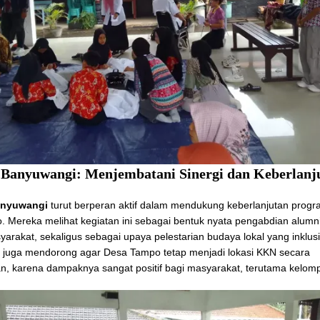
Banyuwangi: Menjembatani Sinergi dan Keberlanj
nyuwangi
turut berperan aktif dalam mendukung keberlanjutan prog
 Mereka melihat kegiatan ini sebagai bentuk nyata pengabdian alum
arakat, sekaligus sebagai upaya pelestarian budaya lokal yang inklus
 juga mendorong agar Desa Tampo tetap menjadi lokasi KKN secara
an, karena dampaknya sangat positif bagi masyarakat, terutama kelom