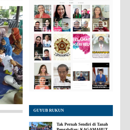
GUYUB RUKUN
Tak Pernah Sendiri di Tanah
Pengabdian: KAGAMAHUT