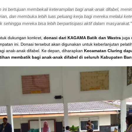
 ini bertujuan membekali keterampilan bagi anak-anak difabel, meni
ian, dan membuka lebih luas peluang kerja bagi mereka melalui ket
 sehingga mereka bisa lebih berpartisipasi aktif dalam masyarakat.”
ntuk dukungan konkret,
donasi dari KAGAMA Batik dan Wastra
juga 
patan ini. Donasi tersebut akan digunakan untuk keberlanjutan pelati
gi anak-anak difabel. Ke depan, diharapkan
Kecamatan Cluring dap
atihan membatik bagi anak-anak difabel di seluruh Kabupaten Ba