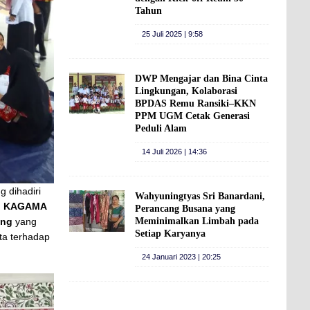
Tahun
25 Juli 2025 | 9:58
DWP Mengajar dan Bina Cinta
Lingkungan, Kolaborasi
BPDAS Remu Ransiki–KKN
PPM UGM Cetak Generasi
Peduli Alam
14 Juli 2026 | 14:36
 dihadiri
Wahyuningtyas Sri Banardani,
,
KAGAMA
Perancang Busana yang
Meminimalkan Limbah pada
ing
yang
Setiap Karyanya
ta terhadap
24 Januari 2023 | 20:25