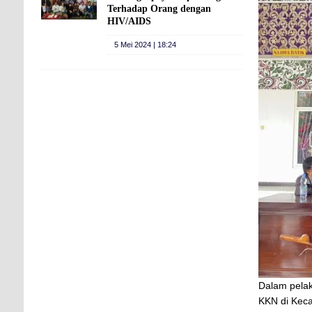
Terhadap Orang dengan
HIV/AIDS
5 Mei 2024 | 18:24
Dalam pela
KKN di Kec