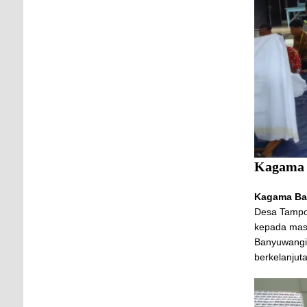
Kagama 
Kagama Ba
Desa Tampo.
kepada masy
Banyuwangi
berkelanjut