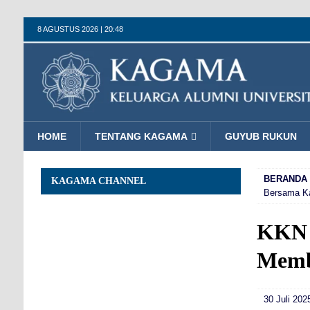
8 AGUSTUS 2026 | 20:48
HOME
TENTANG KAGAMA
GUYUB RUKUN
BERANDA
KAGAMA CHANNEL
Bersama 
KKN 
Memb
30 Juli 202