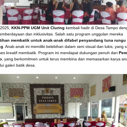
 2025,
KKN-PPM UGM Unit Cluring
kembali hadir di Desa Tampo den
mberdayaan dan inklusivitas. Salah satu program unggulan mereka
tihan membatik untuk anak-anak difabel penyandang tuna rungu 
ng
. Anak-anak ini memiliki kelebihan dalam seni visual dan lukis, yang
es kreatif membatik. Program ini mendapat dukungan penuh dari
Pem
o
, yang berkomitmen untuk terus membina dan memasarkan karya an
lui galeri batik desa.