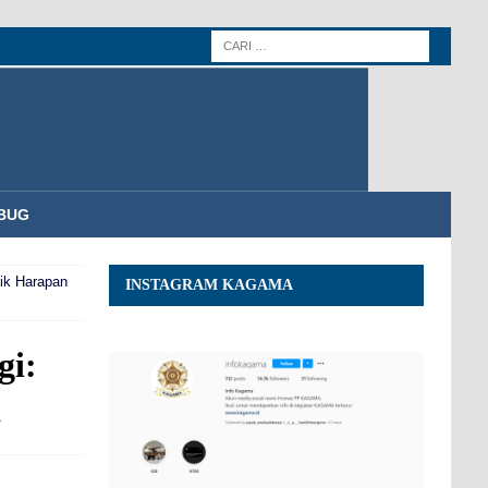
BUG
ik Harapan
INSTAGRAM KAGAMA
gi:
a