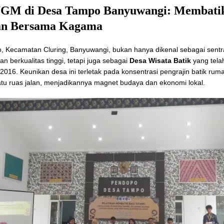
M di Desa Tampo Banyuwangi: Membati
an Bersama Kagama
 Kecamatan Cluring, Banyuwangi, bukan hanya dikenal sebagai sentra 
n berkualitas tinggi, tetapi juga sebagai
Desa Wisata Batik
yang tela
 2016. Keunikan desa ini terletak pada konsentrasi pengrajin batik ru
atu ruas jalan, menjadikannya magnet budaya dan ekonomi lokal.