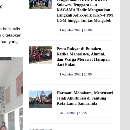
k
Sulawesi Tenggara dan
KAGAMA Hadir Menguatkan
Langkah Adik-Adik KKN-PPM
UGM hingga Tuntas Mengabdi
batik tulis
1 Agustus 2026 | 19:06
h ditetapkan
mahan yang
Pesta Rakyat di Bunaken,
Ketika Mahasiswa, Alumni,
dan Warga Merawat Harapan
dari Pulau
1 Agustus 2026 | 10:00
Harmoni Mahakam, Menyusuri
Jejak Akulturasi di Jantung
Kota Lama Samarinda
26 Juli 2026 | 10:15