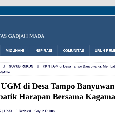
MIGUNANI
INSPIRASI
KOMUNITAS
URUN REM
GUYUB RUKUN
KKN UGM di Desa Tampo Banyuwangi: Membat
Kagama
UGM di Desa Tampo Banyuwan
atik Harapan Bersama Kagam
5 | 12:33
Redaksi
Guyub Rukun