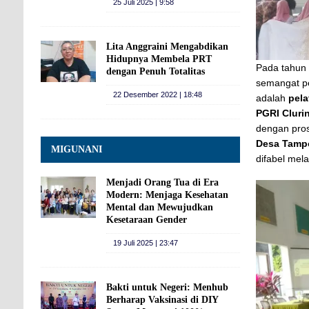
25 Juli 2025 | 9:58
Lita Anggraini Mengabdikan
Hidupnya Membela PRT
Pada tahun
dengan Penuh Totalitas
semangat pe
22 Desember 2022 | 18:48
adalah
pela
PGRI Cluri
dengan pros
Desa Tamp
MIGUNANI
difabel mela
Menjadi Orang Tua di Era
Modern: Menjaga Kesehatan
Mental dan Mewujudkan
Kesetaraan Gender
19 Juli 2025 | 23:47
Bakti untuk Negeri: Menhub
Berharap Vaksinasi di DIY