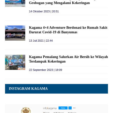
Grobogan yang Mengalami Kekeringan
14 Oktober 2023 | 20:51
Kagama 4×4 Adventure Berdonasi ke Rumah Sakit
Darurat Covid-19 di Banyumas
13 Juli 2021 | 22:44
Kagama Pemalang Salurkan Air Bersih ke Wilayah
Terdampak Kekeringan
22 September 2023 | 18:09
INSTAGRAM KAGAMA