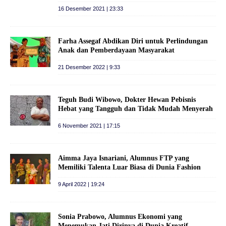
16 Desember 2021 | 23:33
Farha Assegaf Abdikan Diri untuk Perlindungan
Anak dan Pemberdayaan Masyarakat
21 Desember 2022 | 9:33
Teguh Budi Wibowo, Dokter Hewan Pebisnis
Hebat yang Tangguh dan Tidak Mudah Menyerah
6 November 2021 | 17:15
Aimma Jaya Isnariani, Alumnus FTP yang
Memiliki Talenta Luar Biasa di Dunia Fashion
9 April 2022 | 19:24
Sonia Prabowo, Alumnus Ekonomi yang
Menemukan Jati Dirinya di Dunia Kreatif