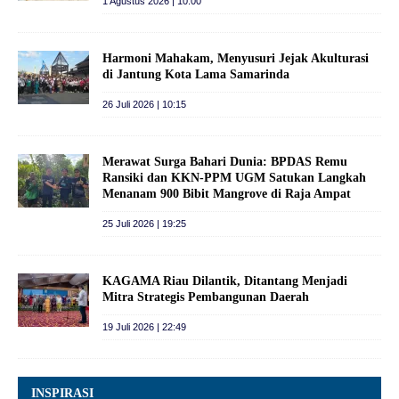
1 Agustus 2026 | 10:00
Harmoni Mahakam, Menyusuri Jejak Akulturasi
di Jantung Kota Lama Samarinda
26 Juli 2026 | 10:15
Merawat Surga Bahari Dunia: BPDAS Remu
Ransiki dan KKN-PPM UGM Satukan Langkah
Menanam 900 Bibit Mangrove di Raja Ampat
25 Juli 2026 | 19:25
KAGAMA Riau Dilantik, Ditantang Menjadi
Mitra Strategis Pembangunan Daerah
19 Juli 2026 | 22:49
INSPIRASI