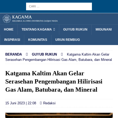
HOME
TENTANG KAGAMA
GUYUB RUKUN
MIGUNANI
INSPIRASI
KOMUNITAS
URUN REMBUG
BERANDA
GUYUB RUKUN
Katgama Kaltim Akan Gelar
Serasehan Pengembangan Hilirisasi Gas Alam, Batubara, dan Mineral
Katgama Kaltim Akan Gelar
Serasehan Pengembangan Hilirisasi
Gas Alam, Batubara, dan Mineral
15 Juni 2023 | 22:08
Redaksi