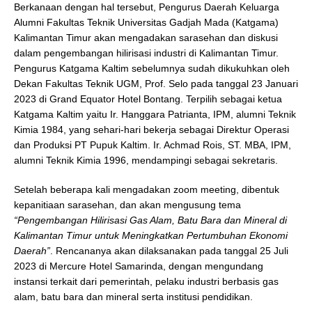
Berkanaan dengan hal tersebut, Pengurus Daerah Keluarga
Alumni Fakultas Teknik Universitas Gadjah Mada (Katgama)
Kalimantan Timur akan mengadakan sarasehan dan diskusi
dalam pengembangan hilirisasi industri di Kalimantan Timur.
Pengurus Katgama Kaltim sebelumnya sudah dikukuhkan oleh
Dekan Fakultas Teknik UGM, Prof. Selo pada tanggal 23 Januari
2023 di Grand Equator Hotel Bontang. Terpilih sebagai ketua
Katgama Kaltim yaitu Ir. Hanggara Patrianta, IPM, alumni Teknik
Kimia 1984, yang sehari-hari bekerja sebagai Direktur Operasi
dan Produksi PT Pupuk Kaltim. Ir. Achmad Rois, ST. MBA, IPM,
alumni Teknik Kimia 1996, mendampingi sebagai sekretaris.
Setelah beberapa kali mengadakan zoom meeting, dibentuk
kepanitiaan sarasehan, dan akan mengusung tema
“Pengembangan Hilirisasi Gas Alam, Batu Bara dan Mineral di
Kalimantan Timur untuk Meningkatkan Pertumbuhan Ekonomi
Daerah”
. Rencananya akan dilaksanakan pada tanggal 25 Juli
2023 di Mercure Hotel Samarinda, dengan mengundang
instansi terkait dari pemerintah, pelaku industri berbasis gas
alam, batu bara dan mineral serta institusi pendidikan.