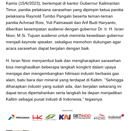
Kamis (15/6/2023), bertempat di kantor Gubernur Kalimantan
Timur, panitia pelaksana sarasehan yang dipimpin ketua panitia
pelaksana Raynold Tumbo Pangalo beserta teman-teman
panitia Achmad Rois, Yuli Patmawati dan Arif Budi Haryanto,
diberikan kesempatan audiensi dengan gubernur Dr. Ir. H. Isran
Noor, M.Si. Tujuan auidensi untuk meminta kesediaan gubernur
menjadi
keynote speaker
, sekaligus memohon dukungan agar
acara sarasehan dapat berjalan dengan baik.
H. Isran Noor menyambut baik dan mengharapkan sarasehan
bisa menghasilkan beberapa langkah kongkrit dalam upaya
menjaga dan mengembangkan hilirisasi industri berbasis gas
alam, batu bara dan mineral yang terdapat di Kaltim. “Sehingga
diharapkan industri yang sudah ada, dan berjalan sekarang ini
dapat terus dipertahankan serta langkah ke depan menjadikan
Kaltim sebagai pusat industi di Indonesia,” tegasnya.