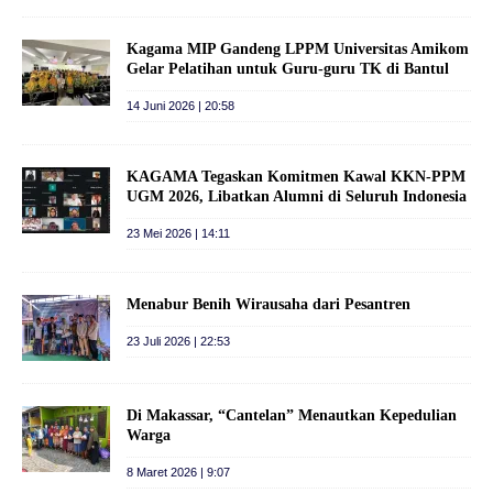
Kagama MIP Gandeng LPPM Universitas Amikom
Gelar Pelatihan untuk Guru-guru TK di Bantul
14 Juni 2026 | 20:58
KAGAMA Tegaskan Komitmen Kawal KKN-PPM
UGM 2026, Libatkan Alumni di Seluruh Indonesia
23 Mei 2026 | 14:11
Menabur Benih Wirausaha dari Pesantren
23 Juli 2026 | 22:53
Di Makassar, “Cantelan” Menautkan Kepedulian
Warga
8 Maret 2026 | 9:07