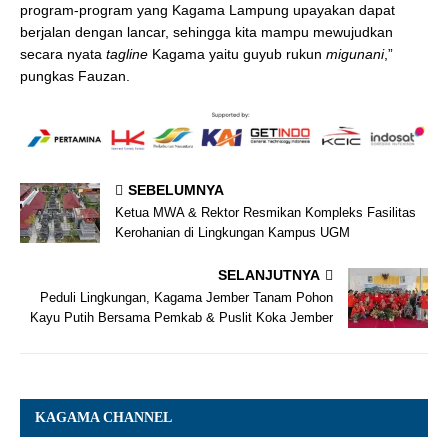
program-program yang Kagama Lampung upayakan dapat
berjalan dengan lancar, sehingga kita mampu mewujudkan
secara nyata
tagline
Kagama yaitu guyub rukun
migunani
,”
pungkas Fauzan.
SEBELUMNYA
Ketua MWA & Rektor Resmikan Kompleks Fasilitas
Kerohanian di Lingkungan Kampus UGM
SELANJUTNYA
Peduli Lingkungan, Kagama Jember Tanam Pohon
Kayu Putih Bersama Pemkab & Puslit Koka Jember
KAGAMA CHANNEL