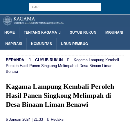
HOME
TENTANG KAGAMA
GUYUB RUKUN
MIGUNANI
INSPIRASI
KOMUNITAS
URUN REMBUG
BERANDA
GUYUB RUKUN
Kagama Lampung Kembali
Peroleh Hasil Panen Singkong Melimpah di Desa Binaan Liman
Benawi
Kagama Lampung Kembali Peroleh
Hasil Panen Singkong Melimpah di
Desa Binaan Liman Benawi
6 Januari 2024 | 21:33
Redaksi