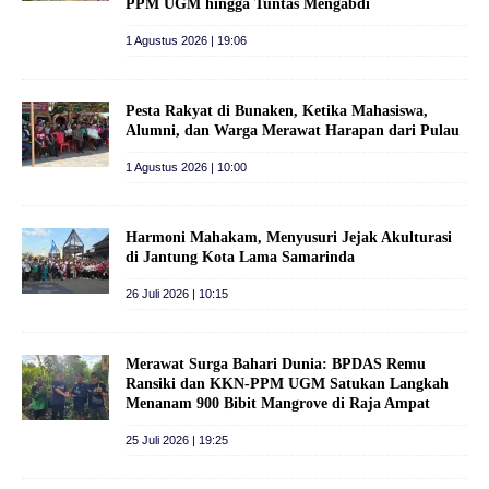
PPM UGM hingga Tuntas Mengabdi
1 Agustus 2026 | 19:06
Pesta Rakyat di Bunaken, Ketika Mahasiswa,
Alumni, dan Warga Merawat Harapan dari Pulau
1 Agustus 2026 | 10:00
Harmoni Mahakam, Menyusuri Jejak Akulturasi
di Jantung Kota Lama Samarinda
26 Juli 2026 | 10:15
Merawat Surga Bahari Dunia: BPDAS Remu
Ransiki dan KKN-PPM UGM Satukan Langkah
Menanam 900 Bibit Mangrove di Raja Ampat
25 Juli 2026 | 19:25