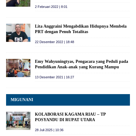
2 Februari 2022 | 8:01
Lita Anggraini Mengabdikan Hidupnya Membela
PRT dengan Penuh Totalitas
22 Desember 2022 | 18:48
Emy Wahyuningtyas, Pengacara yang Peduli pada
Pendidikan Anak-anak yang Kurang Mampu
13 Desember 2021 | 16:27
MIGUNANI
KOLABORASI KAGAMA RIAU – TP
POSYANDU DI RUPAT UTARA
28 Juli 2025 | 10:36