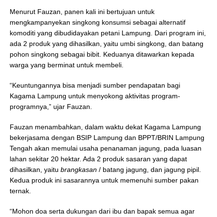
Menurut Fauzan, panen kali ini bertujuan untuk
mengkampanyekan singkong konsumsi sebagai alternatif
komoditi yang dibudidayakan petani Lampung. Dari program ini,
ada 2 produk yang dihasilkan, yaitu umbi singkong, dan batang
pohon singkong sebagai bibit. Keduanya ditawarkan kepada
warga yang berminat untuk membeli.
“Keuntungannya bisa menjadi sumber pendapatan bagi
Kagama Lampung untuk menyokong aktivitas program-
programnya,” ujar Fauzan.
Fauzan menambahkan, dalam waktu dekat Kagama Lampung
bekerjasama dengan BSIP Lampung dan BPPT/BRIN Lampung
Tengah akan memulai usaha penanaman jagung, pada luasan
lahan sekitar 20 hektar. Ada 2 produk sasaran yang dapat
dihasilkan, yaitu
brangkasan
/ batang jagung, dan jagung pipil.
Kedua produk ini sasarannya untuk memenuhi sumber pakan
ternak.
“Mohon doa serta dukungan dari ibu dan bapak semua agar