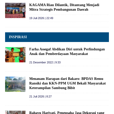
KAGAMA Riau Dilantik, Ditantang Menjadi
Mitra Strategis Pembangunan Daerah
19 Juli 2026 | 22:49
INSPIRASI
Farha Assegaf Abdikan Diri untuk Perlindungan
Anak dan Pemberdayaan Masyarakat
21 Desember 2022 | 9:33
Menanam Harapan dari Bakaro: BPDAS Remu
Ransiki dan KKN-PPM UGM Bekali Masyarakat
Keterampilan Sambung Bibit
21 Juli 2026 | 8:27
Rahayu Hariyati, Pengusaha Jasa Dekorasi yang