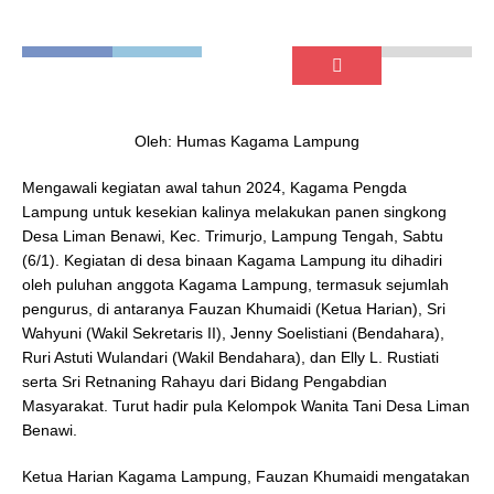
Oleh: Humas Kagama Lampung
Mengawali kegiatan awal tahun 2024, Kagama Pengda
Lampung untuk kesekian kalinya melakukan panen singkong
Desa Liman Benawi, Kec. Trimurjo, Lampung Tengah, Sabtu
(6/1). Kegiatan di desa binaan Kagama Lampung itu dihadiri
oleh puluhan anggota Kagama Lampung, termasuk sejumlah
pengurus, di antaranya Fauzan Khumaidi (Ketua Harian), Sri
Wahyuni (Wakil Sekretaris II), Jenny Soelistiani (Bendahara),
Ruri Astuti Wulandari (Wakil Bendahara), dan Elly L. Rustiati
serta Sri Retnaning Rahayu dari Bidang Pengabdian
Masyarakat. Turut hadir pula Kelompok Wanita Tani Desa Liman
Benawi.
Ketua Harian Kagama Lampung, Fauzan Khumaidi mengatakan