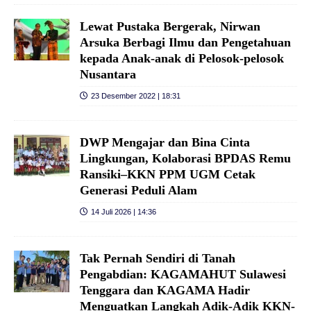
Lewat Pustaka Bergerak, Nirwan
Arsuka Berbagi Ilmu dan Pengetahuan
kepada Anak-anak di Pelosok-pelosok
Nusantara
23 Desember 2022 | 18:31
DWP Mengajar dan Bina Cinta
Lingkungan, Kolaborasi BPDAS Remu
Ransiki–KKN PPM UGM Cetak
Generasi Peduli Alam
14 Juli 2026 | 14:36
Tak Pernah Sendiri di Tanah
Pengabdian: KAGAMAHUT Sulawesi
Tenggara dan KAGAMA Hadir
Menguatkan Langkah Adik-Adik KKN-