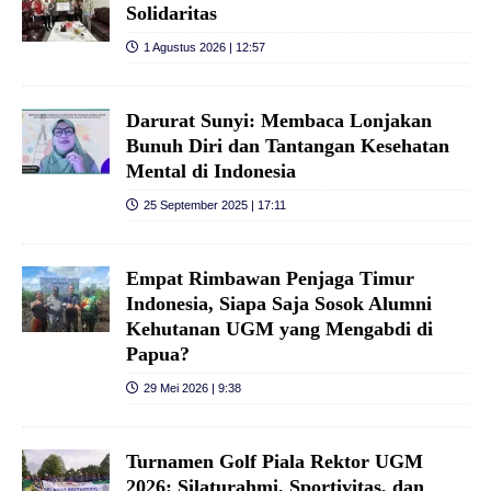
Solidaritas
1 Agustus 2026 | 12:57
Darurat Sunyi: Membaca Lonjakan
Bunuh Diri dan Tantangan Kesehatan
Mental di Indonesia
25 September 2025 | 17:11
Empat Rimbawan Penjaga Timur
Indonesia, Siapa Saja Sosok Alumni
Kehutanan UGM yang Mengabdi di
Papua?
29 Mei 2026 | 9:38
Turnamen Golf Piala Rektor UGM
2026: Silaturahmi, Sportivitas, dan