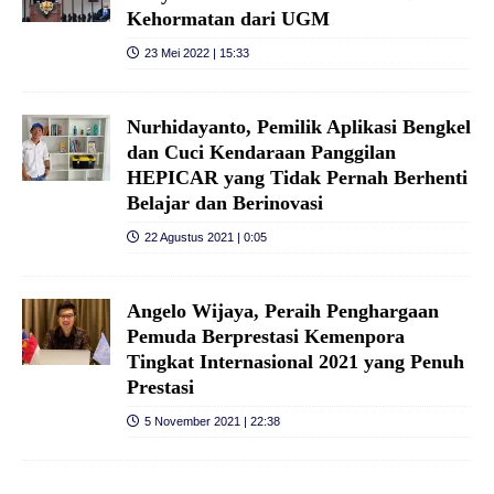
Kehormatan dari UGM
23 Mei 2022 | 15:33
Nurhidayanto, Pemilik Aplikasi Bengkel
dan Cuci Kendaraan Panggilan
HEPICAR yang Tidak Pernah Berhenti
Belajar dan Berinovasi
22 Agustus 2021 | 0:05
Angelo Wijaya, Peraih Penghargaan
Pemuda Berprestasi Kemenpora
Tingkat Internasional 2021 yang Penuh
Prestasi
5 November 2021 | 22:38