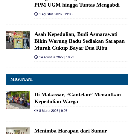
PPM UGM hingga Tuntas Mengabdi
1 Agustus 2026 | 19:06
Asah Kepedulian, Budi Asmarawati
Bikin Warung Badu Sediakan Sarapan
Murah Cukup Bayar Dua Ribu
14 Agustus 2022 | 10:23
MIGUNANI
Di Makassar, “Cantelan” Menautkan
Kepedulian Warga
8 Maret 2026 | 9:07
Menimba Harapan dari Sumur