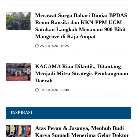
Merawat Surga Bahari Dunia: BPDAS
Remu Ransiki dan KKN-PPM UGM
Satukan Langkah Menanam 900 Bibit
Mangrove di Raja Ampat
25 Juli 2026 | 19:25
KAGAMA Riau Dilantik, Ditantang
Menjadi Mitra Strategis Pembangunan
Daerah
19 Juli 2026 | 22:49
INSPIRASI
Atas Peran & Jasanya, Menhub Budi
Karya Sumadi Menerima Gelar Doktor