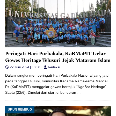
Peringati Hari Purbakala, KaRMaPIT Gelar
Gowes Heritage Telusuri Jejak Mataram Islam
22 Juni 2024 | 18:58
Redaksi
Dalam rangka memperingati Hari Purbakala Nasional yang jatuh
pada tanggal 14 Juni, Komunitas Kagama Rame-rame Mancal
Pit (KaRMaPIT) menggelar gowes bertajuk “NgeBar Heritage”,
Sabtu (22/6). Dimulai dari start di bunderan
…
URUN REMBUG