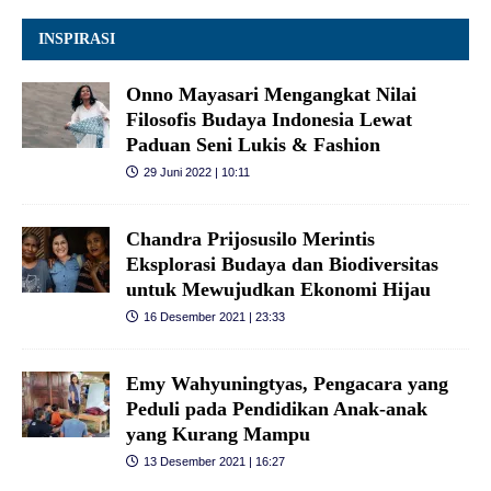
INSPIRASI
Onno Mayasari Mengangkat Nilai
Filosofis Budaya Indonesia Lewat
Paduan Seni Lukis & Fashion
29 Juni 2022 | 10:11
Chandra Prijosusilo Merintis
Eksplorasi Budaya dan Biodiversitas
untuk Mewujudkan Ekonomi Hijau
16 Desember 2021 | 23:33
Emy Wahyuningtyas, Pengacara yang
Peduli pada Pendidikan Anak-anak
yang Kurang Mampu
13 Desember 2021 | 16:27