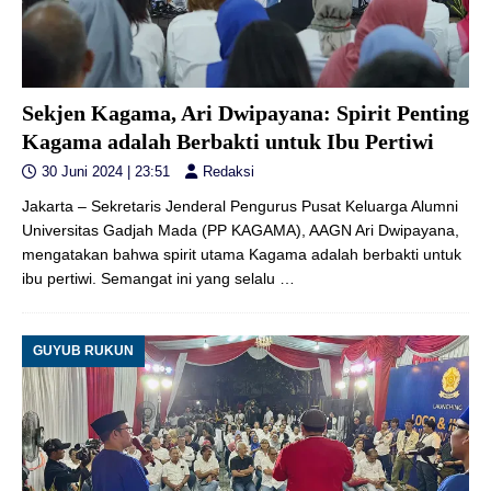
Sekjen Kagama, Ari Dwipayana: Spirit Penting
Kagama adalah Berbakti untuk Ibu Pertiwi
30 Juni 2024 | 23:51
Redaksi
Jakarta – Sekretaris Jenderal Pengurus Pusat Keluarga Alumni
Universitas Gadjah Mada (PP KAGAMA), AAGN Ari Dwipayana,
mengatakan bahwa spirit utama Kagama adalah berbakti untuk
ibu pertiwi. Semangat ini yang selalu
…
GUYUB RUKUN