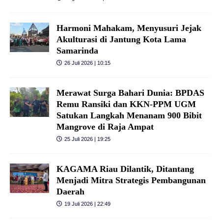
Harmoni Mahakam, Menyusuri Jejak
Akulturasi di Jantung Kota Lama
Samarinda
26 Juli 2026 | 10:15
Merawat Surga Bahari Dunia: BPDAS
Remu Ransiki dan KKN-PPM UGM
Satukan Langkah Menanam 900 Bibit
Mangrove di Raja Ampat
25 Juli 2026 | 19:25
KAGAMA Riau Dilantik, Ditantang
Menjadi Mitra Strategis Pembangunan
Daerah
19 Juli 2026 | 22:49