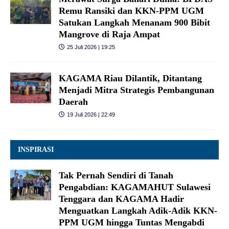
Remu Ransiki dan KKN-PPM UGM
Satukan Langkah Menanam 900 Bibit
Mangrove di Raja Ampat
25 Juli 2026 | 19:25
KAGAMA Riau Dilantik, Ditantang
Menjadi Mitra Strategis Pembangunan
Daerah
19 Juli 2026 | 22:49
INSPIRASI
Tak Pernah Sendiri di Tanah
Pengabdian: KAGAMAHUT Sulawesi
Tenggara dan KAGAMA Hadir
Menguatkan Langkah Adik-Adik KKN-
PPM UGM hingga Tuntas Mengabdi