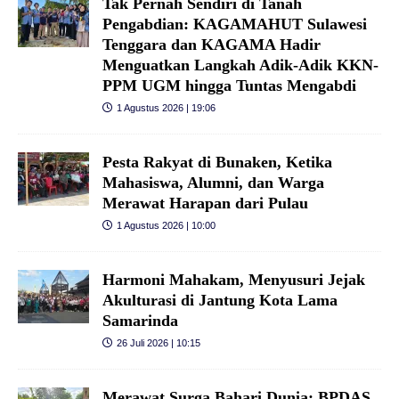
Tak Pernah Sendiri di Tanah
Pengabdian: KAGAMAHUT Sulawesi
Tenggara dan KAGAMA Hadir
Menguatkan Langkah Adik-Adik KKN-
PPM UGM hingga Tuntas Mengabdi
1 Agustus 2026 | 19:06
Pesta Rakyat di Bunaken, Ketika
Mahasiswa, Alumni, dan Warga
Merawat Harapan dari Pulau
1 Agustus 2026 | 10:00
Harmoni Mahakam, Menyusuri Jejak
Akulturasi di Jantung Kota Lama
Samarinda
26 Juli 2026 | 10:15
Merawat Surga Bahari Dunia: BPDAS