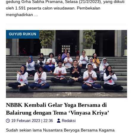
gedung Grha Sabha Pramana, Selasa (21/2/2023), yang diikuti
oleh 1.591 peserta calon wisudawan. Pembekalan
menghadirkan
…
GUYUB RUKUN
NBBK Kembali Gelar Yoga Bersama di
Balairung dengan Tema ‘Vinyasa Kriya’
19 Februari 2023 | 22:36
Redaksi
Sudah sekian lama Nusantara Beryoga Bersama Kagama