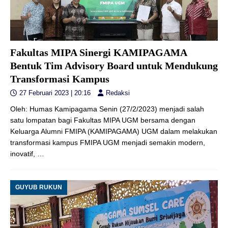
Fakultas MIPA Sinergi KAMIPAGAMA
Bentuk Tim Advisory Board untuk Mendukung
Transformasi Kampus
27 Februari 2023 | 20:16
Redaksi
Oleh: Humas Kamipagama Senin (27/2/2023) menjadi salah
satu lompatan bagi Fakultas MIPA UGM bersama dengan
Keluarga Alumni FMIPA (KAMIPAGAMA) UGM dalam melakukan
transformasi kampus FMIPA UGM menjadi semakin modern,
inovatif,
…
GUYUB RUKUN