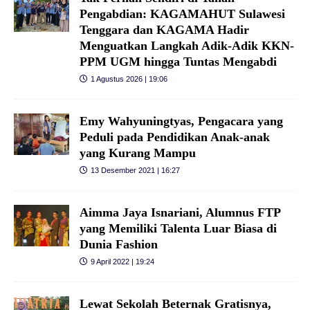
Pengabdian: KAGAMAHUT Sulawesi
Tenggara dan KAGAMA Hadir
Menguatkan Langkah Adik-Adik KKN-
PPM UGM hingga Tuntas Mengabdi
1 Agustus 2026 | 19:06
Emy Wahyuningtyas, Pengacara yang
Peduli pada Pendidikan Anak-anak
yang Kurang Mampu
13 Desember 2021 | 16:27
Aimma Jaya Isnariani, Alumnus FTP
yang Memiliki Talenta Luar Biasa di
Dunia Fashion
9 April 2022 | 19:24
Lewat Sekolah Beternak Gratisnya,