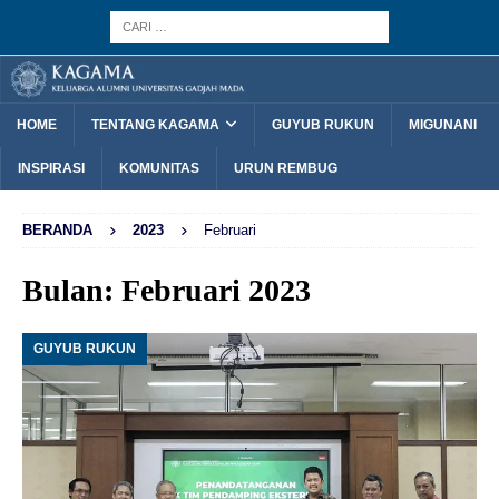
HOME
TENTANG KAGAMA
GUYUB RUKUN
MIGUNANI
INSPIRASI
KOMUNITAS
URUN REMBUG
BERANDA
2023
Februari
Bulan:
Februari 2023
GUYUB RUKUN