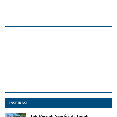
INSPIRASI
Tak Pernah Sendiri di Tanah