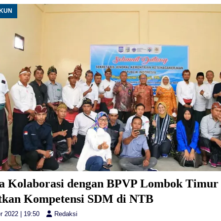
UKUN
 Kolaborasi dengan BPVP Lombok Timur
tkan Kompetensi SDM di NTB
r 2022 | 19:50
Redaksi