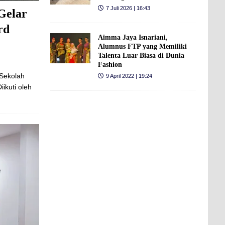
7 Juli 2026 | 16:43
Gelar
rd
Aimma Jaya Isnariani,
Alumnus FTP yang Memiliki
Talenta Luar Biasa di Dunia
Fashion
 Sekolah
9 April 2022 | 19:24
ikuti oleh