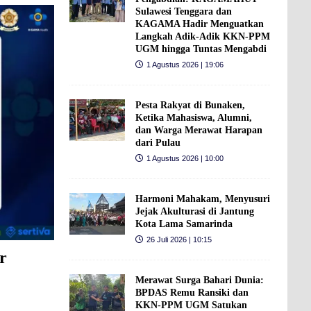
Sulawesi Tenggara dan
KAGAMA Hadir Menguatkan
Langkah Adik-Adik KKN-PPM
UGM hingga Tuntas Mengabdi
1 Agustus 2026 | 19:06
Pesta Rakyat di Bunaken,
Ketika Mahasiswa, Alumni,
dan Warga Merawat Harapan
dari Pulau
1 Agustus 2026 | 10:00
Harmoni Mahakam, Menyusuri
Jejak Akulturasi di Jantung
Kota Lama Samarinda
26 Juli 2026 | 10:15
r
Merawat Surga Bahari Dunia:
BPDAS Remu Ransiki dan
KKN-PPM UGM Satukan