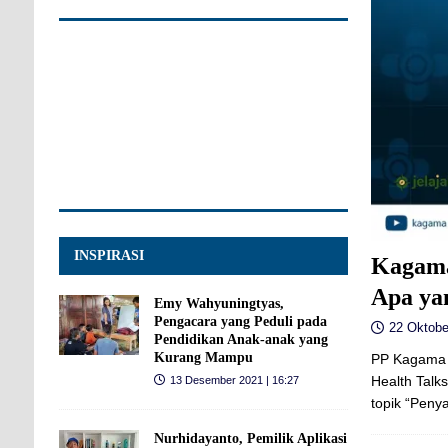
INSPIRASI
Kagama
Apa ya
Emy Wahyuningtyas,
Pengacara yang Peduli pada
22 Oktobe
Pendidikan Anak-anak yang
Kurang Mampu
PP Kagama 
Health Talk
13 Desember 2021 | 16:27
topik “Peny
Nurhidayanto, Pemilik Aplikasi