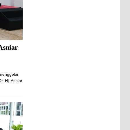
Asniar
 menggelar
. Hj. Asniar