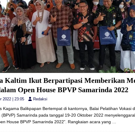
 Kaltim Ikut Berpartipasi Memberikan Mo
dalam Open House BPVP Samarinda 2022
r 2022 | 23:05
Redaksi
 Kagama Balikpapan Bertempat di kantornya, Balai Pelatihan Vokasi 
as (BPVP) Samarinda pada tanggal 19-20 Oktober 2022 menyelenggara
Open House BPVP Samarinda 2022”. Rangkaian acara yang
…