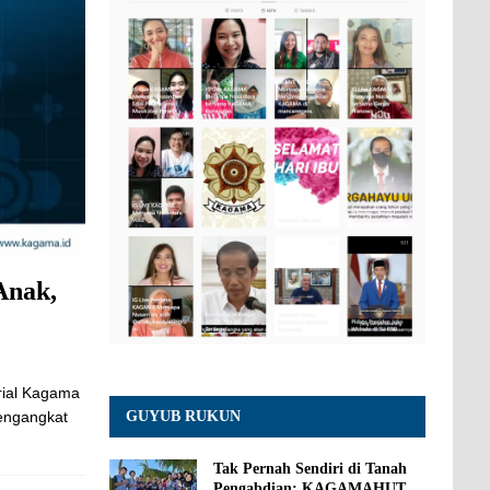
Anak,
rial Kagama
GUYUB RUKUN
mengangkat
Tak Pernah Sendiri di Tanah
Pengabdian: KAGAMAHUT