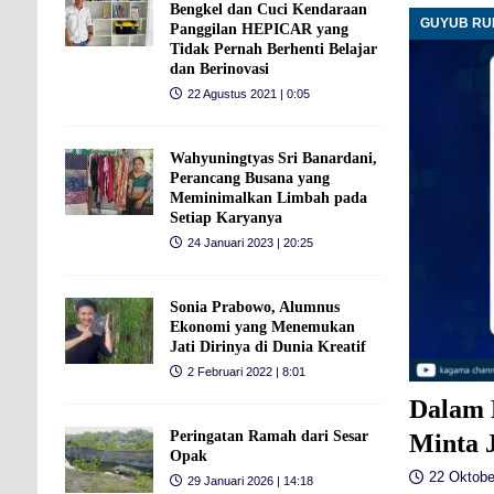
Bengkel dan Cuci Kendaraan
GUYUB R
Panggilan HEPICAR yang
Tidak Pernah Berhenti Belajar
dan Berinovasi
22 Agustus 2021 | 0:05
Wahyuningtyas Sri Banardani,
Perancang Busana yang
Meminimalkan Limbah pada
Setiap Karyanya
24 Januari 2023 | 20:25
Sonia Prabowo, Alumnus
Ekonomi yang Menemukan
Jati Dirinya di Dunia Kreatif
2 Februari 2022 | 8:01
Dalam 
Peringatan Ramah dari Sesar
Minta 
Opak
22 Oktobe
29 Januari 2026 | 14:18