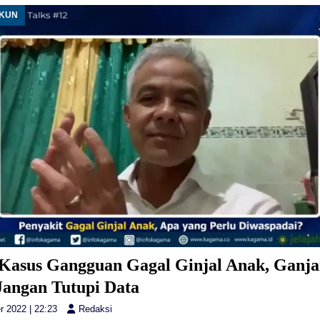
UKUN
Kasus Gangguan Gagal Ginjal Anak, Ganja
Jangan Tutupi Data
r 2022 | 22:23
Redaksi