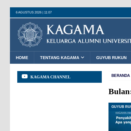
6 AGUSTUS 2026 | 11:07
HOME
TENTANG KAGAMA
GUYUB RUKUN
BERANDA
KAGAMA CHANNEL
Bulan
GUYUB R