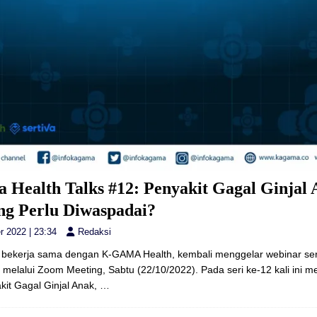
 Health Talks #12: Penyakit Gagal Ginjal 
ng Perlu Diwaspadai?
r 2022 | 23:34
Redaksi
bekerja sama dengan K-GAMA Health, kembali menggelar webinar se
s melalui Zoom Meeting, Sabtu (22/10/2022). Pada seri ke-12 kali ini 
akit Gagal Ginjal Anak,
…