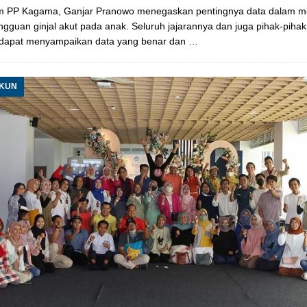
 PP Kagama, Ganjar Pranowo menegaskan pentingnya data dalam m
gguan ginjal akut pada anak. Seluruh jajarannya dan juga pihak-pihak 
 dapat menyampaikan data yang benar dan
…
UKUN