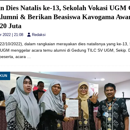
n Dies Natalis ke-13, Sekolah Vokasi UGM 
lumni & Berikan Beasiswa Kavogama Awa
 20 Juta
r 2022 | 21:08
Redaksi
(22/10/2022), dalam rangkaian merayakan dies natalisnya yang ke-13,
 UGM menggelar acara temu alumni di Gedung TILC SV UGM, Sekip. Di
 peserta, acara
…
UKUN