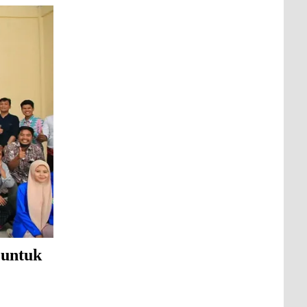
 untuk