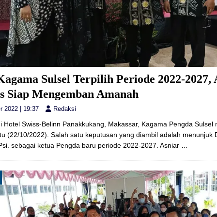
agama Sulsel Terpilih Periode 2022-2027, 
s Siap Mengemban Amanah
r 2022 | 19:37
Redaksi
i Hotel Swiss-Belinn Panakkukang, Makassar, Kagama Pengda Sulsel
u (22/10/2022). Salah satu keputusan yang diambil adalah menunjuk Dr
si. sebagai ketua Pengda baru periode 2022-2027. Asniar
…