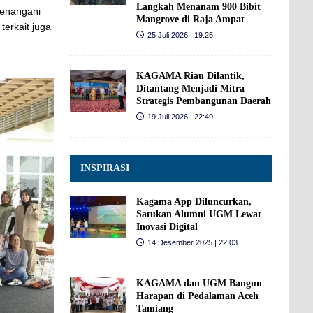
Langkah Menanam 900 Bibit
enangani
Mangrove di Raja Ampat
terkait juga
25 Juli 2026 | 19:25
KAGAMA Riau Dilantik,
Ditantang Menjadi Mitra
Strategis Pembangunan Daerah
19 Juli 2026 | 22:49
INSPIRASI
Kagama App Diluncurkan,
Satukan Alumni UGM Lewat
Inovasi Digital
14 Desember 2025 | 22:03
KAGAMA dan UGM Bangun
Harapan di Pedalaman Aceh
Tamiang