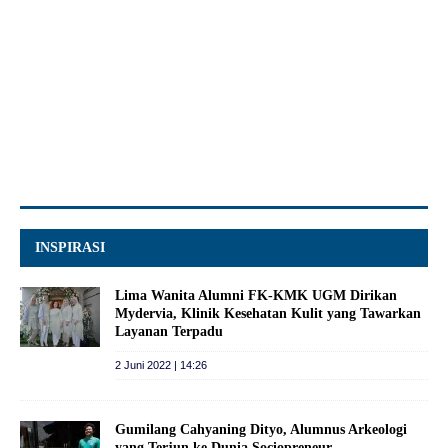
INSPIRASI
Lima Wanita Alumni FK-KMK UGM Dirikan
Mydervia, Klinik Kesehatan Kulit yang Tawarkan
Layanan Terpadu
2 Juni 2022 | 14:26
Gumilang Cahyaning Dityo, Alumnus Arkeologi
yang Terjun ke Dunia Sociopreneur