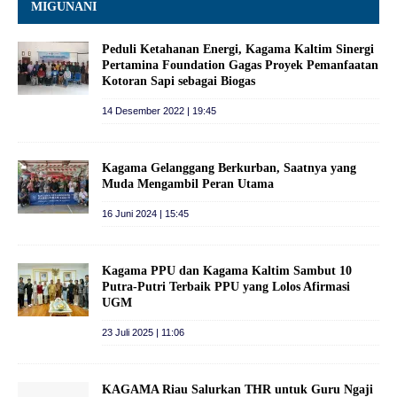
MIGUNANI
Peduli Ketahanan Energi, Kagama Kaltim Sinergi
Pertamina Foundation Gagas Proyek Pemanfaatan
Kotoran Sapi sebagai Biogas
14 Desember 2022 | 19:45
Kagama Gelanggang Berkurban, Saatnya yang
Muda Mengambil Peran Utama
16 Juni 2024 | 15:45
Kagama PPU dan Kagama Kaltim Sambut 10
Putra-Putri Terbaik PPU yang Lolos Afirmasi
UGM
23 Juli 2025 | 11:06
​KAGAMA Riau Salurkan THR untuk Guru Ngaji