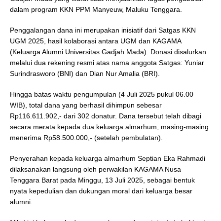
dalam program KKN PPM Manyeuw, Maluku Tenggara.
Penggalangan dana ini merupakan inisiatif dari Satgas KKN
UGM 2025, hasil kolaborasi antara UGM dan KAGAMA
(Keluarga Alumni Universitas Gadjah Mada). Donasi disalurkan
melalui dua rekening resmi atas nama anggota Satgas: Yuniar
Surindrasworo (BNI) dan Dian Nur Amalia (BRI).
Hingga batas waktu pengumpulan (4 Juli 2025 pukul 06.00
WIB), total dana yang berhasil dihimpun sebesar
Rp116.611.902,- dari 302 donatur. Dana tersebut telah dibagi
secara merata kepada dua keluarga almarhum, masing-masing
menerima Rp58.500.000,- (setelah pembulatan).
Penyerahan kepada keluarga almarhum Septian Eka Rahmadi
dilaksanakan langsung oleh perwakilan KAGAMA Nusa
Tenggara Barat pada Minggu, 13 Juli 2025, sebagai bentuk
nyata kepedulian dan dukungan moral dari keluarga besar
alumni.