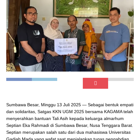
Sumbawa Besar, Minggu 13 Juli 2025 — Sebagai bentuk empati
dan solidaritas, Satgas KKN UGM 2025 bersama KAGAMA telah
menyerahkan bantuan Tali Asih kepada keluarga almarhum
Septian Eka Rahmadi di Sumbawa Besar, Nusa Tenggara Barat.
Septian merupakan salah satu dari dua mahasiswa Universitas
Gadjah Mada yang wafat saat menjalankan tugas pengabdian