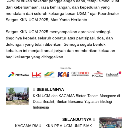
“Aksi ini bukan sekadar penggalangan dana, tetapi simbol kuat
dari kebersamaan, rasa kehilangan, dan kepedulian yang
mendalam dari seluruh keluarga besar UGM,” ujar Koordinator
Satgas KKN UGM 2025, Mas Yanto Herlianto.
Satgas KKN UGM 2025 menyampaikan apresiasi setinggi-
tingginya kepada seluruh donatur atas partisipasi, doa, dan
dukungan yang telah diberikan. Semoga segala bentuk
kebaikan ini menjadi amal jariyah dan memberikan kekuatan
bagi keluarga yang ditinggalkan.
SEBELUMNYA
KKN UGM dan KAGAMA Bintan Tanam Mangrove di
Desa Berakit, Bintan Bersama Yayasan Ekologi
Indonesia
SELANJUTNYA
KAGAMA RIAU – KKN PPM UGM UNIT SIAK –