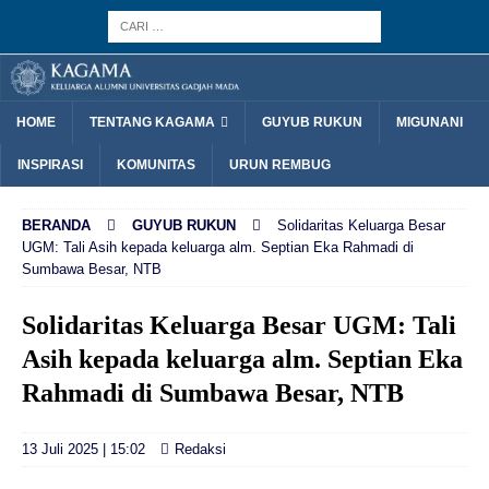
HOME
TENTANG KAGAMA
GUYUB RUKUN
MIGUNANI
INSPIRASI
KOMUNITAS
URUN REMBUG
BERANDA
GUYUB RUKUN
Solidaritas Keluarga Besar
UGM: Tali Asih kepada keluarga alm. Septian Eka Rahmadi di
Sumbawa Besar, NTB
Solidaritas Keluarga Besar UGM: Tali
Asih kepada keluarga alm. Septian Eka
Rahmadi di Sumbawa Besar, NTB
13 Juli 2025 | 15:02
Redaksi