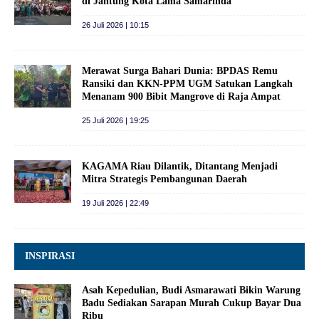
di Jantung Kota Lama Samarinda
26 Juli 2026 | 10:15
Merawat Surga Bahari Dunia: BPDAS Remu
Ransiki dan KKN-PPM UGM Satukan Langkah
Menanam 900 Bibit Mangrove di Raja Ampat
25 Juli 2026 | 19:25
KAGAMA Riau Dilantik, Ditantang Menjadi
Mitra Strategis Pembangunan Daerah
19 Juli 2026 | 22:49
INSPIRASI
Asah Kepedulian, Budi Asmarawati Bikin Warung
Badu Sediakan Sarapan Murah Cukup Bayar Dua
Ribu