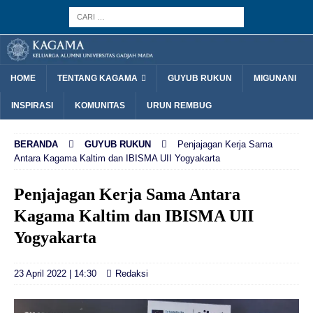
HOME
TENTANG KAGAMA
GUYUB RUKUN
MIGUNANI
INSPIRASI
KOMUNITAS
URUN REMBUG
BERANDA
GUYUB RUKUN
Penjajagan Kerja Sama
Antara Kagama Kaltim dan IBISMA UII Yogyakarta
Penjajagan Kerja Sama Antara
Kagama Kaltim dan IBISMA UII
Yogyakarta
23 April 2022 | 14:30
Redaksi