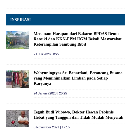
INSPIRASI
Menanam Harapan dari Bakaro: BPDAS Remu
Ransiki dan KKN-PPM UGM Bekali Masyarakat
Keterampilan Sambung Bibit
21 Juli 2026 | 8:27
Wahyuningtyas Sri Banardani, Perancang Busana
yang Meminimalkan Limbah pada Setiap
Karyanya
24 Januari 2023 | 20:25
Teguh Budi Wibowo, Dokter Hewan Pebisnis
Hebat yang Tangguh dan Tidak Mudah Menyerah
6 November 2021 | 17:15