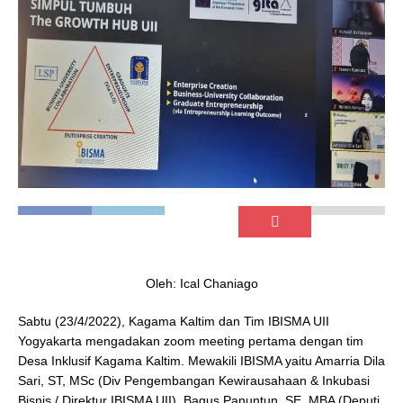
Oleh: Ical Chaniago
Sabtu (23/4/2022), Kagama Kaltim dan Tim IBISMA UII
Yogyakarta mengadakan zoom meeting pertama dengan tim
Desa Inklusif Kagama Kaltim. Mewakili IBISMA yaitu Amarria Dila
Sari, ST, MSc (Div Pengembangan Kewirausahaan & Inkubasi
Bisnis / Direktur IBISMA UII), Bagus Panuntun, SE, MBA (Deputi