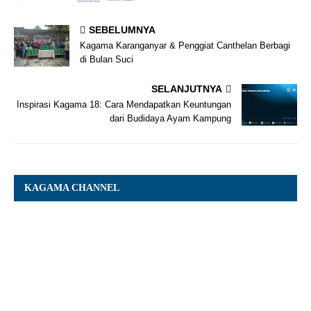
SEBELUMNYA
Kagama Karanganyar & Penggiat Canthelan Berbagi
di Bulan Suci
SELANJUTNYA
Inspirasi Kagama 18: Cara Mendapatkan Keuntungan
dari Budidaya Ayam Kampung
KAGAMA CHANNEL