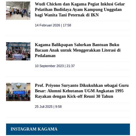
Wudi Chicken dan Kagama Pegiat Inklusi Gelar
Pelatihan Budidaya Ayam Kampung Unggulan
bagi Wanita Tani Peternak di IKN
14 Februari 2026 | 17:58
Kagama Balikpapan Salurkan Bantuan Buku
Bacaan Anak untuk Menggerakkan Literasi di
Pedalaman
10 September 2023 | 21:37
Prof. Priyono Suryanto Dikukuhkan sebagai Guru
Besar: Alumni Kehutanan UGM Angkatan 1995
Rayakan dengan Kick-off Reuni 30 Tahun
25 Juli 2025 | 9:58
INSTAGRAM KAGAMA