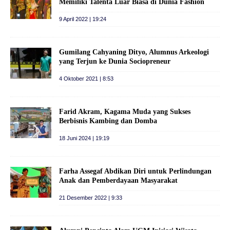
Memiliki Talenta Luar Biasa di Dunia Fashion
9 April 2022 | 19:24
Gumilang Cahyaning Dityo, Alumnus Arkeologi
yang Terjun ke Dunia Sociopreneur
4 Oktober 2021 | 8:53
Farid Akram, Kagama Muda yang Sukses
Berbisnis Kambing dan Domba
18 Juni 2024 | 19:19
Farha Assegaf Abdikan Diri untuk Perlindungan
Anak dan Pemberdayaan Masyarakat
21 Desember 2022 | 9:33