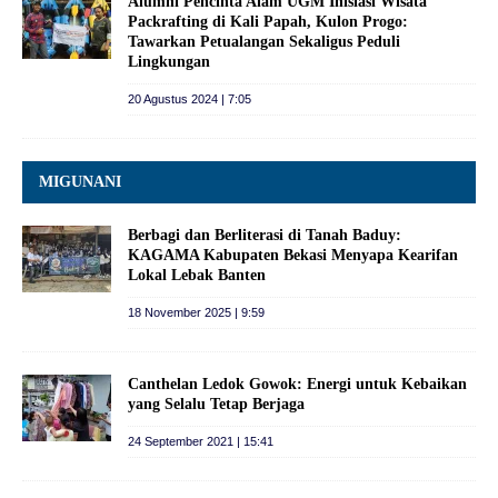
Alumni Pencinta Alam UGM Inisiasi Wisata
Packrafting di Kali Papah, Kulon Progo:
Tawarkan Petualangan Sekaligus Peduli
Lingkungan
20 Agustus 2024 | 7:05
MIGUNANI
Berbagi dan Berliterasi di Tanah Baduy:
KAGAMA Kabupaten Bekasi Menyapa Kearifan
Lokal Lebak Banten
18 November 2025 | 9:59
Canthelan Ledok Gowok: Energi untuk Kebaikan
yang Selalu Tetap Berjaga
24 September 2021 | 15:41