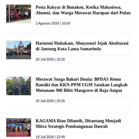
Pesta Rakyat di Bunaken, Ketika Mahasiswa,
Alumni, dan Warga Merawat Harapan dari Pulau
1 Agustus 2026 | 10:00
Harmoni Mahakam, Menyusuri Jejak Akulturasi
di Jantung Kota Lama Samarinda
26 Juli 2026 | 10:15
Merawat Surga Bahari Dunia: BPDAS Remu
Ransiki dan KKN-PPM UGM Satukan Langkah
Menanam 900 Bibit Mangrove di Raja Ampat
25 Juli 2026 | 19:25
KAGAMA Riau Dilantik, Ditantang Menjadi
Mitra Strategis Pembangunan Daerah
19 Juli 2026 | 22:49