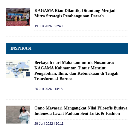
KAGAMA Riau Dilantik, Ditantang Menjadi
Mitra Strategis Pembangunan Daerah
19 Juli 2026 | 22:49
INSPIRASI
Berkayuh dari Mahakam untuk Nusantara:
KAGAMA Kalimantan Timur Merajut
Pengabdian, Ilmu, dan Kebinekaan di Tengah
Transformasi Borneo
26 Juli 2026 | 14:18
Onno Mayasari Mengangkat Nilai Filosofis Budaya
Indonesia Lewat Paduan Seni Lukis & Fashion
29 Juni 2022 | 10:11