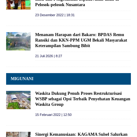
Pelosok-pelosok Nusantara
23 Desember 2022 | 18:31
Menanam Harapan dari Bakaro: BPDAS Remu
Ransiki dan KKN-PPM UGM Bekali Masyarakat
Keterampilan Sambung Bibit
21 Juli 2026 | 8:27
MIGUNANI
Waskita Dukung Penuh Proses Restrukturisasi
WSBP sebagai Opsi Terbaik Penyehatan Keuangan
Waskita Group
15 Februari 2022 | 12:50
Sinergi Kemanusiaan: KAGAMA Sulsel Salurkan