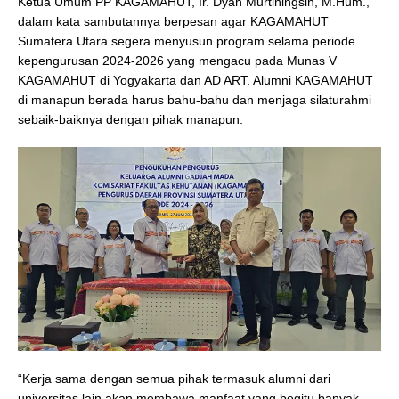
Ketua Umum PP KAGAMAHUT, Ir. Dyah Murtiningsih, M.Hum.,
dalam kata sambutannya berpesan agar KAGAMAHUT
Sumatera Utara segera menyusun program selama periode
kepengurusan 2024-2026 yang mengacu pada Munas V
KAGAMAHUT di Yogyakarta dan AD ART. Alumni KAGAMAHUT
di manapun berada harus bahu-bahu dan menjaga silaturahmi
sebaik-baiknya dengan pihak manapun.
“Kerja sama dengan semua pihak termasuk alumni dari
universitas lain akan membawa manfaat yang begitu banyak.