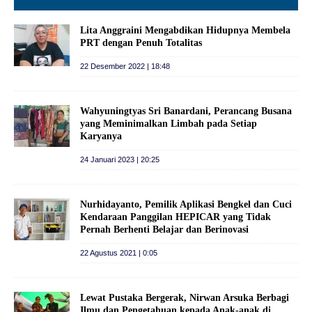
Lita Anggraini Mengabdikan Hidupnya Membela
PRT dengan Penuh Totalitas
22 Desember 2022 | 18:48
Wahyuningtyas Sri Banardani, Perancang Busana
yang Meminimalkan Limbah pada Setiap
Karyanya
24 Januari 2023 | 20:25
Nurhidayanto, Pemilik Aplikasi Bengkel dan Cuci
Kendaraan Panggilan HEPICAR yang Tidak
Pernah Berhenti Belajar dan Berinovasi
22 Agustus 2021 | 0:05
Lewat Pustaka Bergerak, Nirwan Arsuka Berbagi
Ilmu dan Pengetahuan kepada Anak-anak di