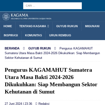
HOME
TENTANG KAGAMA
GUYUB RUKUN
MIGUNANI
INSPIRASI
KOMUNITAS
URUN REMBUG
BERANDA
GUYUB RUKUN
Pengurus KAGAMAHUT
Sumatera Utara Masa Bakti 2024-2026 Dikukuhkan: Siap Membangun
Sektor Kehutanan di Sumut
Pengurus KAGAMAHUT Sumatera
Utara Masa Bakti 2024-2026
Dikukuhkan: Siap Membangun Sektor
Kehutanan di Sumut
27 Juni 2024 | 23:36
Redaksi