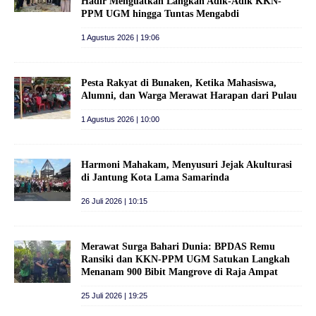
Hadir Menguatkan Langkah Adik-Adik KKN-
PPM UGM hingga Tuntas Mengabdi
1 Agustus 2026 | 19:06
Pesta Rakyat di Bunaken, Ketika Mahasiswa,
Alumni, dan Warga Merawat Harapan dari Pulau
1 Agustus 2026 | 10:00
Harmoni Mahakam, Menyusuri Jejak Akulturasi
di Jantung Kota Lama Samarinda
26 Juli 2026 | 10:15
Merawat Surga Bahari Dunia: BPDAS Remu
Ransiki dan KKN-PPM UGM Satukan Langkah
Menanam 900 Bibit Mangrove di Raja Ampat
25 Juli 2026 | 19:25