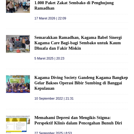
1.000 Paket Zakat Sembako di Penghujung
Ramadhan
17 Maret 2026 | 22:09
Semarakkan Ramadhan, Kagama Babel Sinergi
Kagama Care Bagi-bagi Sembako untuk Kaum
Dhuafa dan Fakir Miskin
5 Maret 2025 | 20:23
Kagama Diving Society Gandeng Kagama Bangkep
Gelar Baksos Operasi Bibir Sumbing di Banggai
Kepulauan
10 September 2022 | 21:31
Memahami Depresi dan Mengikis Stigma:
Perspektif Klinis dalam Pencegahan Bunuh Diri
27 September 2025 | 8:53