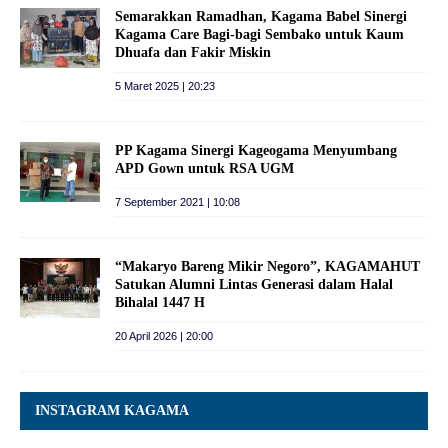
Semarakkan Ramadhan, Kagama Babel Sinergi
Kagama Care Bagi-bagi Sembako untuk Kaum
Dhuafa dan Fakir Miskin
5 Maret 2025 | 20:23
PP Kagama Sinergi Kageogama Menyumbang
APD Gown untuk RSA UGM
7 September 2021 | 10:08
“Makaryo Bareng Mikir Negoro”, KAGAMAHUT
Satukan Alumni Lintas Generasi dalam Halal
Bihalal 1447 H
20 April 2026 | 20:00
INSTAGRAM KAGAMA