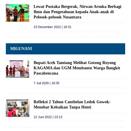
Lewat Pustaka Bergerak, Nirwan Arsuka Berbagi
Ilmu dan Pengetahuan kepada Anak-anak di
Pelosok-pelosok Nusantara
23 Desember 2022 | 18:31
MIGUNANI
Bupati Aceh Tamiang Melihat Gotong Royong
KAGAMA dan UGM Membantu Warga Bangkit
Pascabencana
7 Juli 2026 | 18:35
Refleksi 2 Tahun Canthelan Ledok Gowok:
Menebar Kebaikan Tanpa Henti
12 Juni 2022 | 23:13