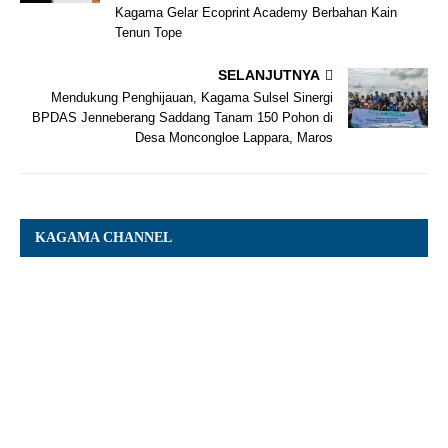
Kagama Gelar Ecoprint Academy Berbahan Kain
Tenun Tope
SELANJUTNYA
Mendukung Penghijauan, Kagama Sulsel Sinergi
BPDAS Jenneberang Saddang Tanam 150 Pohon di
Desa Moncongloe Lappara, Maros
KAGAMA CHANNEL