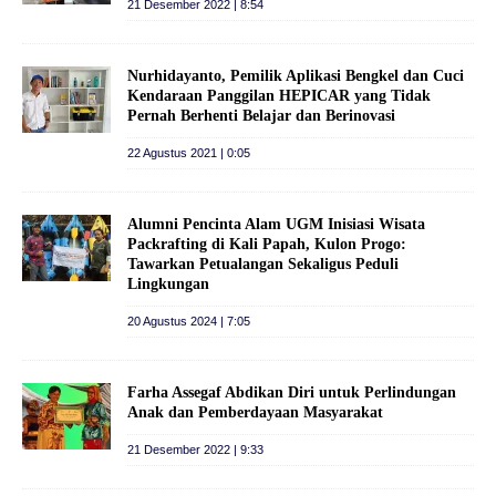
21 Desember 2022 | 8:54
Nurhidayanto, Pemilik Aplikasi Bengkel dan Cuci
Kendaraan Panggilan HEPICAR yang Tidak
Pernah Berhenti Belajar dan Berinovasi
22 Agustus 2021 | 0:05
Alumni Pencinta Alam UGM Inisiasi Wisata
Packrafting di Kali Papah, Kulon Progo:
Tawarkan Petualangan Sekaligus Peduli
Lingkungan
20 Agustus 2024 | 7:05
Farha Assegaf Abdikan Diri untuk Perlindungan
Anak dan Pemberdayaan Masyarakat
21 Desember 2022 | 9:33