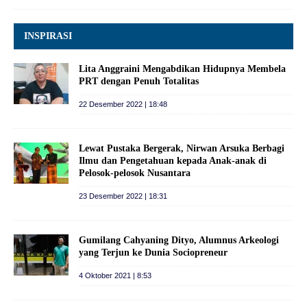
INSPIRASI
Lita Anggraini Mengabdikan Hidupnya Membela
PRT dengan Penuh Totalitas
22 Desember 2022 | 18:48
Lewat Pustaka Bergerak, Nirwan Arsuka Berbagi
Ilmu dan Pengetahuan kepada Anak-anak di
Pelosok-pelosok Nusantara
23 Desember 2022 | 18:31
Gumilang Cahyaning Dityo, Alumnus Arkeologi
yang Terjun ke Dunia Sociopreneur
4 Oktober 2021 | 8:53