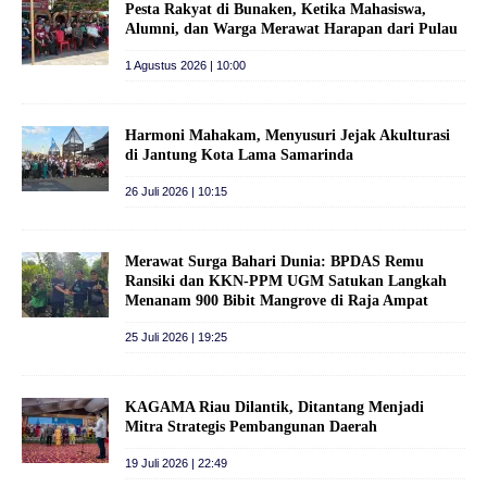
Pesta Rakyat di Bunaken, Ketika Mahasiswa,
Alumni, dan Warga Merawat Harapan dari Pulau
1 Agustus 2026 | 10:00
Harmoni Mahakam, Menyusuri Jejak Akulturasi
di Jantung Kota Lama Samarinda
26 Juli 2026 | 10:15
Merawat Surga Bahari Dunia: BPDAS Remu
Ransiki dan KKN-PPM UGM Satukan Langkah
Menanam 900 Bibit Mangrove di Raja Ampat
25 Juli 2026 | 19:25
KAGAMA Riau Dilantik, Ditantang Menjadi
Mitra Strategis Pembangunan Daerah
19 Juli 2026 | 22:49