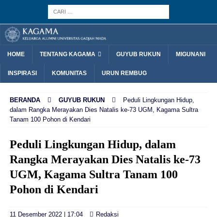
HOME
TENTANG KAGAMA
GUYUB RUKUN
MIGUNANI
INSPIRASI
KOMUNITAS
URUN REMBUG
BERANDA
GUYUB RUKUN
Peduli Lingkungan Hidup,
dalam Rangka Merayakan Dies Natalis ke-73 UGM, Kagama Sultra
Tanam 100 Pohon di Kendari
Peduli Lingkungan Hidup, dalam
Rangka Merayakan Dies Natalis ke-73
UGM, Kagama Sultra Tanam 100
Pohon di Kendari
11 Desember 2022 | 17:04
Redaksi