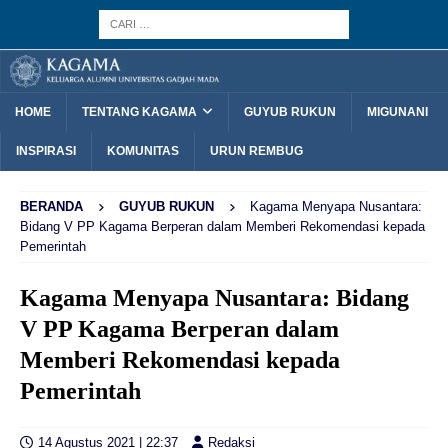
HOME
TENTANG KAGAMA
GUYUB RUKUN
MIGUNANI
INSPIRASI
KOMUNITAS
URUN REMBUG
BERANDA
GUYUB RUKUN
Kagama Menyapa Nusantara:
Bidang V PP Kagama Berperan dalam Memberi Rekomendasi kepada
Pemerintah
Kagama Menyapa Nusantara: Bidang
V PP Kagama Berperan dalam
Memberi Rekomendasi kepada
Pemerintah
14 Agustus 2021 | 22:37
Redaksi