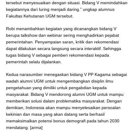
tersebut menyesuaikan dengan situasi. Bidang V memindahkan
kegiatannya dari luring menjadi daring.” ungkap alumnus
Fakultas Kehutanan UGM tersebut.
Robi menambahkan kegiatan yang dicanangkan bidang V
berupa talkshow dan webinar sering menghadirkan pejabat
pemerintahan. Penyampaian saran, kritik dan rekomendasi
dapat dilakukan secara langsung secara interaktif. Sehingga
tugas bidang V sebagai pemberi rekomendasi kepada
pemerintah selalu dijalankan.
Kedua narasumber menegaskan bidang V PP Kagama sebagai
wadah alumni UGM untuk mengembangkan disiplin ilmu
pengetahuan yang dimiliki untuk pengabdian kepada
masyarakat. Bidang V mendorong alumni UGM untuk mampu
memberikan solusi dalam problematika masyarakat. Dengan
demikian, Indonesia akan mampu menyelesaikan persoalan
kekinian dan masa yang akan datang serta berhasil
memaksimalkan potensi bonus demografi pada tahun 2030
mendatang. [
arma
]