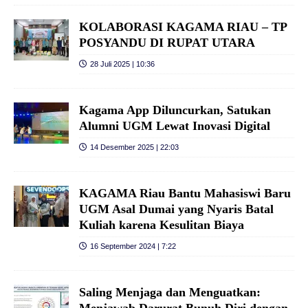
KOLABORASI KAGAMA RIAU – TP
POSYANDU DI RUPAT UTARA
28 Juli 2025 | 10:36
Kagama App Diluncurkan, Satukan
Alumni UGM Lewat Inovasi Digital
14 Desember 2025 | 22:03
KAGAMA Riau Bantu Mahasiswi Baru
UGM Asal Dumai yang Nyaris Batal
Kuliah karena Kesulitan Biaya
16 September 2024 | 7:22
Saling Menjaga dan Menguatkan: