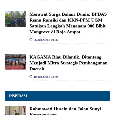
Merawat Surga Bahari Dunia: BPDAS
Remu Ransiki dan KKN-PPM UGM
Satukan Langkah Menanam 900 Bibit
Mangrove di Raja Ampat
25 Juli 2026 | 19:25
KAGAMA Riau Dilantik, Ditantang
Menjadi Mitra Strategis Pembangunan
Daerah
19 Juli 2026 | 22:49
INSPIRASI
Rahmawati Husein dan Jalan Sunyi
Kemanusiaan