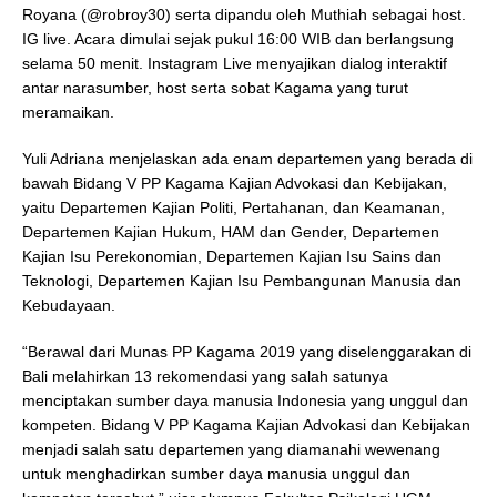
Royana (@robroy30) serta dipandu oleh Muthiah sebagai host.
IG live. Acara dimulai sejak pukul 16:00 WIB dan berlangsung
selama 50 menit. Instagram Live menyajikan dialog interaktif
antar narasumber, host serta sobat Kagama yang turut
meramaikan.
Yuli Adriana menjelaskan ada enam departemen yang berada di
bawah Bidang V PP Kagama Kajian Advokasi dan Kebijakan,
yaitu Departemen Kajian Politi, Pertahanan, dan Keamanan,
Departemen Kajian Hukum, HAM dan Gender, Departemen
Kajian Isu Perekonomian, Departemen Kajian Isu Sains dan
Teknologi, Departemen Kajian Isu Pembangunan Manusia dan
Kebudayaan.
“Berawal dari Munas PP Kagama 2019 yang diselenggarakan di
Bali melahirkan 13 rekomendasi yang salah satunya
menciptakan sumber daya manusia Indonesia yang unggul dan
kompeten. Bidang V PP Kagama Kajian Advokasi dan Kebijakan
menjadi salah satu departemen yang diamanahi wewenang
untuk menghadirkan sumber daya manusia unggul dan