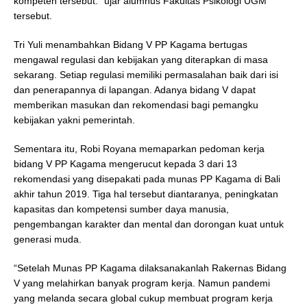
kompeten tersebut.” ujar alumnus Fakultas Psikologi UGM
tersebut.
Tri Yuli menambahkan Bidang V PP Kagama bertugas
mengawal regulasi dan kebijakan yang diterapkan di masa
sekarang. Setiap regulasi memiliki permasalahan baik dari isi
dan penerapannya di lapangan. Adanya bidang V dapat
memberikan masukan dan rekomendasi bagi pemangku
kebijakan yakni pemerintah.
Sementara itu, Robi Royana memaparkan pedoman kerja
bidang V PP Kagama mengerucut kepada 3 dari 13
rekomendasi yang disepakati pada munas PP Kagama di Bali
akhir tahun 2019. Tiga hal tersebut diantaranya, peningkatan
kapasitas dan kompetensi sumber daya manusia,
pengembangan karakter dan mental dan dorongan kuat untuk
generasi muda.
“Setelah Munas PP Kagama dilaksanakanlah Rakernas Bidang
V yang melahirkan banyak program kerja. Namun pandemi
yang melanda secara global cukup membuat program kerja