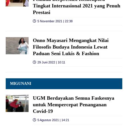
Tingkat Internasional 2021 yang Penuh
Prestasi
5 November 2021 | 22:38
Onno Mayasari Mengangkat Nilai
Filosofis Budaya Indonesia Lewat
Paduan Seni Lukis & Fashion
29 Juni 2022 | 10:11
MIGUNANI
UGM Berdayakan Semua Faskesnya
untuk Mempercepat Penanganan
Covid-19
5 Agustus 2021 | 14:21