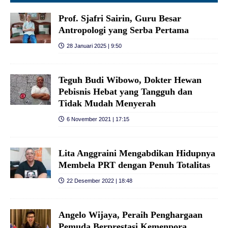
Prof. Sjafri Sairin, Guru Besar
Antropologi yang Serba Pertama
28 Januari 2025 | 9:50
Teguh Budi Wibowo, Dokter Hewan
Pebisnis Hebat yang Tangguh dan
Tidak Mudah Menyerah
6 November 2021 | 17:15
Lita Anggraini Mengabdikan Hidupnya
Membela PRT dengan Penuh Totalitas
22 Desember 2022 | 18:48
Angelo Wijaya, Peraih Penghargaan
Pemuda Berprestasi Kemenpora