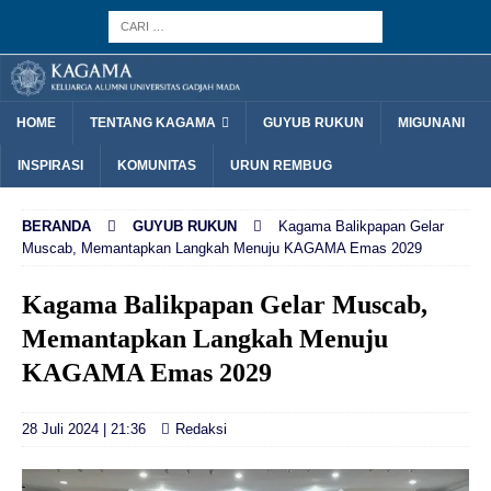
HOME
TENTANG KAGAMA
GUYUB RUKUN
MIGUNANI
INSPIRASI
KOMUNITAS
URUN REMBUG
BERANDA
GUYUB RUKUN
Kagama Balikpapan Gelar
Muscab, Memantapkan Langkah Menuju KAGAMA Emas 2029
Kagama Balikpapan Gelar Muscab,
Memantapkan Langkah Menuju
KAGAMA Emas 2029
28 Juli 2024 | 21:36
Redaksi