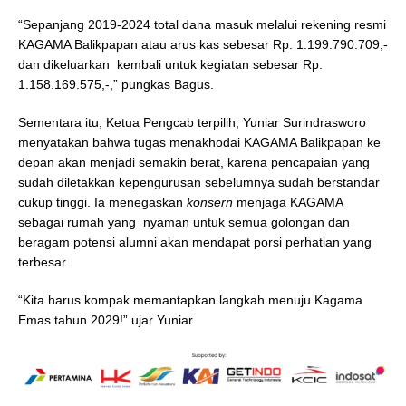
“Sepanjang 2019-2024 total dana masuk melalui rekening resmi
KAGAMA Balikpapan atau arus kas sebesar Rp. 1.199.790.709,-
dan dikeluarkan kembali untuk kegiatan sebesar Rp.
1.158.169.575,-,” pungkas Bagus.
Sementara itu, Ketua Pengcab terpilih, Yuniar Surindrasworo
menyatakan bahwa tugas menakhodai KAGAMA Balikpapan ke
depan akan menjadi semakin berat, karena pencapaian yang
sudah diletakkan kepengurusan sebelumnya sudah berstandar
cukup tinggi. Ia menegaskan
konsern
menjaga KAGAMA
sebagai rumah yang nyaman untuk semua golongan dan
beragam potensi alumni akan mendapat porsi perhatian yang
terbesar.
“Kita harus kompak memantapkan langkah menuju Kagama
Emas tahun 2029!” ujar Yuniar.