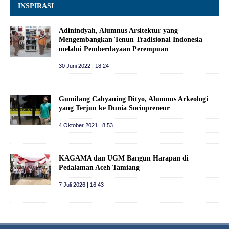
INSPIRASI
Adinindyah, Alumnus Arsitektur yang
Mengembangkan Tenun Tradisional Indonesia
melalui Pemberdayaan Perempuan
30 Juni 2022 | 18:24
Gumilang Cahyaning Dityo, Alumnus Arkeologi
yang Terjun ke Dunia Sociopreneur
4 Oktober 2021 | 8:53
KAGAMA dan UGM Bangun Harapan di
Pedalaman Aceh Tamiang
7 Juli 2026 | 16:43