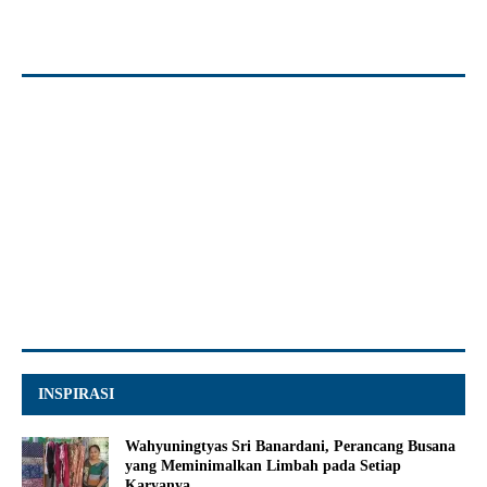
INSPIRASI
Wahyuningtyas Sri Banardani, Perancang Busana
yang Meminimalkan Limbah pada Setiap
Karyanya