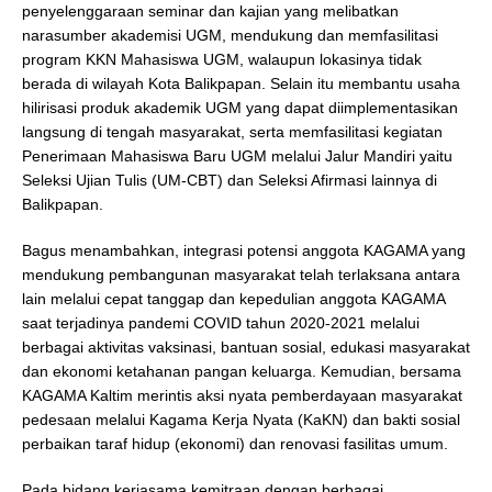
penyelenggaraan seminar dan kajian yang melibatkan
narasumber akademisi UGM, mendukung dan memfasilitasi
program KKN Mahasiswa UGM, walaupun lokasinya tidak
berada di wilayah Kota Balikpapan. Selain itu membantu usaha
hilirisasi produk akademik UGM yang dapat diimplementasikan
langsung di tengah masyarakat, serta memfasilitasi kegiatan
Penerimaan Mahasiswa Baru UGM melalui Jalur Mandiri yaitu
Seleksi Ujian Tulis (UM-CBT) dan Seleksi Afirmasi lainnya di
Balikpapan.
Bagus menambahkan, integrasi potensi anggota KAGAMA yang
mendukung pembangunan masyarakat telah terlaksana antara
lain melalui cepat tanggap dan kepedulian anggota KAGAMA
saat terjadinya pandemi COVID tahun 2020-2021 melalui
berbagai aktivitas vaksinasi, bantuan sosial, edukasi masyarakat
dan ekonomi ketahanan pangan keluarga. Kemudian, bersama
KAGAMA Kaltim merintis aksi nyata pemberdayaan masyarakat
pedesaan melalui Kagama Kerja Nyata (KaKN) dan bakti sosial
perbaikan taraf hidup (ekonomi) dan renovasi fasilitas umum.
Pada bidang kerjasama kemitraan dengan berbagai