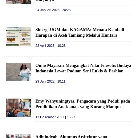
24 Januari 2023 | 20:25
Sinergi UGM dan KAGAMA: Menata Kembali
Harapan di Aceh Tamiang Melalui Huntara
22 April 2026 | 10:26
Onno Mayasari Mengangkat Nilai Filosofis Budaya
Indonesia Lewat Paduan Seni Lukis & Fashion
29 Juni 2022 | 10:11
Emy Wahyuningtyas, Pengacara yang Peduli pada
Pendidikan Anak-anak yang Kurang Mampu
13 Desember 2021 | 16:27
Adinindyah, Alumnus Arsitektur yang