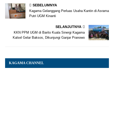
SEBELUMNYA
Kagama Gelanggang Perluas Usaha Kantin di Asrama
Putri UGM Kinanti
SELANJUTNYA
KKN PPM UGM di Barito Kuala Sinergi Kagama
Kalsel Gelar Baksos, Dikunjungi Ganjar Pranowo
KAGAMA CHANNEL