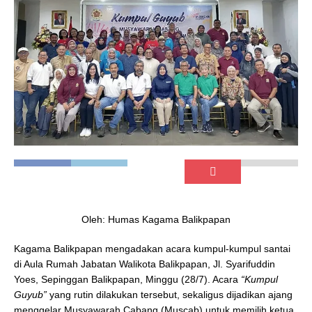
Oleh: Humas Kagama Balikpapan
Kagama Balikpapan mengadakan acara kumpul-kumpul santai
di Aula Rumah Jabatan Walikota Balikpapan, Jl. Syarifuddin
Yoes, Sepinggan Balikpapan, Minggu (28/7). Acara
“Kumpul
Guyub”
yang rutin dilakukan tersebut, sekaligus dijadikan ajang
menggelar Musyawarah Cabang (Muscab) untuk memilih ketua