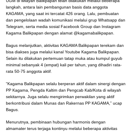
UGM di wilayah Balikpapan telah dilakukan melalui beberapa
langkah, antara lain pembangunan basis data anggota
KAGAMA, yang saat ini tercatat 426 orang. Lalu, pembuatan
dan pengelolaan wadah komunikasi melalui grup Whatsapp dan
Telegram, serta media sosial Facebook Group dan Instagram
Kagama Balikpapan dengan alamat @kagamabalikpapan.
Bagus melanjutkan, aktivitas KAGAMA Balikpapan terekam dan
bisa diakses juga melalui kanal Youtube Kagama Balikpapan.
Selain itu dilakukan pertemuan tatap muka atau kumpul guyub
minimal sebanyak 4 (empat) kali per tahun, yang dihadiri rata-
rata 50-75 anggota aktif.
“Kagama Balikpapan selalu berperan aktif dalam sinergi dengan
PP Kagama, Pengda Kaltim dan Pengcab Kab/Kota di wilayah
sekitarnya. Juga selalu mengirimkan perwakilan yang aktif
berkontribusi dalam Munas dan Rakernas PP KAGAMA,” ucap
Bagus.
Menurutnya, pembinaan hubungan harmonis dengan
almamater terus terjaga kontinyu melalui beberapa aktivitas