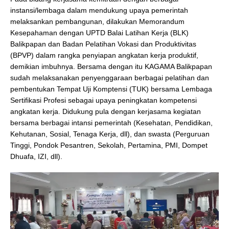
instansi/lembaga dalam mendukung upaya pemerintah
melaksankan pembangunan, dilakukan Memorandum
Kesepahaman dengan UPTD Balai Latihan Kerja (BLK)
Balikpapan dan Badan Pelatihan Vokasi dan Produktivitas
(BPVP) dalam rangka penyiapan angkatan kerja produktif,
demikian imbuhnya. Bersama dengan itu KAGAMA Balikpapan
sudah melaksanakan penyenggaraan berbagai pelatihan dan
pembentukan Tempat Uji Komptensi (TUK) bersama Lembaga
Sertifikasi Profesi sebagai upaya peningkatan kompetensi
angkatan kerja. Didukung pula dengan kerjasama kegiatan
bersama berbagai intansi pemerintah (Kesehatan, Pendidikan,
Kehutanan, Sosial, Tenaga Kerja, dll), dan swasta (Perguruan
Tinggi, Pondok Pesantren, Sekolah, Pertamina, PMI, Dompet
Dhuafa, IZI, dll).