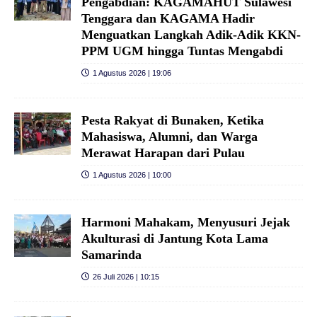
Pengabdian: KAGAMAHUT Sulawesi
Tenggara dan KAGAMA Hadir
Menguatkan Langkah Adik-Adik KKN-
PPM UGM hingga Tuntas Mengabdi
1 Agustus 2026 | 19:06
Pesta Rakyat di Bunaken, Ketika
Mahasiswa, Alumni, dan Warga
Merawat Harapan dari Pulau
1 Agustus 2026 | 10:00
Harmoni Mahakam, Menyusuri Jejak
Akulturasi di Jantung Kota Lama
Samarinda
26 Juli 2026 | 10:15