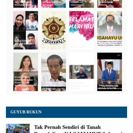
GUYUB RUKUN
Tak Pernah Sendiri di Tanah