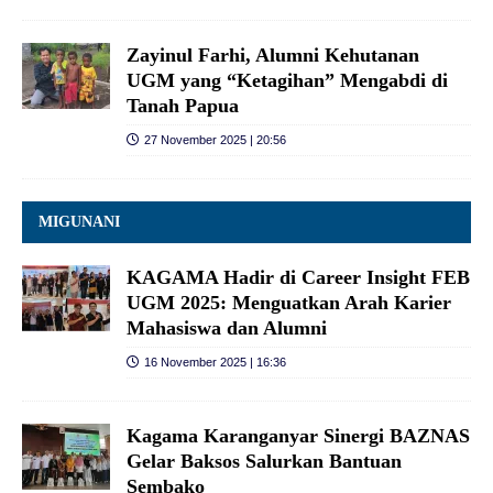
Zayinul Farhi, Alumni Kehutanan
UGM yang “Ketagihan” Mengabdi di
Tanah Papua
27 November 2025 | 20:56
MIGUNANI
KAGAMA Hadir di Career Insight FEB
UGM 2025: Menguatkan Arah Karier
Mahasiswa dan Alumni
16 November 2025 | 16:36
Kagama Karanganyar Sinergi BAZNAS
Gelar Baksos Salurkan Bantuan
Sembako