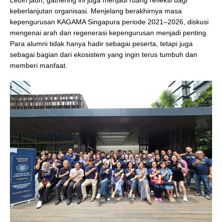
Lebih jauh, gathering ini juga menjadi ruang refleksi bagi
keberlanjutan organisasi. Menjelang berakhirnya masa
kepengurusan KAGAMA Singapura periode 2021–2026, diskusi
mengenai arah dan regenerasi kepengurusan menjadi penting.
Para alumni tidak hanya hadir sebagai peserta, tetapi juga
sebagai bagian dari ekosistem yang ingin terus tumbuh dan
memberi manfaat.