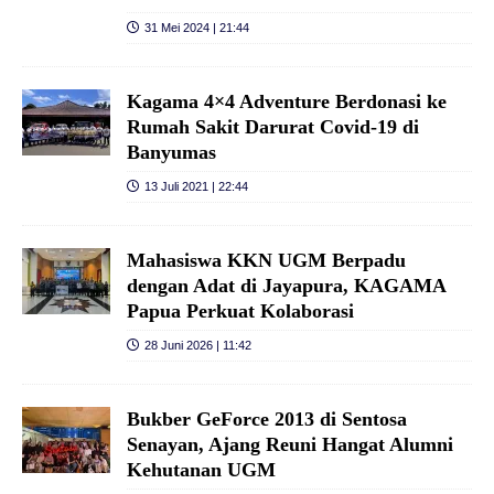
31 Mei 2024 | 21:44
Kagama 4×4 Adventure Berdonasi ke
Rumah Sakit Darurat Covid-19 di
Banyumas
13 Juli 2021 | 22:44
Mahasiswa KKN UGM Berpadu
dengan Adat di Jayapura, KAGAMA
Papua Perkuat Kolaborasi
28 Juni 2026 | 11:42
Bukber GeForce 2013 di Sentosa
Senayan, Ajang Reuni Hangat Alumni
Kehutanan UGM