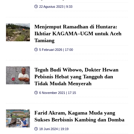
22 Agustus 2023 | 9:33
Menjemput Ramadhan di Huntara:
Ikhtiar KAGAMA–UGM untuk Aceh
Tamiang
5 Februari 2026 | 17:00
Teguh Budi Wibowo, Dokter Hewan
Pebisnis Hebat yang Tangguh dan
Tidak Mudah Menyerah
6 November 2021 | 17:15
Farid Akram, Kagama Muda yang
Sukses Berbisnis Kambing dan Domba
18 Juni 2024 | 19:19