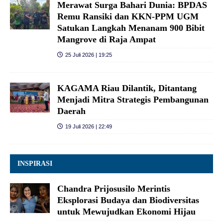
Merawat Surga Bahari Dunia: BPDAS
Remu Ransiki dan KKN-PPM UGM
Satukan Langkah Menanam 900 Bibit
Mangrove di Raja Ampat
25 Juli 2026 | 19:25
KAGAMA Riau Dilantik, Ditantang
Menjadi Mitra Strategis Pembangunan
Daerah
19 Juli 2026 | 22:49
INSPIRASI
Chandra Prijosusilo Merintis
Eksplorasi Budaya dan Biodiversitas
untuk Mewujudkan Ekonomi Hijau