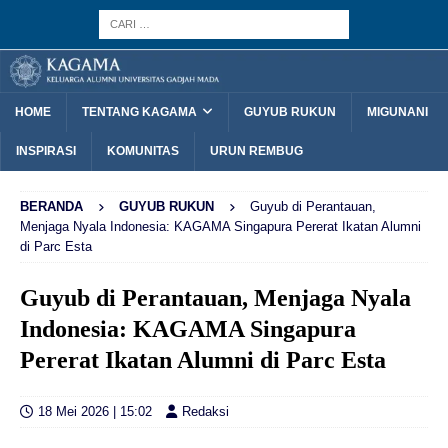
HOME
TENTANG KAGAMA
GUYUB RUKUN
MIGUNANI
INSPIRASI
KOMUNITAS
URUN REMBUG
BERANDA
GUYUB RUKUN
Guyub di Perantauan,
Menjaga Nyala Indonesia: KAGAMA Singapura Pererat Ikatan Alumni
di Parc Esta
Guyub di Perantauan, Menjaga Nyala
Indonesia: KAGAMA Singapura
Pererat Ikatan Alumni di Parc Esta
18 Mei 2026 | 15:02
Redaksi