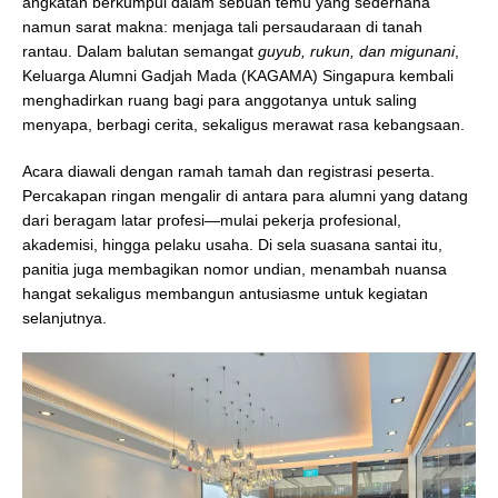
angkatan berkumpul dalam sebuah temu yang sederhana
namun sarat makna: menjaga tali persaudaraan di tanah
rantau. Dalam balutan semangat
guyub, rukun, dan migunani
,
Keluarga Alumni Gadjah Mada (KAGAMA) Singapura kembali
menghadirkan ruang bagi para anggotanya untuk saling
menyapa, berbagi cerita, sekaligus merawat rasa kebangsaan.
Acara diawali dengan ramah tamah dan registrasi peserta.
Percakapan ringan mengalir di antara para alumni yang datang
dari beragam latar profesi—mulai pekerja profesional,
akademisi, hingga pelaku usaha. Di sela suasana santai itu,
panitia juga membagikan nomor undian, menambah nuansa
hangat sekaligus membangun antusiasme untuk kegiatan
selanjutnya.