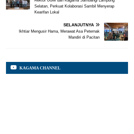
Rektor UGM dan Kagama Sambangi Lampung
Selatan, Perkuat Kolaborasi Sambil Menyerap
Kearifan Lokal
SELANJUTNYA
Ikhtiar Mengusir Hama, Merawat Asa Peternak
Mandiri di Pacitan
KAGAMA CHANNEL