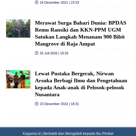
16 Desember 2021 | 23:33
Merawat Surga Bahari Dunia: BPDAS
Remu Ransiki dan KKN-PPM UGM
Satukan Langkah Menanam 900 Bibit
Mangrove di Raja Ampat
25 Juli 2026 | 19:25
Lewat Pustaka Bergerak, Nirwan
Arsuka Berbagi Ilmu dan Pengetahuan
kepada Anak-anak di Pelosok-pelosok
Nusantara
23 Desember 2022 | 18:31
Kagama.id | Berbakti dan Mengabdi kepada Ibu Pertiwi