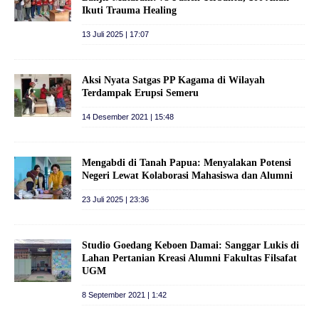
Ikuti Trauma Healing
13 Juli 2025 | 17:07
Aksi Nyata Satgas PP Kagama di Wilayah
Terdampak Erupsi Semeru
14 Desember 2021 | 15:48
Mengabdi di Tanah Papua: Menyalakan Potensi
Negeri Lewat Kolaborasi Mahasiswa dan Alumni
23 Juli 2025 | 23:36
Studio Goedang Keboen Damai: Sanggar Lukis di
Lahan Pertanian Kreasi Alumni Fakultas Filsafat
UGM
8 September 2021 | 1:42