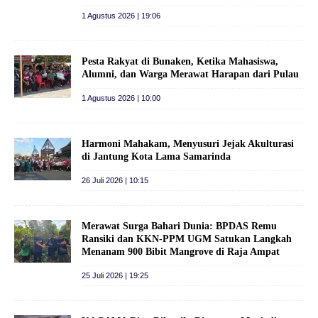
1 Agustus 2026 | 19:06
Pesta Rakyat di Bunaken, Ketika Mahasiswa,
Alumni, dan Warga Merawat Harapan dari Pulau
1 Agustus 2026 | 10:00
Harmoni Mahakam, Menyusuri Jejak Akulturasi
di Jantung Kota Lama Samarinda
26 Juli 2026 | 10:15
Merawat Surga Bahari Dunia: BPDAS Remu
Ransiki dan KKN-PPM UGM Satukan Langkah
Menanam 900 Bibit Mangrove di Raja Ampat
25 Juli 2026 | 19:25