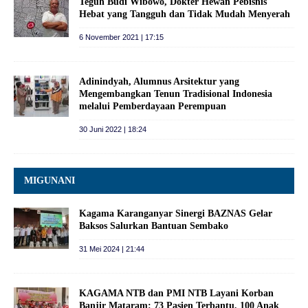
Teguh Budi Wibowo, Dokter Hewan Pebisnis
Hebat yang Tangguh dan Tidak Mudah Menyerah
6 November 2021 | 17:15
Adinindyah, Alumnus Arsitektur yang
Mengembangkan Tenun Tradisional Indonesia
melalui Pemberdayaan Perempuan
30 Juni 2022 | 18:24
MIGUNANI
Kagama Karanganyar Sinergi BAZNAS Gelar
Baksos Salurkan Bantuan Sembako
31 Mei 2024 | 21:44
KAGAMA NTB dan PMI NTB Layani Korban
Banjir Mataram: 73 Pasien Terbantu, 100 Anak