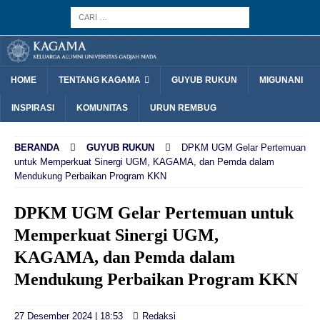
HOME
TENTANG KAGAMA
GUYUB RUKUN
MIGUNANI
INSPIRASI
KOMUNITAS
URUN REMBUG
BERANDA
GUYUB RUKUN
DPKM UGM Gelar Pertemuan
untuk Memperkuat Sinergi UGM, KAGAMA, dan Pemda dalam
Mendukung Perbaikan Program KKN
DPKM UGM Gelar Pertemuan untuk
Memperkuat Sinergi UGM,
KAGAMA, dan Pemda dalam
Mendukung Perbaikan Program KKN
27 Desember 2024 | 18:53
Redaksi