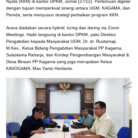
Nyata (KKN) di kantor DPKM, Jumat (27/12). Pertemuan digelar
dengan tujuan memperkuat sinergi antara UGM, KAGAMA, dan
Pemda, serta menyusun strategi perbaikan program KKN.
Acara diadakan secara
hybrid
, luring dan daring via Zoom
Meetings. Hadir langsung di kantor DPKM, yaitu Direktur
Pengabdian kepada Masyarakat UGM, Dr. dr. Rustamaji,
M.Kes., Ketua Bidang Pengabdian Masyarakat PP Kagama,
Sulastama Raharja, dan Kordep Pengembangan Masyarakat &
Desa Binaan PP Kagama yang juga merupakan Ketua
KAVOGAMA, Mas Yanto Herlianto.