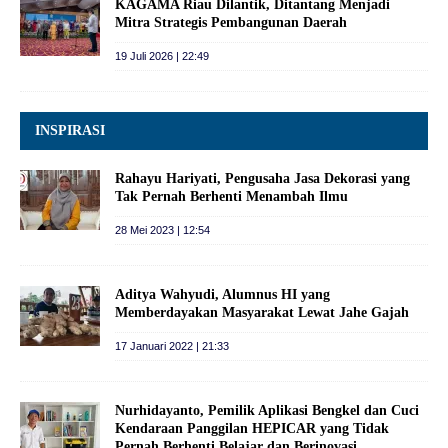
KAGAMA Riau Dilantik, Ditantang Menjadi
Mitra Strategis Pembangunan Daerah
19 Juli 2026 | 22:49
INSPIRASI
Rahayu Hariyati, Pengusaha Jasa Dekorasi yang
Tak Pernah Berhenti Menambah Ilmu
28 Mei 2023 | 12:54
Aditya Wahyudi, Alumnus HI yang
Memberdayakan Masyarakat Lewat Jahe Gajah
17 Januari 2022 | 21:33
Nurhidayanto, Pemilik Aplikasi Bengkel dan Cuci
Kendaraan Panggilan HEPICAR yang Tidak
Pernah Berhenti Belajar dan Berinovasi