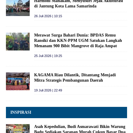
Harmoni Mahakam, Menyusuri Jejak Akulturasi
di Jantung Kota Lama Samarinda
26 Juli 2026 | 10:15
Merawat Surga Bahari Dunia: BPDAS Remu
Ransiki dan KKN-PPM UGM Satukan Langkah
Menanam 900 Bibit Mangrove di Raja Ampat
25 Juli 2026 | 19:25
KAGAMA Riau Dilantik, Ditantang Menjadi
Mitra Strategis Pembangunan Daerah
19 Juli 2026 | 22:49
INSPIRASI
Asah Kepedulian, Budi Asmarawati Bikin Warung
Badu Sediakan Sarapan Murah Cukup Bayar Dua