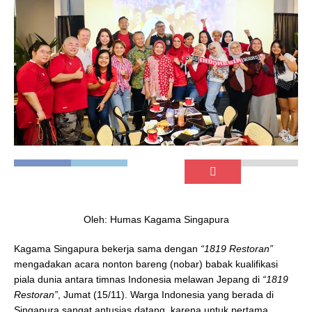
Oleh: Humas Kagama Singapura
Kagama Singapura bekerja sama dengan
“1819 Restoran”
mengadakan acara nonton bareng (nobar) babak kualifikasi
piala dunia antara timnas Indonesia melawan Jepang di
“1819
Restoran”
, Jumat (15/11). Warga Indonesia yang berada di
Singapura sangat antusias datang, karena untuk pertama