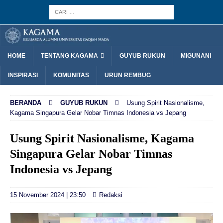
HOME
TENTANG KAGAMA
GUYUB RUKUN
MIGUNANI
INSPIRASI
KOMUNITAS
URUN REMBUG
BERANDA
GUYUB RUKUN
Usung Spirit Nasionalisme,
Kagama Singapura Gelar Nobar Timnas Indonesia vs Jepang
Usung Spirit Nasionalisme, Kagama
Singapura Gelar Nobar Timnas
Indonesia vs Jepang
15 November 2024 | 23:50
Redaksi