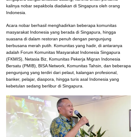
kalinya nobar sepakbola diadakan di Singapura oleh orang
Indonesia.
Acara nobar berhasil menghadirkan beberapa komunitas
masyarakat Indonesia yang berada di Singapura, hingga
suasana di dalam restoran penuh dengan pengunjung
berbusana merah putih. Komunitas yang hadir, di antaranya
adalah Forum Komunitas Masyarakat Indonesia Singapura
(FKMIS), Netasia Biz, Komunitas Pekerja Migran Indonesia
Bersatu (PMIB), BISA Network, Komunitas Tahsin, dan beberapa
pengunjung yang terdiri dari pelaut, kalangan profesional,
banker, pelajar, diaspora, hingga turis asal Indonesia yang
kebetulan sedang berlibur di Singapura.