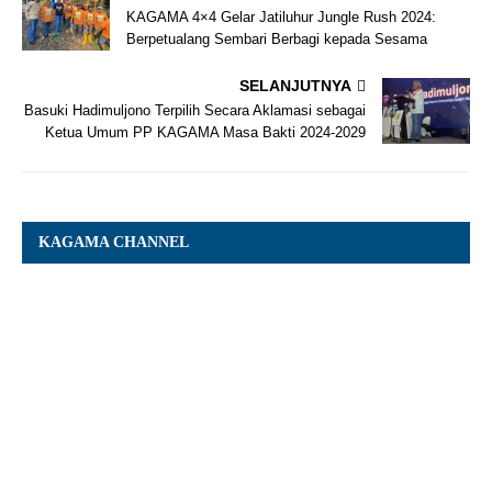
KAGAMA 4×4 Gelar Jatiluhur Jungle Rush 2024:
Berpetualang Sembari Berbagi kepada Sesama
SELANJUTNYA
Basuki Hadimuljono Terpilih Secara Aklamasi sebagai
Ketua Umum PP KAGAMA Masa Bakti 2024-2029
KAGAMA CHANNEL