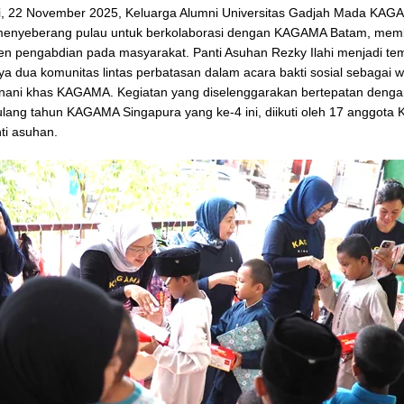
i, 22 November 2025, Keluarga Alumni Universitas Gadjah Mada KAG
menyeberang pulau untuk berkolaborasi dengan KAGAMA Batam, mem
n pengabdian pada masyarakat. Panti Asuhan Rezky Ilahi menjadi te
a dua komunitas lintas perbatasan dalam acara bakti sosial sebagai 
unani khas KAGAMA. Kegiatan yang diselenggarakan bertepatan deng
ulang tahun KAGAMA Singapura yang ke-4 ini, diikuti oleh 17 anggot
ti asuhan.