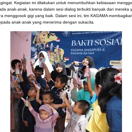
gingat. Kegiatan ini dilakukan untuk menumbuhkan kebiasaan menggo
ada anak-anak, karena dalam sesi dialog terbukti banyak dari mereka 
ra menggosok gigi yang baik. Dalam sesi ini, tim KAGAMA membagikan
kepada anak-anak yang menerima dengan sukacita.