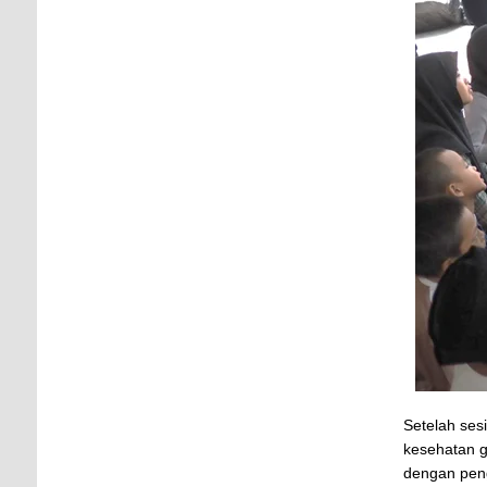
Setelah ses
kesehatan g
dengan peng