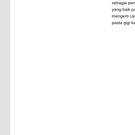
sebagai pen
yang baik p
mengerti ca
pasta gigi 