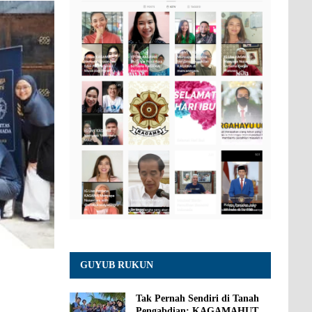
GUYUB RUKUN
Tak Pernah Sendiri di Tanah
Pengabdian: KAGAMAHUT