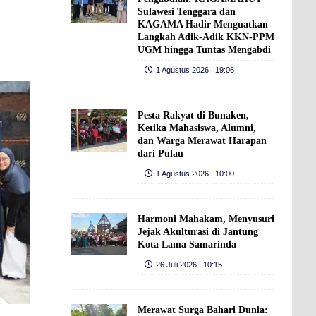
Sulawesi Tenggara dan
KAGAMA Hadir Menguatkan
Langkah Adik-Adik KKN-PPM
UGM hingga Tuntas Mengabdi
1 Agustus 2026 | 19:06
Pesta Rakyat di Bunaken,
Ketika Mahasiswa, Alumni,
dan Warga Merawat Harapan
dari Pulau
1 Agustus 2026 | 10:00
Harmoni Mahakam, Menyusuri
Jejak Akulturasi di Jantung
Kota Lama Samarinda
26 Juli 2026 | 10:15
Merawat Surga Bahari Dunia: