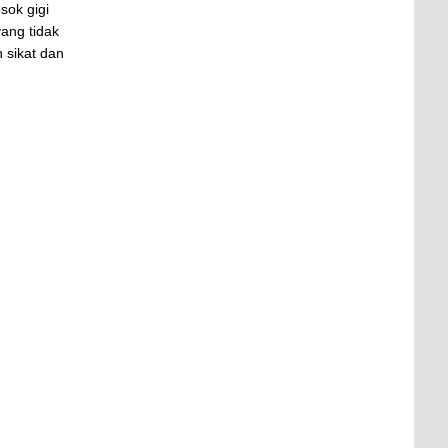
sok gigi
yang tidak
 sikat dan