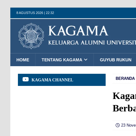
8 AGUSTUS 2026 | 22:32
HOME
TENTANG KAGAMA
GUYUB RUKUN
BERANDA
KAGAMA CHANNEL
Kaga
Berba
23 Nove