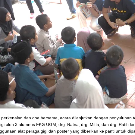
i perkenalan dan doa bersama, acara dilanjutkan dengan penyuluhan 
igi oleh 3 alumnus FKG UGM, drg. Ratna, drg. Mitta, dan drg. Ratih l
gunaan alat peraga gigi dan poster yang diberikan ke panti untuk di