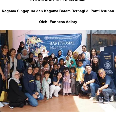
KOLABORASI DI PERBATASAN:
Kagama Singapura dan Kagama Batam Berbagi di Panti Asuhan
Oleh: Fannesa Adisty