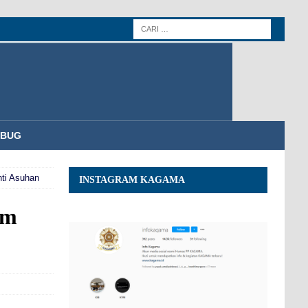
MBUG
ti Asuhan
INSTAGRAM KAGAMA
am