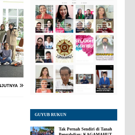
NJUTNYA
GUYUB RUKUN
Tak Pernah Sendiri di Tanah
Pengabdian: KAGAMAHUT