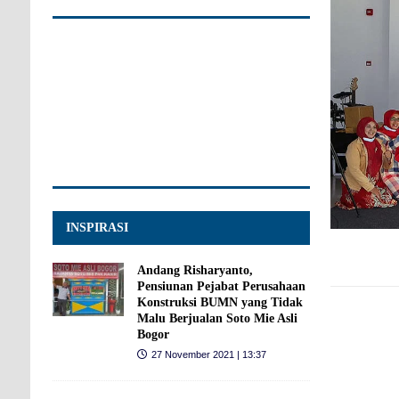
INSPIRASI
Andang Risharyanto,
Pensiunan Pejabat Perusahaan
Konstruksi BUMN yang Tidak
Malu Berjualan Soto Mie Asli
Bogor
27 November 2021 | 13:37