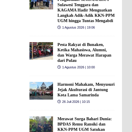
Sulawesi Tenggara dan
KAGAMA Hadir Menguatkan
Langkah Adik-Adik KKN-PPM
UGM hingga Tuntas Mengabdi
1 Agustus 2026 | 19:06
Pesta Rakyat di Bunaken,
Ketika Mahasiswa, Alumni,
dan Warga Merawat Harapan
dari Pulau
1 Agustus 2026 | 10:00
Harmoni Mahakam, Menyusuri
Jejak Akulturasi di Jantung
Kota Lama Samarinda
26 Juli 2026 | 10:15
Merawat Surga Bahari Dunia:
BPDAS Remu Ransiki dan
KKN-PPM UGM Satukan