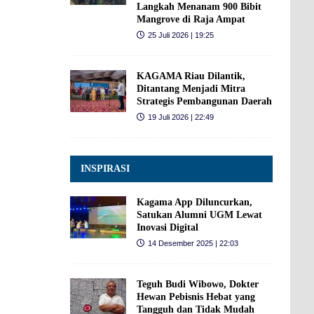
Langkah Menanam 900 Bibit
Mangrove di Raja Ampat
25 Juli 2026 | 19:25
KAGAMA Riau Dilantik,
Ditantang Menjadi Mitra
Strategis Pembangunan Daerah
19 Juli 2026 | 22:49
INSPIRASI
Kagama App Diluncurkan,
Satukan Alumni UGM Lewat
Inovasi Digital
14 Desember 2025 | 22:03
Teguh Budi Wibowo, Dokter
Hewan Pebisnis Hebat yang
Tangguh dan Tidak Mudah