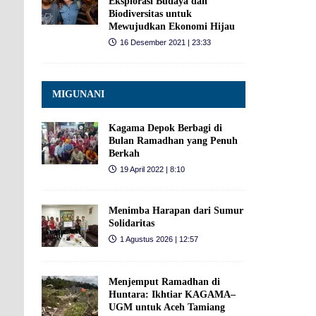
Eksplorasi Budaya dan
Biodiversitas untuk
Mewujudkan Ekonomi Hijau
16 Desember 2021 | 23:33
MIGUNANI
Kagama Depok Berbagi di
Bulan Ramadhan yang Penuh
Berkah
19 April 2022 | 8:10
Menimba Harapan dari Sumur
Solidaritas
1 Agustus 2026 | 12:57
Menjemput Ramadhan di
Huntara: Ikhtiar KAGAMA–
UGM untuk Aceh Tamiang