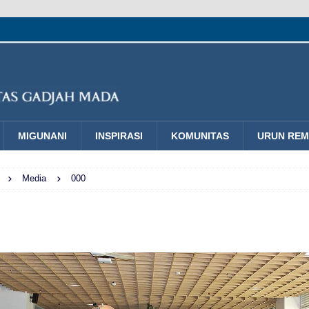
MIGUNANI
INSPIRASI
KOMUNITAS
URUN RE
Media
000