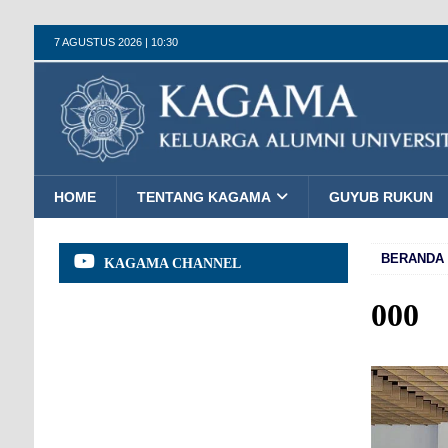
7 AGUSTUS 2026 | 10:30
HOME
TENTANG KAGAMA
GUYUB RUKUN
BERANDA
KAGAMA CHANNEL
000