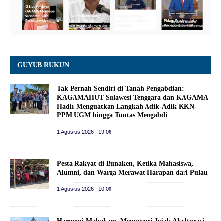
GUYUB RUKUN
Tak Pernah Sendiri di Tanah Pengabdian:
KAGAMAHUT Sulawesi Tenggara dan KAGAMA
Hadir Menguatkan Langkah Adik-Adik KKN-
PPM UGM hingga Tuntas Mengabdi
1 Agustus 2026 | 19:06
Pesta Rakyat di Bunaken, Ketika Mahasiswa,
Alumni, dan Warga Merawat Harapan dari Pulau
1 Agustus 2026 | 10:00
Harmoni Mahakam, Menyusuri Jejak Akulturasi