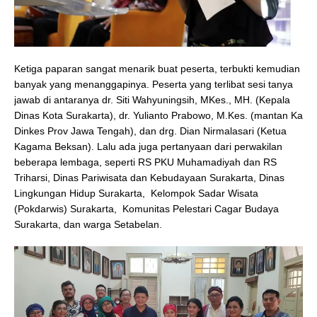
Ketiga paparan sangat menarik buat peserta, terbukti kemudian
banyak yang menanggapinya. Peserta yang terlibat sesi tanya
jawab di antaranya dr. Siti Wahyuningsih, MKes., MH. (Kepala
Dinas Kota Surakarta), dr. Yulianto Prabowo, M.Kes. (mantan Ka
Dinkes Prov Jawa Tengah), dan drg. Dian Nirmalasari (Ketua
Kagama Beksan). Lalu ada juga pertanyaan dari perwakilan
beberapa lembaga, seperti RS PKU Muhamadiyah dan RS
Triharsi, Dinas Pariwisata dan Kebudayaan Surakarta, Dinas
Lingkungan Hidup Surakarta, Kelompok Sadar Wisata
(Pokdarwis) Surakarta, Komunitas Pelestari Cagar Budaya
Surakarta, dan warga Setabelan.