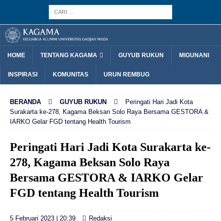
HOME
TENTANG KAGAMA
GUYUB RUKUN
MIGUNANI
INSPIRASI
KOMUNITAS
URUN REMBUG
BERANDA
GUYUB RUKUN
Peringati Hari Jadi Kota
Surakarta ke-278, Kagama Beksan Solo Raya Bersama GESTORA &
IARKO Gelar FGD tentang Health Tourism
Peringati Hari Jadi Kota Surakarta ke-
278, Kagama Beksan Solo Raya
Bersama GESTORA & IARKO Gelar
FGD tentang Health Tourism
5 Februari 2023 | 20:39
Redaksi