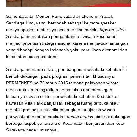
Sementara itu, Menteri Pariwisata dan Ekonomi Kreatif,
Sandiaga Uno, yang bertindak sebagai
keynote speaker
menyampaikan materinya secara online melalui
tapping video
.
Sandiaga mengatakan pengembangan wisata kesehatan
menjadi prioritas strategi nasional karena menjawab tantangan
yang dihadapi bangsa Indonesia yaitu pemulihan ekonomi dan
kesehatan pasca pandemi.
Sandiaga menambahkian, pembangunan wisata kesehatan ini
bentuk dukungan pada program pemerintah khususnya
PERMENKES no 76 tahun 2015 tentang pelayanan wisata
medis untuk meningkatkan pemasukan dan mencegah
keluarnya devisa sektor pariwisata kesehatan. Kedudukan
kawasan Villa Park Banjarsari sebagai ruang terbuka hijau
memiliki prospek untuk dikembangkan menjadi kawasan
pariwisata dengan pendekatan
health tourism
disertai dukungan
berbagai aspek pariwisata di Kecamatan Banjarsari dan Kota
Surakarta pada umumnya.