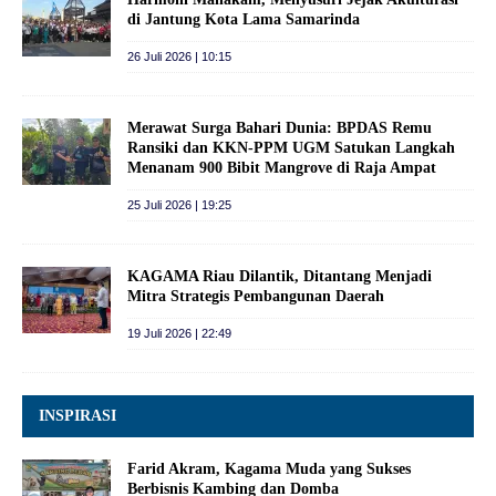
di Jantung Kota Lama Samarinda
26 Juli 2026 | 10:15
Merawat Surga Bahari Dunia: BPDAS Remu
Ransiki dan KKN-PPM UGM Satukan Langkah
Menanam 900 Bibit Mangrove di Raja Ampat
25 Juli 2026 | 19:25
KAGAMA Riau Dilantik, Ditantang Menjadi
Mitra Strategis Pembangunan Daerah
19 Juli 2026 | 22:49
INSPIRASI
Farid Akram, Kagama Muda yang Sukses
Berbisnis Kambing dan Domba