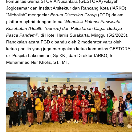
komunitas Gema STOVIA Nusantara (GESTORA) wilayah
Joglosemar dan Institut Arsitektur dan Rancang Kota (IARKO)
“Nicholish” menggelar
Forum Discusion Group
(FGD) dalam
platform hybrid dengan tema
“Menelisik Potensi Pariwisata
Kesehatan (Health Tourism) dan Pelestarian Cagar Budaya
Pasca Pandemi”
, di Hotel Harris Surakarta, Minggu (5/2/2023).
Rangkaian acara FGD dipandu oleh 2 moderator yaitu oleh
ketua panitia yang juga merupakan ketua komunitas GESTORA,
dr. Puspita Laksmintari, Sp.KK., dan Direktur IARKO, Ir.
Muhammad Nur Kholis, ST., MT,