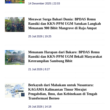
14 Desember 2025 | 22:03
Merawat Surga Bahari Dunia: BPDAS Remu
Ransiki dan KKN-PPM UGM Satukan Langkah
Menanam 900 Bibit Mangrove di Raja Ampat
25 Juli 2026 | 19:25
Menanam Harapan dari Bakaro: BPDAS Remu
Ransiki dan KKN-PPM UGM Bekali Masyarakat
Keterampilan Sambung Bibit
21 Juli 2026 | 8:27
Berkayuh dari Mahakam untuk Nusantara:
KAGAMA Kalimantan Timur Merajut
Pengabdian, Ilmu, dan Kebinekaan di Tengah
Transformasi Borneo
26 Juli 2026 | 14:18