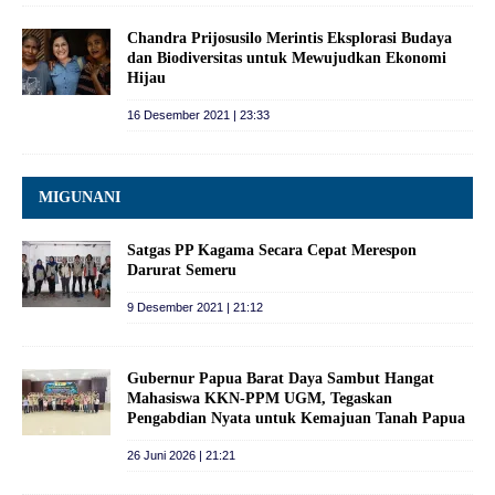
Chandra Prijosusilo Merintis Eksplorasi Budaya
dan Biodiversitas untuk Mewujudkan Ekonomi
Hijau
16 Desember 2021 | 23:33
MIGUNANI
Satgas PP Kagama Secara Cepat Merespon
Darurat Semeru
9 Desember 2021 | 21:12
Gubernur Papua Barat Daya Sambut Hangat
Mahasiswa KKN-PPM UGM, Tegaskan
Pengabdian Nyata untuk Kemajuan Tanah Papua
26 Juni 2026 | 21:21