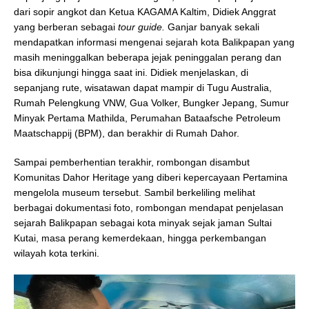
dari sopir angkot dan Ketua KAGAMA Kaltim, Didiek Anggrat
yang berberan sebagai
tour guide.
Ganjar banyak sekali
mendapatkan informasi mengenai sejarah kota Balikpapan yang
masih meninggalkan beberapa jejak peninggalan perang dan
bisa dikunjungi hingga saat ini. Didiek menjelaskan, di
sepanjang rute, wisatawan dapat mampir di Tugu Australia,
Rumah Pelengkung VNW, Gua Volker, Bungker Jepang, Sumur
Minyak Pertama Mathilda, Perumahan Bataafsche Petroleum
Maatschappij (BPM), dan berakhir di Rumah Dahor.
Sampai pemberhentian terakhir, rombongan disambut
Komunitas Dahor Heritage yang diberi kepercayaan Pertamina
mengelola museum tersebut. Sambil berkeliling melihat
berbagai dokumentasi foto, rombongan mendapat penjelasan
sejarah Balikpapan sebagai kota minyak sejak jaman Sultai
Kutai, masa perang kemerdekaan, hingga perkembangan
wilayah kota terkini.