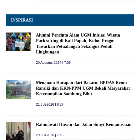
INSPIRASI
Alumni Pencinta Alam UGM Inisiasi Wisata
Packrafting di Kali Papah, Kulon Progo:
Tawarkan Petualangan Sekaligus Peduli
Lingkungan
20 Agustus 2024 | 7:05
Menanam Harapan dari Bakaro: BPDAS Remu
Ransiki dan KKN-PPM UGM Bekali Masyarakat
Keterampilan Sambung Bibit
21 Juli 2026 | 8:27
Rahmawati Husein dan Jalan Sunyi Kemanusiaan
29 Juli 2026 | 7:15