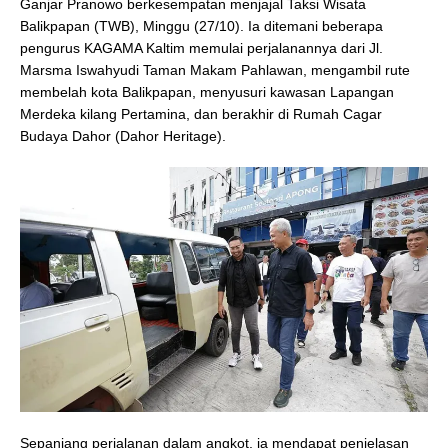
Ganjar Pranowo berkesempatan menjajal Taksi Wisata
Balikpapan (TWB), Minggu (27/10). Ia ditemani beberapa
pengurus KAGAMA Kaltim memulai perjalanannya dari Jl.
Marsma Iswahyudi Taman Makam Pahlawan, mengambil rute
membelah kota Balikpapan, menyusuri kawasan Lapangan
Merdeka kilang Pertamina, dan berakhir di Rumah Cagar
Budaya Dahor (Dahor Heritage).
Sepanjang perjalanan dalam angkot, ia mendapat penjelasan