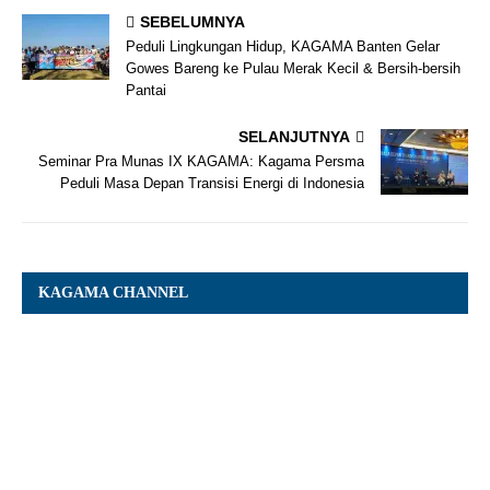
SEBELUMNYA
Peduli Lingkungan Hidup, KAGAMA Banten Gelar
Gowes Bareng ke Pulau Merak Kecil & Bersih-bersih
Pantai
SELANJUTNYA
Seminar Pra Munas IX KAGAMA: Kagama Persma
Peduli Masa Depan Transisi Energi di Indonesia
KAGAMA CHANNEL