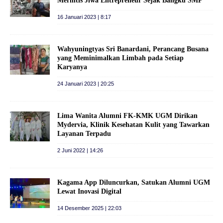
Merintis Jiwa Entrepreneur Sejak Bangku SMP
16 Januari 2023 | 8:17
Wahyuningtyas Sri Banardani, Perancang Busana
yang Meminimalkan Limbah pada Setiap
Karyanya
24 Januari 2023 | 20:25
Lima Wanita Alumni FK-KMK UGM Dirikan
Mydervia, Klinik Kesehatan Kulit yang Tawarkan
Layanan Terpadu
2 Juni 2022 | 14:26
Kagama App Diluncurkan, Satukan Alumni UGM
Lewat Inovasi Digital
14 Desember 2025 | 22:03