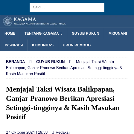
HOME
TENTANG KAGAMA
GUYUB RUKUN
MIGUNANI
INSPIRASI
KOMUNITAS
URUN REMBUG
BERANDA
GUYUB RUKUN
Menjajal Taksi Wisata
Balikpapan, Ganjar Pranowo Berikan Apresiasi Setinggi-tingginya &
Kasih Masukan Positif
Menjajal Taksi Wisata Balikpapan,
Ganjar Pranowo Berikan Apresiasi
Setinggi-tingginya & Kasih Masukan
Positif
27 Oktober 2024 | 19:33
Redaksi