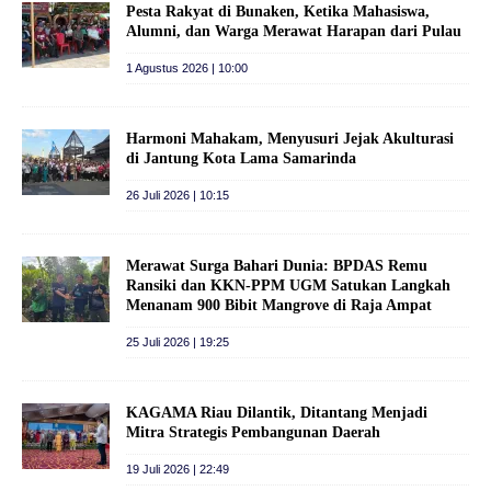
Pesta Rakyat di Bunaken, Ketika Mahasiswa,
Alumni, dan Warga Merawat Harapan dari Pulau
1 Agustus 2026 | 10:00
Harmoni Mahakam, Menyusuri Jejak Akulturasi
di Jantung Kota Lama Samarinda
26 Juli 2026 | 10:15
Merawat Surga Bahari Dunia: BPDAS Remu
Ransiki dan KKN-PPM UGM Satukan Langkah
Menanam 900 Bibit Mangrove di Raja Ampat
25 Juli 2026 | 19:25
KAGAMA Riau Dilantik, Ditantang Menjadi
Mitra Strategis Pembangunan Daerah
19 Juli 2026 | 22:49