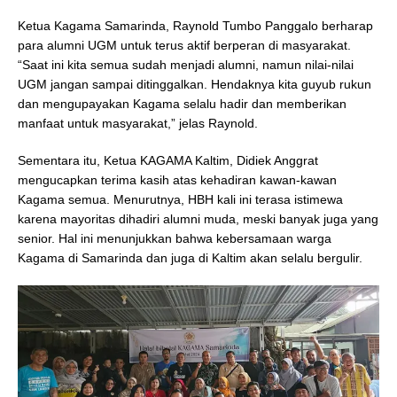
Ketua Kagama Samarinda, Raynold Tumbo Panggalo berharap
para alumni UGM untuk terus aktif berperan di masyarakat.
“Saat ini kita semua sudah menjadi alumni, namun nilai-nilai
UGM jangan sampai ditinggalkan. Hendaknya kita guyub rukun
dan mengupayakan Kagama selalu hadir dan memberikan
manfaat untuk masyarakat,” jelas Raynold.
Sementara itu, Ketua KAGAMA Kaltim, Didiek Anggrat
mengucapkan terima kasih atas kehadiran kawan-kawan
Kagama semua. Menurutnya, HBH kali ini terasa istimewa
karena mayoritas dihadiri alumni muda, meski banyak juga yang
senior. Hal ini menunjukkan bahwa kebersamaan warga
Kagama di Samarinda dan juga di Kaltim akan selalu bergulir.