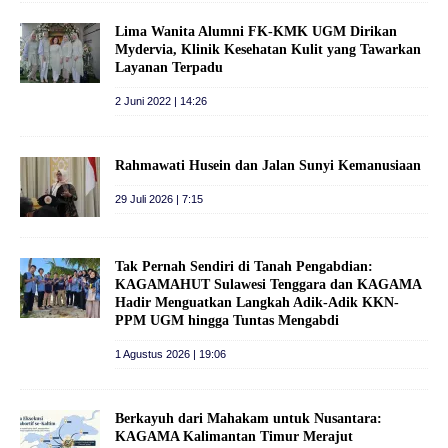
Lima Wanita Alumni FK-KMK UGM Dirikan
Mydervia, Klinik Kesehatan Kulit yang Tawarkan
Layanan Terpadu
2 Juni 2022 | 14:26
Rahmawati Husein dan Jalan Sunyi Kemanusiaan
29 Juli 2026 | 7:15
Tak Pernah Sendiri di Tanah Pengabdian:
KAGAMAHUT Sulawesi Tenggara dan KAGAMA
Hadir Menguatkan Langkah Adik-Adik KKN-
PPM UGM hingga Tuntas Mengabdi
1 Agustus 2026 | 19:06
Berkayuh dari Mahakam untuk Nusantara:
KAGAMA Kalimantan Timur Merajut