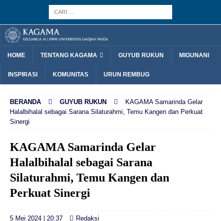
HOME
TENTANG KAGAMA
GUYUB RUKUN
MIGUNANI
INSPIRASI
KOMUNITAS
URUN REMBUG
BERANDA
GUYUB RUKUN
KAGAMA Samarinda Gelar
Halalbihalal sebagai Sarana Silaturahmi, Temu Kangen dan Perkuat
Sinergi
KAGAMA Samarinda Gelar
Halalbihalal sebagai Sarana
Silaturahmi, Temu Kangen dan
Perkuat Sinergi
5 Mei 2024 | 20:37
Redaksi