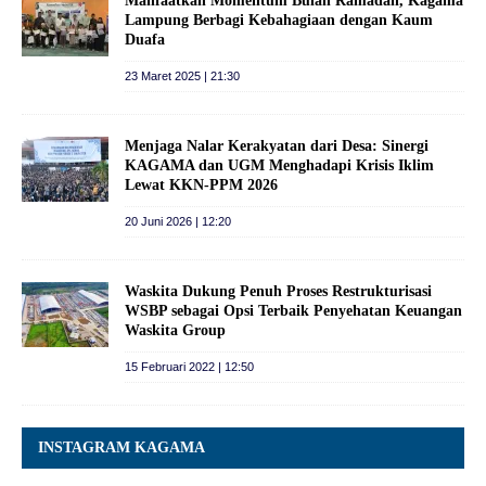
Manfaatkan Momentum Bulan Ramadan, Kagama
Lampung Berbagi Kebahagiaan dengan Kaum
Duafa
23 Maret 2025 | 21:30
Menjaga Nalar Kerakyatan dari Desa: Sinergi
KAGAMA dan UGM Menghadapi Krisis Iklim
Lewat KKN-PPM 2026
20 Juni 2026 | 12:20
Waskita Dukung Penuh Proses Restrukturisasi
WSBP sebagai Opsi Terbaik Penyehatan Keuangan
Waskita Group
15 Februari 2022 | 12:50
INSTAGRAM KAGAMA