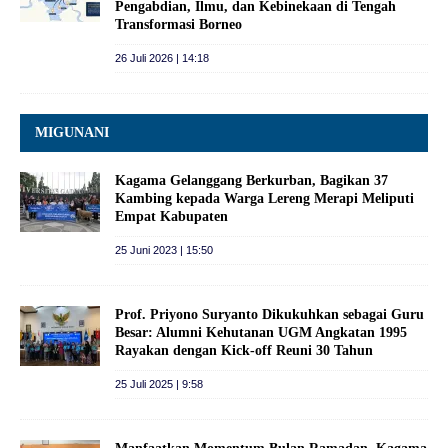
Pengabdian, Ilmu, dan Kebinekaan di Tengah
Transformasi Borneo
26 Juli 2026 | 14:18
MIGUNANI
Kagama Gelanggang Berkurban, Bagikan 37
Kambing kepada Warga Lereng Merapi Meliputi
Empat Kabupaten
25 Juni 2023 | 15:50
Prof. Priyono Suryanto Dikukuhkan sebagai Guru
Besar: Alumni Kehutanan UGM Angkatan 1995
Rayakan dengan Kick-off Reuni 30 Tahun
25 Juli 2025 | 9:58