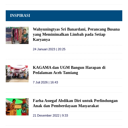
INSPIRASI
Wahyuningtyas Sri Banardani, Perancang Busana
yang Meminimalkan Limbah pada Setiap
Karyanya
24 Januari 2023 | 20:25
KAGAMA dan UGM Bangun Harapan di
Pedalaman Aceh Tamiang
7 Juli 2026 | 16:43
Farha Assegaf Abdikan Diri untuk Perlindungan
Anak dan Pemberdayaan Masyarakat
21 Desember 2022 | 9:33