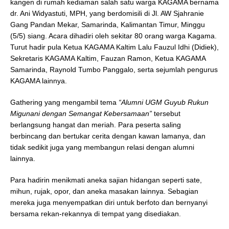
kangen di rumah kediaman salah satu warga KAGAMA bernama
dr. Ani Widyastuti, MPH, yang berdomisili di Jl. AW Sjahranie
Gang Pandan Mekar, Samarinda, Kalimantan Timur, Minggu
(5/5) siang. Acara dihadiri oleh sekitar 80 orang warga Kagama.
Turut hadir pula Ketua KAGAMA Kaltim Lalu Fauzul Idhi (Didiek),
Sekretaris KAGAMA Kaltim, Fauzan Ramon, Ketua KAGAMA
Samarinda, Raynold Tumbo Panggalo, serta sejumlah pengurus
KAGAMA lainnya.
Gathering yang mengambil tema
“Alumni UGM Guyub Rukun
Migunani dengan Semangat Kebersamaan”
tersebut
berlangsung hangat dan meriah. Para peserta saling
berbincang dan bertukar cerita dengan kawan lamanya, dan
tidak sedikit juga yang membangun relasi dengan alumni
lainnya.
Para hadirin menikmati aneka sajian hidangan seperti sate,
mihun, rujak, opor, dan aneka masakan lainnya. Sebagian
mereka juga menyempatkan diri untuk berfoto dan bernyanyi
bersama rekan-rekannya di tempat yang disediakan.