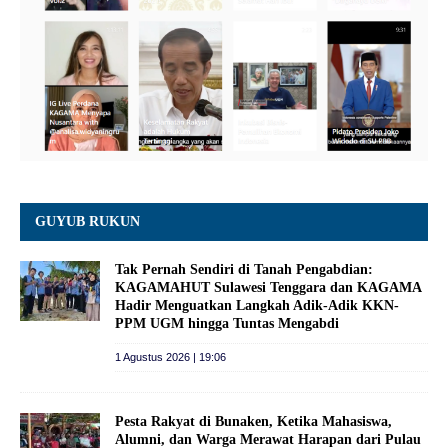
GUYUB RUKUN
Tak Pernah Sendiri di Tanah Pengabdian:
KAGAMAHUT Sulawesi Tenggara dan KAGAMA
Hadir Menguatkan Langkah Adik-Adik KKN-
PPM UGM hingga Tuntas Mengabdi
1 Agustus 2026 | 19:06
Pesta Rakyat di Bunaken, Ketika Mahasiswa,
Alumni, dan Warga Merawat Harapan dari Pulau