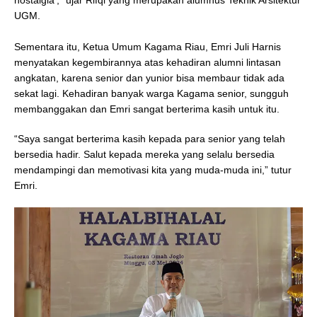
nostalgia’,” ujar Rifqi yang merupakan alumnus Teknik Arsitektur
UGM.
Sementara itu, Ketua Umum Kagama Riau, Emri Juli Harnis
menyatakan kegembirannya atas kehadiran alumni lintasan
angkatan, karena senior dan yunior bisa membaur tidak ada
sekat lagi. Kehadiran banyak warga Kagama senior, sungguh
membanggakan dan Emri sangat berterima kasih untuk itu.
“Saya sangat berterima kasih kepada para senior yang telah
bersedia hadir. Salut kepada mereka yang selalu bersedia
mendampingi dan memotivasi kita yang muda-muda ini,” tutur
Emri.