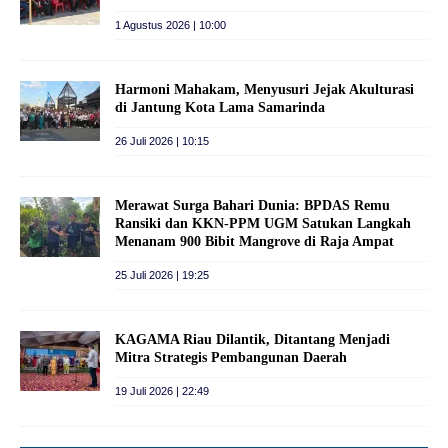
1 Agustus 2026 | 10:00
Harmoni Mahakam, Menyusuri Jejak Akulturasi
di Jantung Kota Lama Samarinda
26 Juli 2026 | 10:15
Merawat Surga Bahari Dunia: BPDAS Remu
Ransiki dan KKN-PPM UGM Satukan Langkah
Menanam 900 Bibit Mangrove di Raja Ampat
25 Juli 2026 | 19:25
KAGAMA Riau Dilantik, Ditantang Menjadi
Mitra Strategis Pembangunan Daerah
19 Juli 2026 | 22:49