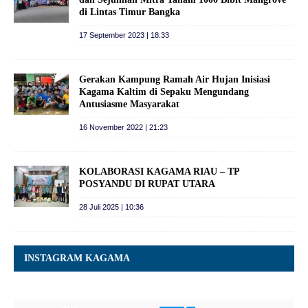
di Lintas Timur Bangka
17 September 2023 | 18:33
Gerakan Kampung Ramah Air Hujan Inisiasi
Kagama Kaltim di Sepaku Mengundang
Antusiasme Masyarakat
16 November 2022 | 21:23
KOLABORASI KAGAMA RIAU – TP
POSYANDU DI RUPAT UTARA
28 Juli 2025 | 10:36
INSTAGRAM KAGAMA