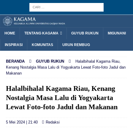
HOME
TENTANG KAGAMA
GUYUB RUKUN
MIGUNANI
INSPIRASI
KOMUNITAS
URUN REMBUG
BERANDA
GUYUB RUKUN
Halalbihalal Kagama Riau,
Kenang Nostalgia Masa Lalu di Yogyakarta Lewat Foto-foto Jadul dan
Makanan
Halalbihalal Kagama Riau, Kenang
Nostalgia Masa Lalu di Yogyakarta
Lewat Foto-foto Jadul dan Makanan
5 Mei 2024 | 21:40
Redaksi