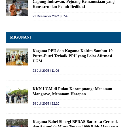
Capung Indrawan, Pejuang Kemanusiaan yang
Konsisten dan Penuh Dedikasi
21 Desember 2022 | 8:54
MIGUNANI
Kagama PPU dan Kagama Kaltim Sambut 10
Putra-Putri Terbaik PPU yang Lolos Afirmasi
UGM
23 Juli 2025 | 11:06
KKN UGM di Pulau Karampuang: Menanam
Mangrove, Menanam Harapan
28 Juli 2025 | 22:10
Kagama Babel Sinergi BPDAS Baturusa Cerucuk
dan Sejumlah Mitra Tanam 1000 Bibit Mangrove