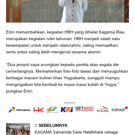
Emri menambahkan, kegiatan HBH yang dihelat Kagama Riau
merupakan kegiatan rutin tahunan. HBH menjadi salah satu
kesempatan untuk menjalin silaturahmi, saling memaafkan,
serta untuk saling lebih mengenal sesama alumni.
“Dua jempol saya acungkan kepada panitia atas segala ide
cemerlangnya. Memamerkan foto-foto lawas dan menyuguhkan
berbagai macam kuliner khas Yogyakarta, sungguh mampu
mengingatkan kita kembali ke masa-masa kuliah di Yogya,”
pungkas Emri.
SEBELUMNYA
KAGAMA Samarinda Gelar Halalbihalal sebagai