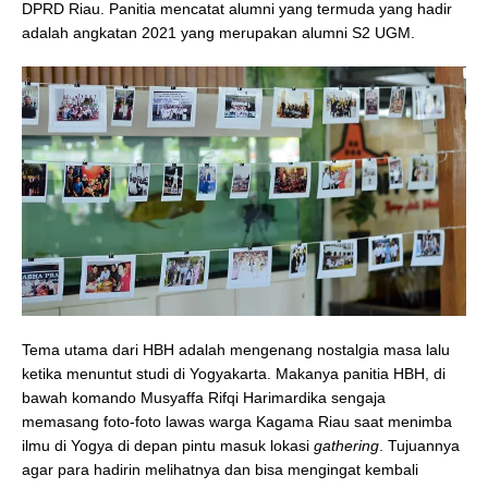
DPRD Riau. Panitia mencatat alumni yang termuda yang hadir
adalah angkatan 2021 yang merupakan alumni S2 UGM.
Tema utama dari HBH adalah mengenang nostalgia masa lalu
ketika menuntut studi di Yogyakarta. Makanya panitia HBH, di
bawah komando Musyaffa Rifqi Harimardika sengaja
memasang foto-foto lawas warga Kagama Riau saat menimba
ilmu di Yogya di depan pintu masuk lokasi
gathering
. Tujuannya
agar para hadirin melihatnya dan bisa mengingat kembali