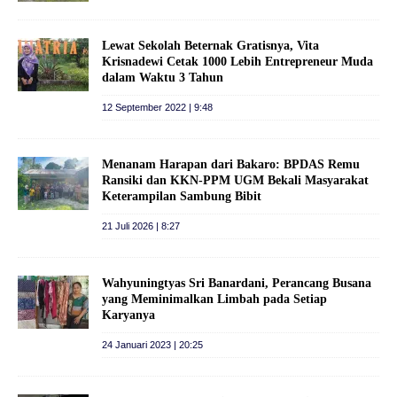
Lewat Sekolah Beternak Gratisnya, Vita
Krisnadewi Cetak 1000 Lebih Entrepreneur Muda
dalam Waktu 3 Tahun
12 September 2022 | 9:48
Menanam Harapan dari Bakaro: BPDAS Remu
Ransiki dan KKN-PPM UGM Bekali Masyarakat
Keterampilan Sambung Bibit
21 Juli 2026 | 8:27
Wahyuningtyas Sri Banardani, Perancang Busana
yang Meminimalkan Limbah pada Setiap
Karyanya
24 Januari 2023 | 20:25