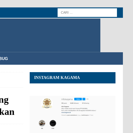
BUG
INSTAGRAM KAGAMA
ng
gkan