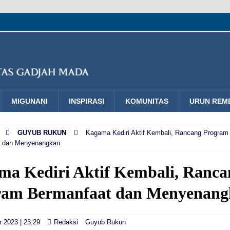
MIGUNANI
INSPIRASI
KOMUNITAS
URUN REM
GUYUB RUKUN
Kagama Kediri Aktif Kembali, Rancang Program
t dan Menyenangkan
ma Kediri Aktif Kembali, Ranca
ram Bermanfaat dan Menyenan
 2023 | 23:29
Redaksi
Guyub Rukun