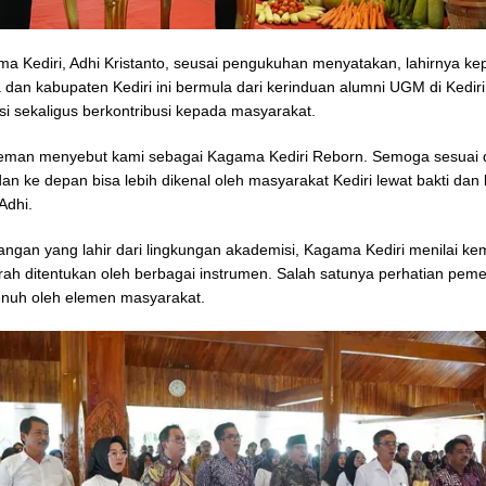
a Kediri, Adhi Kristanto, seusai pengukuhan menyatakan, lahirnya k
a dan kabupaten Kediri ini bermula dari kerinduan alumni UGM di Kediri
si sekaligus berkontribusi kepada masyarakat.
teman menyebut kami sebagai Kagama Kediri Reborn. Semoga sesuai
 dan ke depan bisa lebih dikenal oleh masyarakat Kediri lewat bakti dan 
 Adhi.
angan yang lahir dari lingkungan akademisi, Kagama Kediri menilai k
ah ditentukan oleh berbagai instrumen. Salah satunya perhatian peme
enuh oleh elemen masyarakat.