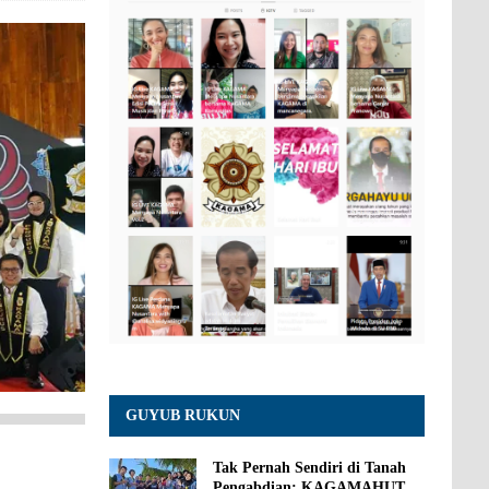
GUYUB RUKUN
Tak Pernah Sendiri di Tanah
Pengabdian: KAGAMAHUT