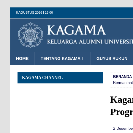
8 AGUSTUS 2026 | 15:06
HOME
TENTANG KAGAMA
GUYUB RUKUN
BERANDA
KAGAMA CHANNEL
Bermanfaa
Kaga
Prog
2 Desember