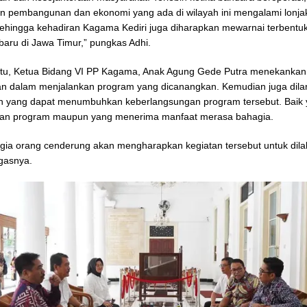
n pembangunan dan ekonomi yang ada di wilayah ini mengalami lonja
 Sehingga kehadiran Kagama Kediri juga diharapkan mewarnai terbentu
baru di Jawa Timur,” pungkas Adhi.
itu, Ketua Bidang VI PP Kagama, Anak Agung Gede Putra menekankan
n dalam menjalankan program yang dicanangkan. Kemudian juga dila
n yang dapat menumbuhkan keberlangsungan program tersebut. Baik
an program maupun yang menerima manfaat merasa bahagia.
gia orang cenderung akan mengharapkan kegiatan tersebut untuk dil
egasnya.