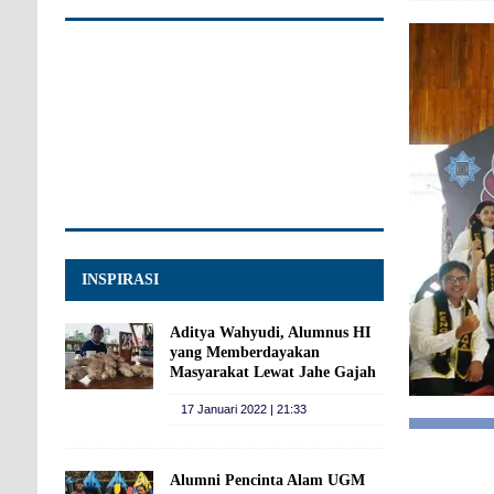
INSPIRASI
Aditya Wahyudi, Alumnus HI
yang Memberdayakan
Masyarakat Lewat Jahe Gajah
17 Januari 2022 | 21:33
Alumni Pencinta Alam UGM