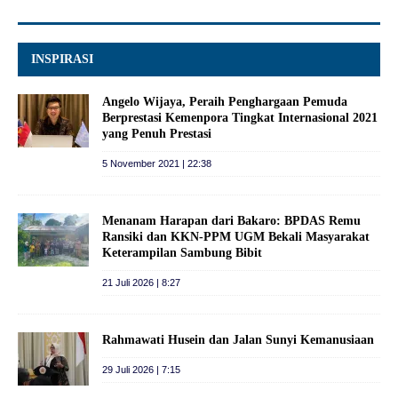
INSPIRASI
Angelo Wijaya, Peraih Penghargaan Pemuda
Berprestasi Kemenpora Tingkat Internasional 2021
yang Penuh Prestasi
5 November 2021 | 22:38
Menanam Harapan dari Bakaro: BPDAS Remu
Ransiki dan KKN-PPM UGM Bekali Masyarakat
Keterampilan Sambung Bibit
21 Juli 2026 | 8:27
Rahmawati Husein dan Jalan Sunyi Kemanusiaan
29 Juli 2026 | 7:15