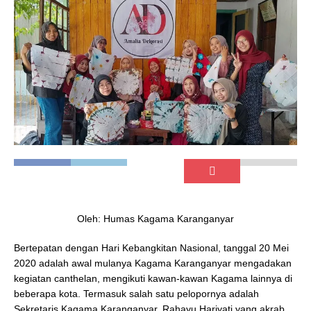
Oleh: Humas Kagama Karanganyar
Bertepatan dengan Hari Kebangkitan Nasional, tanggal 20 Mei
2020 adalah awal mulanya Kagama Karanganyar mengadakan
kegiatan canthelan, mengikuti kawan-kawan Kagama lainnya di
beberapa kota. Termasuk salah satu pelopornya adalah
Sekretaris Kagama Karanganyar, Rahayu Hariyati yang akrab