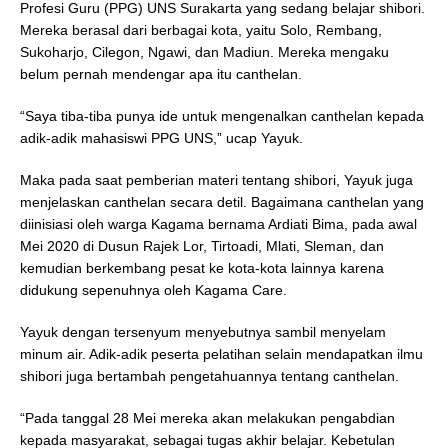
Profesi Guru (PPG) UNS Surakarta yang sedang belajar shibori.
Mereka berasal dari berbagai kota, yaitu Solo, Rembang,
Sukoharjo, Cilegon, Ngawi, dan Madiun. Mereka mengaku
belum pernah mendengar apa itu canthelan.
“Saya tiba-tiba punya ide untuk mengenalkan canthelan kepada
adik-adik mahasiswi PPG UNS,” ucap Yayuk.
Maka pada saat pemberian materi tentang shibori, Yayuk juga
menjelaskan canthelan secara detil. Bagaimana canthelan yang
diinisiasi oleh warga Kagama bernama Ardiati Bima, pada awal
Mei 2020 di Dusun Rajek Lor, Tirtoadi, Mlati, Sleman, dan
kemudian berkembang pesat ke kota-kota lainnya karena
didukung sepenuhnya oleh Kagama Care.
Yayuk dengan tersenyum menyebutnya sambil menyelam
minum air. Adik-adik peserta pelatihan selain mendapatkan ilmu
shibori juga bertambah pengetahuannya tentang canthelan.
“Pada tanggal 28 Mei mereka akan melakukan pengabdian
kepada masyarakat, sebagai tugas akhir belajar. Kebetulan