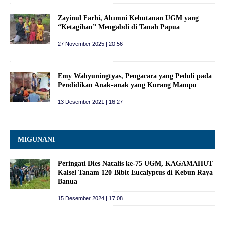
Zayinul Farhi, Alumni Kehutanan UGM yang
“Ketagihan” Mengabdi di Tanah Papua
27 November 2025 | 20:56
Emy Wahyuningtyas, Pengacara yang Peduli pada
Pendidikan Anak-anak yang Kurang Mampu
13 Desember 2021 | 16:27
MIGUNANI
Peringati Dies Natalis ke-75 UGM, KAGAMAHUT
Kalsel Tanam 120 Bibit Eucalyptus di Kebun Raya
Banua
15 Desember 2024 | 17:08