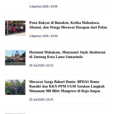
1 Agustus 2026 | 19:06
Pesta Rakyat di Bunaken, Ketika Mahasiswa,
Alumni, dan Warga Merawat Harapan dari Pulau
1 Agustus 2026 | 10:00
Harmoni Mahakam, Menyusuri Jejak Akulturasi
di Jantung Kota Lama Samarinda
26 Juli 2026 | 10:15
Merawat Surga Bahari Dunia: BPDAS Remu
Ransiki dan KKN-PPM UGM Satukan Langkah
Menanam 900 Bibit Mangrove di Raja Ampat
25 Juli 2026 | 19:25