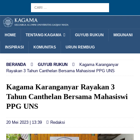
HOME
TENTANG KAGAMA
GUYUB RUKUN
MIGUNANI
INSPIRASI
KOMUNITAS
URUN REMBUG
BERANDA
GUYUB RUKUN
Kagama Karanganyar
Rayakan 3 Tahun Canthelan Bersama Mahasiswi PPG UNS
Kagama Karanganyar Rayakan 3
Tahun Canthelan Bersama Mahasiswi
PPG UNS
20 Mei 2023 | 13:39
Redaksi