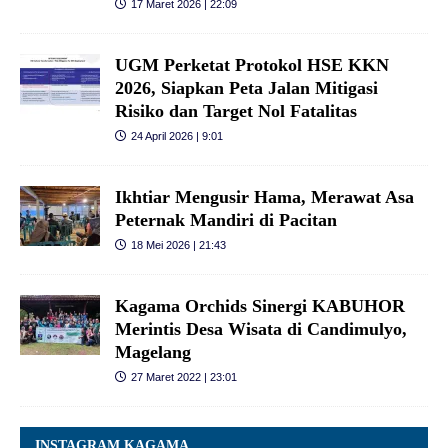
17 Maret 2026 | 22:09
UGM Perketat Protokol HSE KKN
2026, Siapkan Peta Jalan Mitigasi
Risiko dan Target Nol Fatalitas
24 April 2026 | 9:01
Ikhtiar Mengusir Hama, Merawat Asa
Peternak Mandiri di Pacitan
18 Mei 2026 | 21:43
Kagama Orchids Sinergi KABUHOR
Merintis Desa Wisata di Candimulyo,
Magelang
27 Maret 2022 | 23:01
INSTAGRAM KAGAMA