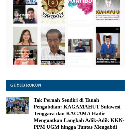
GUYUB RUKUN
Tak Pernah Sendiri di Tanah
Pengabdian: KAGAMAHUT Sulawesi
Tenggara dan KAGAMA Hadir
Menguatkan Langkah Adik-Adik KKN-
PPM UGM hingga Tuntas Mengabdi