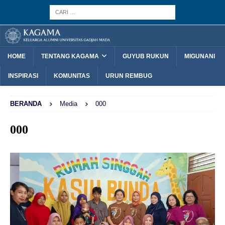
HOME
TENTANG KAGAMA
GUYUB RUKUN
MIGUNANI
INSPIRASI
KOMUNITAS
URUN REMBUG
BERANDA
Media
000
000