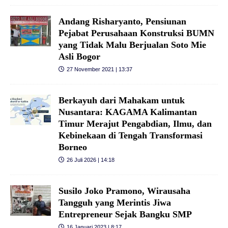
Andang Risharyanto, Pensiunan
Pejabat Perusahaan Konstruksi BUMN
yang Tidak Malu Berjualan Soto Mie
Asli Bogor
27 November 2021 | 13:37
Berkayuh dari Mahakam untuk
Nusantara: KAGAMA Kalimantan
Timur Merajut Pengabdian, Ilmu, dan
Kebinekaan di Tengah Transformasi
Borneo
26 Juli 2026 | 14:18
Susilo Joko Pramono, Wirausaha
Tangguh yang Merintis Jiwa
Entrepreneur Sejak Bangku SMP
16 Januari 2023 | 8:17