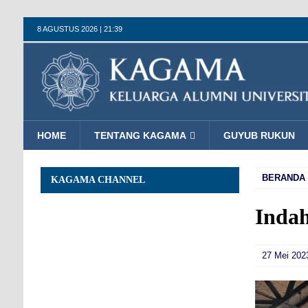
8 AGUSTUS 2026 | 21:39
HOME
TENTANG KAGAMA
GUYUB RUKUN
BERANDA
KAGAMA CHANNEL
Inda
27 Mei 2023