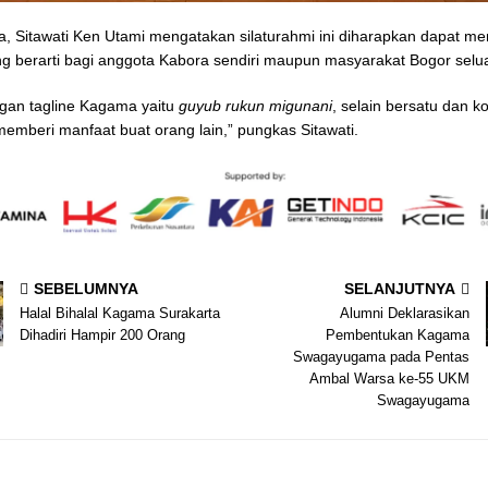
a, Sitawati Ken Utami mengatakan silaturahmi ini diharapkan dapat m
g berarti bagi anggota Kabora sendiri maupun masyarakat Bogor selu
gan tagline Kagama yaitu
guyub rukun migunani
, selain bersatu dan k
memberi manfaat buat orang lain,” pungkas Sitawati.
SEBELUMNYA
SELANJUTNYA
Halal Bihalal Kagama Surakarta
Alumni Deklarasikan
Dihadiri Hampir 200 Orang
Pembentukan Kagama
Swagayugama pada Pentas
Ambal Warsa ke-55 UKM
Swagayugama