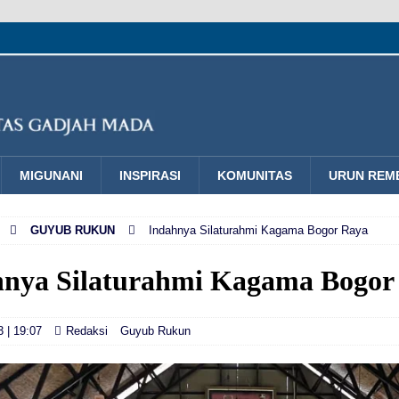
MIGUNANI
INSPIRASI
KOMUNITAS
URUN REM
GUYUB RUKUN
Indahnya Silaturahmi Kagama Bogor Raya
hnya Silaturahmi Kagama Bogor
 | 19:07
Redaksi
Guyub Rukun