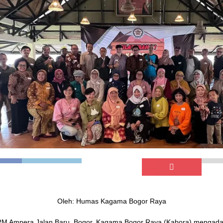
Oleh: Humas Kagama Bogor Raya
RM Ampera Jalan Baru, Bogor, Kagama Bogor Raya (Kabora) mengada