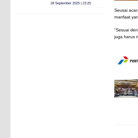
28 September 2025 | 23:25
Seusai acar
manfaat yan
“Sesuai den
juga harus 