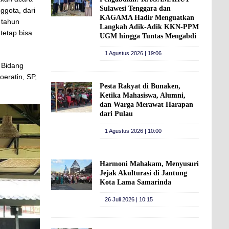
Sulawesi Tenggara dan
ggota, dari
KAGAMA Hadir Menguatkan
 tahun
Langkah Adik-Adik KKN-PPM
tetap bisa
UGM hingga Tuntas Mengabdi
1 Agustus 2026 | 19:06
 Bidang
eratin, SP,
Pesta Rakyat di Bunaken,
Ketika Mahasiswa, Alumni,
dan Warga Merawat Harapan
dari Pulau
1 Agustus 2026 | 10:00
Harmoni Mahakam, Menyusuri
Jejak Akulturasi di Jantung
Kota Lama Samarinda
26 Juli 2026 | 10:15