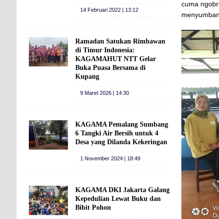
cuma ngobro
14 Februari 2022 | 13:12
menyumbang
Ramadan Satukan Rimbawan
di Timur Indonesia:
KAGAMAHUT NTT Gelar
Buka Puasa Bersama di
Kupang
9 Maret 2026 | 14:30
KAGAMA Pemalang Sumbang
6 Tangki Air Bersih untuk 4
Desa yang Dilanda Kekeringan
1 November 2024 | 18:49
KAGAMA DKI Jakarta Galang
Kepedulian Lewat Buku dan
Bibit Pohon