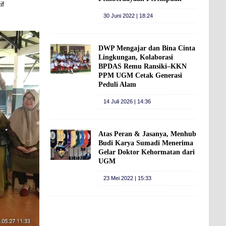
if
30 Juni 2022 | 18:24
DWP Mengajar dan Bina Cinta
Lingkungan, Kolaborasi
BPDAS Remu Ransiki–KKN
PPM UGM Cetak Generasi
Peduli Alam
14 Juli 2026 | 14:36
Atas Peran & Jasanya, Menhub
Budi Karya Sumadi Menerima
Gelar Doktor Kehormatan dari
UGM
23 Mei 2022 | 15:33