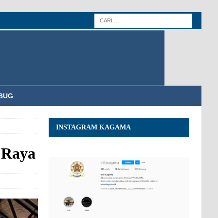
BUG
INSTAGRAM KAGAMA
 Raya