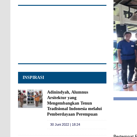
INSPIRASI
Adinindyah, Alumnus
Arsitektur yang
Mengembangkan Tenun
Tradisional Indonesia melalui
Pemberdayaan Perempuan
30 Juni 2022 | 18:24
Bertempat 