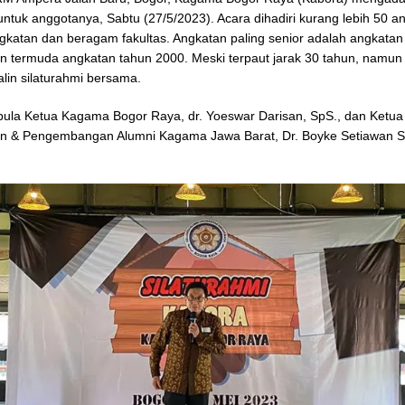
untuk anggotanya, Sabtu (27/5/2023). Acara dihadiri kurang lebih 50 an
gkatan dan beragam fakultas. Angkatan paling senior adalah angkatan
n termuda angkatan tahun 2000. Meski terpaut jarak 30 tahun, namun 
lin silaturahmi bersama.
 pula Ketua Kagama Bogor Raya, dr. Yoeswar Darisan, SpS., dan Ketua
n & Pengembangan Alumni Kagama Jawa Barat, Dr. Boyke Setiawan So