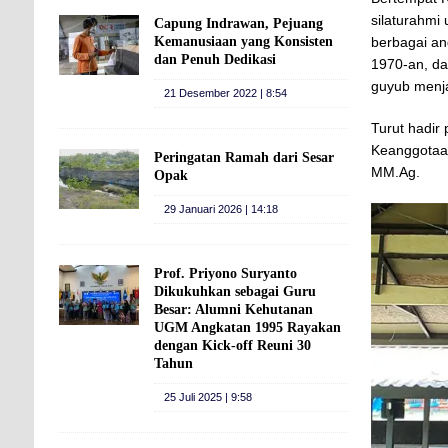
silaturahmi 
Capung Indrawan, Pejuang
Kemanusiaan yang Konsisten
berbagai an
dan Penuh Dedikasi
1970-an, da
guyub menja
21 Desember 2022 | 8:54
Turut hadir
Keanggotaa
Peringatan Ramah dari Sesar
MM.Ag.
Opak
29 Januari 2026 | 14:18
Prof. Priyono Suryanto
Dikukuhkan sebagai Guru
Besar: Alumni Kehutanan
UGM Angkatan 1995 Rayakan
dengan Kick-off Reuni 30
Tahun
25 Juli 2025 | 9:58