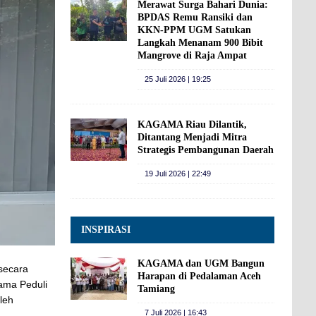
Merawat Surga Bahari Dunia:
BPDAS Remu Ransiki dan
KKN-PPM UGM Satukan
Langkah Menanam 900 Bibit
Mangrove di Raja Ampat
25 Juli 2026 | 19:25
KAGAMA Riau Dilantik,
Ditantang Menjadi Mitra
Strategis Pembangunan Daerah
19 Juli 2026 | 22:49
INSPIRASI
KAGAMA dan UGM Bangun
secara
Harapan di Pedalaman Aceh
ama Peduli
Tamiang
leh
7 Juli 2026 | 16:43