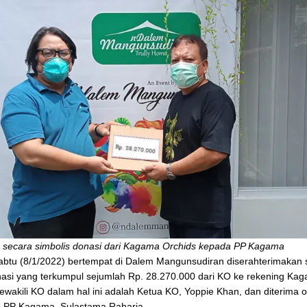
 secara simbolis donasi dari Kagama Orchids kepada PP Kagama
abtu (8/1/2022) bertempat di Dalem Mangunsudiran diserahterimakan 
nasi yang terkumpul sejumlah Rp. 28.270.000 dari KO ke rekening Kag
wakili KO dalam hal ini adalah Ketua KO, Yoppie Khan, dan diterima o
I PP Kagama, Sulastama Raharja.