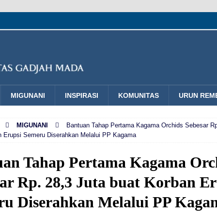
MIGUNANI
INSPIRASI
KOMUNITAS
URUN REM
MIGUNANI
Bantuan Tahap Pertama Kagama Orchids Sebesar Rp.
n Erupsi Semeru Diserahkan Melalui PP Kagama
uan Tahap Pertama Kagama Orc
ar Rp. 28,3 Juta buat Korban Er
ru Diserahkan Melalui PP Kaga