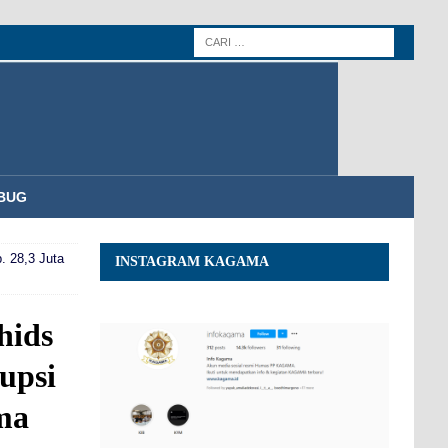
BUG
 28,3 Juta
INSTAGRAM KAGAMA
hids
upsi
ma