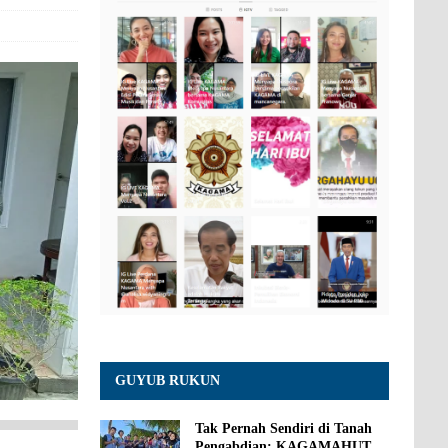
GUYUB RUKUN
Tak Pernah Sendiri di Tanah
Pengabdian: KAGAMAHUT