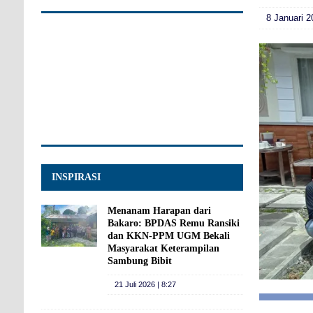
8 Januari 2
INSPIRASI
Menanam Harapan dari
Bakaro: BPDAS Remu Ransiki
dan KKN-PPM UGM Bekali
Masyarakat Keterampilan
Sambung Bibit
21 Juli 2026 | 8:27