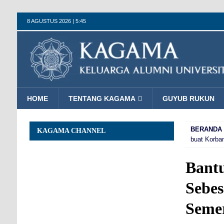
8 AGUSTUS 2026 | 5:45
HOME
TENTANG KAGAMA
GUYUB RUKUN
BERANDA
KAGAMA CHANNEL
buat Korba
Bant
Sebes
Seme