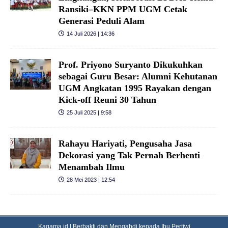
Ransiki–KKN PPM UGM Cetak
Generasi Peduli Alam
14 Juli 2026 | 14:36
Prof. Priyono Suryanto Dikukuhkan
sebagai Guru Besar: Alumni Kehutanan
UGM Angkatan 1995 Rayakan dengan
Kick-off Reuni 30 Tahun
25 Juli 2025 | 9:58
Rahayu Hariyati, Pengusaha Jasa
Dekorasi yang Tak Pernah Berhenti
Menambah Ilmu
28 Mei 2023 | 12:54
Kagama.id | Berbakti dan Mengabdi kepada Ibu Pertiwi