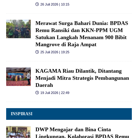
26 Juli 2026 | 10:15
Merawat Surga Bahari Dunia: BPDAS
Remu Ransiki dan KKN-PPM UGM
Satukan Langkah Menanam 900 Bibit
Mangrove di Raja Ampat
25 Juli 2026 | 19:25
KAGAMA Riau Dilantik, Ditantang
Menjadi Mitra Strategis Pembangunan
Daerah
19 Juli 2026 | 22:49
INSPIRASI
DWP Mengajar dan Bina Cinta
Lingkungan, Kolaborasi BPDAS Remu