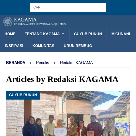
HOME
TENTANG KAGAMA
GUYUB RUKUN
MIGUNANI
INSPIRASI
KOMUNITAS
URUN REMBUG
BERANDA
Penulis
Redaksi KAGAMA
Articles by
Redaksi KAGAMA
GUYUB RUKUN