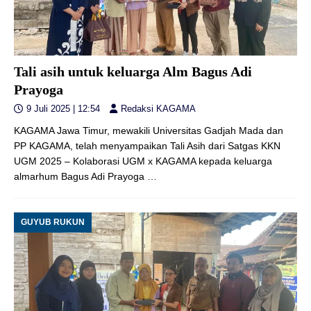
Tali asih untuk keluarga Alm Bagus Adi
Prayoga
9 Juli 2025 | 12:54
Redaksi KAGAMA
KAGAMA Jawa Timur, mewakili Universitas Gadjah Mada dan
PP KAGAMA, telah menyampaikan Tali Asih dari Satgas KKN
UGM 2025 – Kolaborasi UGM x KAGAMA kepada keluarga
almarhum Bagus Adi Prayoga
…
GUYUB RUKUN