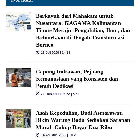
INSPIRASI
Berkayuh dari Mahakam untuk
Nusantara: KAGAMA Kalimantan
Timur Merajut Pengabdian, Ilmu, dan
Kebinekaan di Tengah Transformasi
Borneo
26 Juli 2026 | 14:18
Capung Indrawan, Pejuang
Kemanusiaan yang Konsisten dan
Penuh Dedikasi
21 Desember 2022 | 8:54
Asah Kepedulian, Budi Asmarawati
Bikin Warung Badu Sediakan Sarapan
Murah Cukup Bayar Dua Ribu
14 Agustus 2022 | 10:23