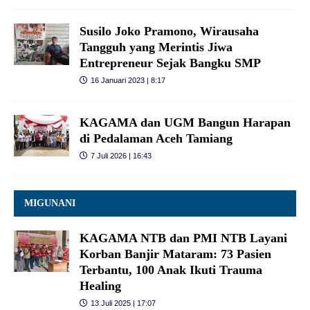
Susilo Joko Pramono, Wirausaha
Tangguh yang Merintis Jiwa
Entrepreneur Sejak Bangku SMP
16 Januari 2023 | 8:17
KAGAMA dan UGM Bangun Harapan
di Pedalaman Aceh Tamiang
7 Juli 2026 | 16:43
MIGUNANI
KAGAMA NTB dan PMI NTB Layani
Korban Banjir Mataram: 73 Pasien
Terbantu, 100 Anak Ikuti Trauma
Healing
13 Juli 2025 | 17:07