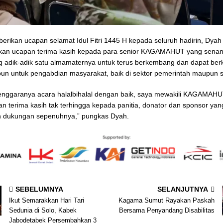
erikan ucapan selamat Idul Fitri 1445 H kepada seluruh hadirin, Dyah
an ucapan terima kasih kepada para senior KAGAMAHUT yang senan
adik-adik satu almamaternya untuk terus berkembang dan dapat berk
pun untuk pengabdian masyarakat, baik di sektor pemerintah maupun 
lenggaranya acara halalbihalal dengan baik, saya mewakili KAGAMAH
 terima kasih tak terhingga kepada panitia, donator dan sponsor yan
 dukungan sepenuhnya,” pungkas Dyah.
SEBELUMNYA
SELANJUTNYA
Ikut Semarakkan Hari Tari
Kagama Sumut Rayakan Paskah
Sedunia di Solo, Kabek
Bersama Penyandang Disabilitas
Jabodetabek Persembahkan 3