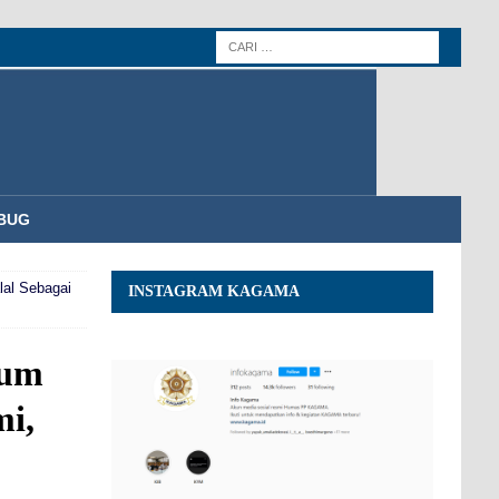
BUG
al Sebagai
INSTAGRAM KAGAMA
tum
mi,