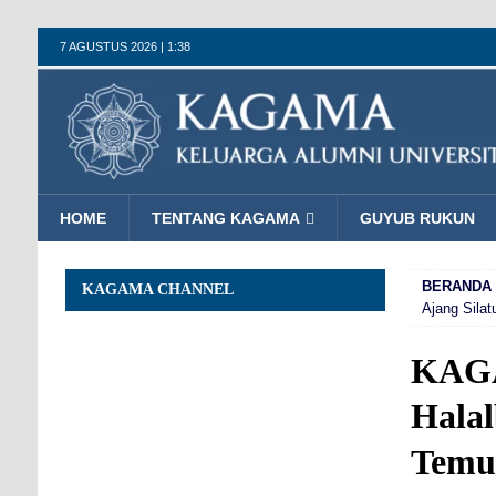
7 AGUSTUS 2026 | 1:38
HOME
TENTANG KAGAMA
GUYUB RUKUN
BERANDA
KAGAMA CHANNEL
Ajang Silat
KAG
Halal
Temu