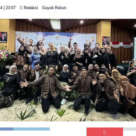
24 | 23:07
Redaksi
Guyub Rukun