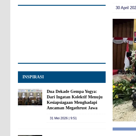
30 April 20
INSPIRASI
Dua Dekade Gempa Yogya:
Dari Ingatan Kolektif Menuju
Kesiapsiagaan Menghadapi
Ancaman Megathrust Jawa
31 Mei 2026 | 9:51