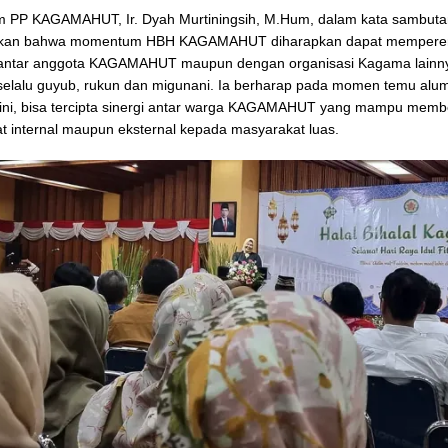
 PP KAGAMAHUT, Ir. Dyah Murtiningsih, M.Hum, dalam kata sambut
an bahwa momentum HBH KAGAMAHUT diharapkan dapat memperera
i antar anggota KAGAMAHUT maupun dengan organisasi Kagama lainn
selalu guyub, rukun dan migunani. Ia berharap pada momen temu alu
ini, bisa tercipta sinergi antar warga KAGAMAHUT yang mampu memb
t internal maupun eksternal kepada masyarakat luas.