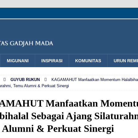
MIGUNANI
INSPIRASI
KOMUNITAS
URUN REM
GUYUB RUKUN
KAGAMAHUT Manfaatkan Momentum Halalbihal
urahmi, Temu Alumni & Perkuat Sinergi
AMAHUT Manfaatkan Momen
bihalal Sebagai Ajang Silaturah
 Alumni & Perkuat Sinergi