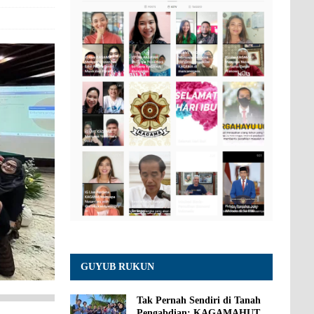
GUYUB RUKUN
Tak Pernah Sendiri di Tanah
Pengabdian: KAGAMAHUT