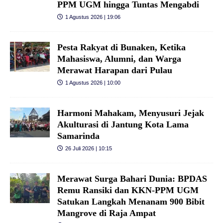
PPM UGM hingga Tuntas Mengabdi
1 Agustus 2026 | 19:06
Pesta Rakyat di Bunaken, Ketika
Mahasiswa, Alumni, dan Warga
Merawat Harapan dari Pulau
1 Agustus 2026 | 10:00
Harmoni Mahakam, Menyusuri Jejak
Akulturasi di Jantung Kota Lama
Samarinda
26 Juli 2026 | 10:15
Merawat Surga Bahari Dunia: BPDAS
Remu Ransiki dan KKN-PPM UGM
Satukan Langkah Menanam 900 Bibit
Mangrove di Raja Ampat