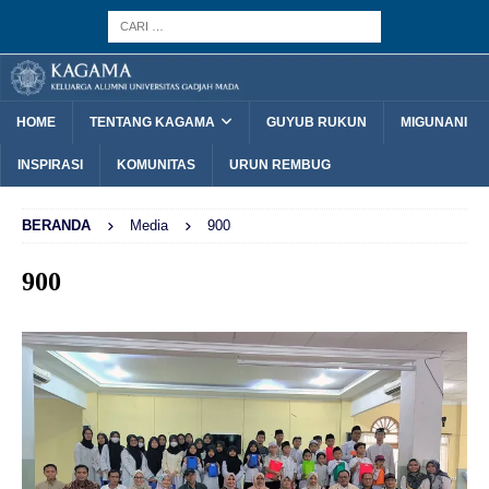
HOME
TENTANG KAGAMA
GUYUB RUKUN
MIGUNANI
INSPIRASI
KOMUNITAS
URUN REMBUG
BERANDA
Media
900
900