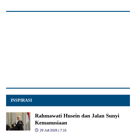
INSPIRASI
Rahmawati Husein dan Jalan Sunyi
Kemanusiaan
29 Juli 2026 | 7:15