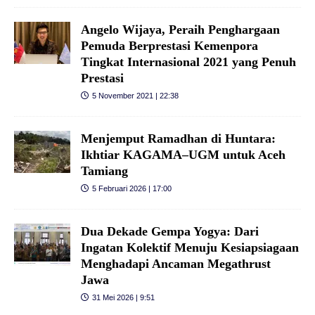
Angelo Wijaya, Peraih Penghargaan
Pemuda Berprestasi Kemenpora
Tingkat Internasional 2021 yang Penuh
Prestasi
5 November 2021 | 22:38
Menjemput Ramadhan di Huntara:
Ikhtiar KAGAMA–UGM untuk Aceh
Tamiang
5 Februari 2026 | 17:00
Dua Dekade Gempa Yogya: Dari
Ingatan Kolektif Menuju Kesiapsiagaan
Menghadapi Ancaman Megathrust
Jawa
31 Mei 2026 | 9:51