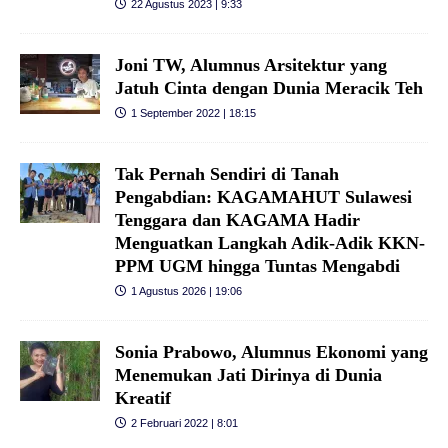
22 Agustus 2023 | 9:33
Joni TW, Alumnus Arsitektur yang
Jatuh Cinta dengan Dunia Meracik Teh
1 September 2022 | 18:15
Tak Pernah Sendiri di Tanah
Pengabdian: KAGAMAHUT Sulawesi
Tenggara dan KAGAMA Hadir
Menguatkan Langkah Adik-Adik KKN-
PPM UGM hingga Tuntas Mengabdi
1 Agustus 2026 | 19:06
Sonia Prabowo, Alumnus Ekonomi yang
Menemukan Jati Dirinya di Dunia
Kreatif
2 Februari 2022 | 8:01