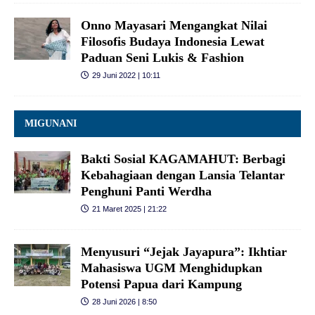
Onno Mayasari Mengangkat Nilai
Filosofis Budaya Indonesia Lewat
Paduan Seni Lukis & Fashion
29 Juni 2022 | 10:11
MIGUNANI
Bakti Sosial KAGAMAHUT: Berbagi
Kebahagiaan dengan Lansia Telantar
Penghuni Panti Werdha
21 Maret 2025 | 21:22
Menyusuri “Jejak Jayapura”: Ikhtiar
Mahasiswa UGM Menghidupkan
Potensi Papua dari Kampung
28 Juni 2026 | 8:50