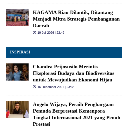
KAGAMA Riau Dilantik, Ditantang
Menjadi Mitra Strategis Pembangunan
Daerah
19 Juli 2026 | 22:49
INSPIRASI
Chandra Prijosusilo Merintis
Eksplorasi Budaya dan Biodiversitas
untuk Mewujudkan Ekonomi Hijau
16 Desember 2021 | 23:33
Angelo Wijaya, Peraih Penghargaan
Pemuda Berprestasi Kemenpora
Tingkat Internasional 2021 yang Penuh
Prestasi