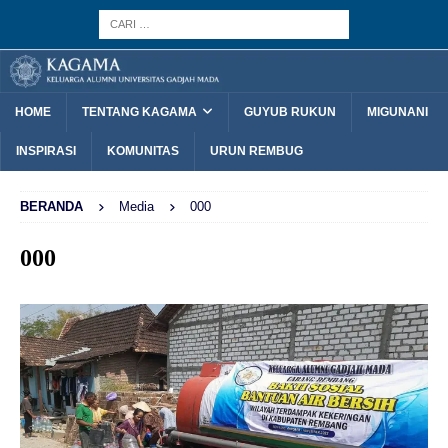
HOME
TENTANG KAGAMA
GUYUB RUKUN
MIGUNANI
INSPIRASI
KOMUNITAS
URUN REMBUG
BERANDA
Media
000
000