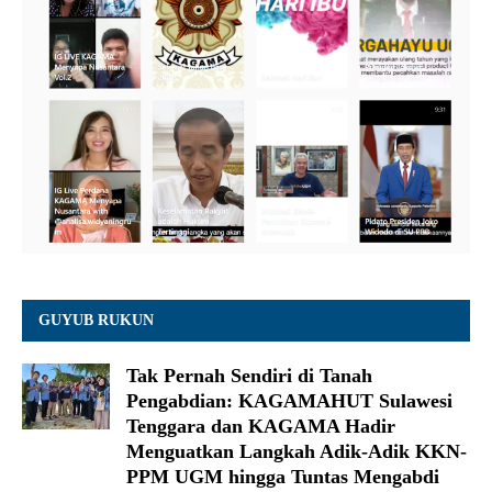
GUYUB RUKUN
Tak Pernah Sendiri di Tanah
Pengabdian: KAGAMAHUT Sulawesi
Tenggara dan KAGAMA Hadir
Menguatkan Langkah Adik-Adik KKN-
PPM UGM hingga Tuntas Mengabdi