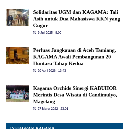
Solidaritas UGM dan KAGAMA: Tali
Asih untuk Dua Mahasiswa KKN yang
Gugur
9 Juli 2025 | 8:00
Perluas Jangkauan di Aceh Tamiang,
KAGAMA Awali Pembangunan 20
Huntara Tahap Kedua
20 April 2026 | 13:43
Kagama Orchids Sinergi KABUHOR
Merintis Desa Wisata di Candimulyo,
Magelang
27 Maret 2022 | 23:01
INSTAGRAM KAGAMA