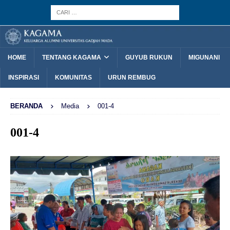
HOME
TENTANG KAGAMA
GUYUB RUKUN
MIGUNANI
INSPIRASI
KOMUNITAS
URUN REMBUG
BERANDA
Media
001-4
001-4