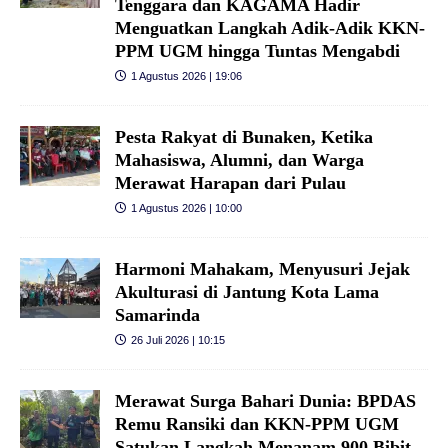
Tenggara dan KAGAMA Hadir
Menguatkan Langkah Adik-Adik KKN-
PPM UGM hingga Tuntas Mengabdi
1 Agustus 2026 | 19:06
Pesta Rakyat di Bunaken, Ketika
Mahasiswa, Alumni, dan Warga
Merawat Harapan dari Pulau
1 Agustus 2026 | 10:00
Harmoni Mahakam, Menyusuri Jejak
Akulturasi di Jantung Kota Lama
Samarinda
26 Juli 2026 | 10:15
Merawat Surga Bahari Dunia: BPDAS
Remu Ransiki dan KKN-PPM UGM
Satukan Langkah Menanam 900 Bibit