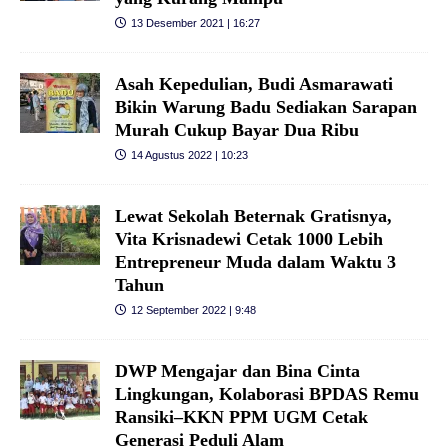
13 Desember 2021 | 16:27
Asah Kepedulian, Budi Asmarawati
Bikin Warung Badu Sediakan Sarapan
Murah Cukup Bayar Dua Ribu
14 Agustus 2022 | 10:23
Lewat Sekolah Beternak Gratisnya,
Vita Krisnadewi Cetak 1000 Lebih
Entrepreneur Muda dalam Waktu 3
Tahun
12 September 2022 | 9:48
DWP Mengajar dan Bina Cinta
Lingkungan, Kolaborasi BPDAS Remu
Ransiki–KKN PPM UGM Cetak
Generasi Peduli Alam