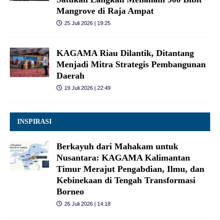
Mangrove di Raja Ampat
25 Juli 2026 | 19:25
KAGAMA Riau Dilantik, Ditantang
Menjadi Mitra Strategis Pembangunan
Daerah
19 Juli 2026 | 22:49
INSPIRASI
Berkayuh dari Mahakam untuk
Nusantara: KAGAMA Kalimantan
Timur Merajut Pengabdian, Ilmu, dan
Kebinekaan di Tengah Transformasi
Borneo
26 Juli 2026 | 14:18