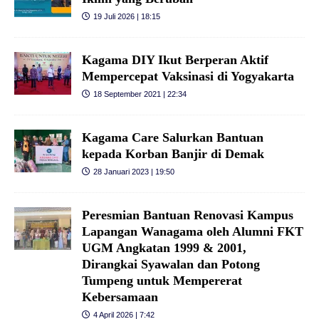
19 Juli 2026 | 18:15
Kagama DIY Ikut Berperan Aktif
Mempercepat Vaksinasi di Yogyakarta
18 September 2021 | 22:34
Kagama Care Salurkan Bantuan
kepada Korban Banjir di Demak
28 Januari 2023 | 19:50
Peresmian Bantuan Renovasi Kampus
Lapangan Wanagama oleh Alumni FKT
UGM Angkatan 1999 & 2001,
Dirangkai Syawalan dan Potong
Tumpeng untuk Mempererat
Kebersamaan
4 April 2026 | 7:42