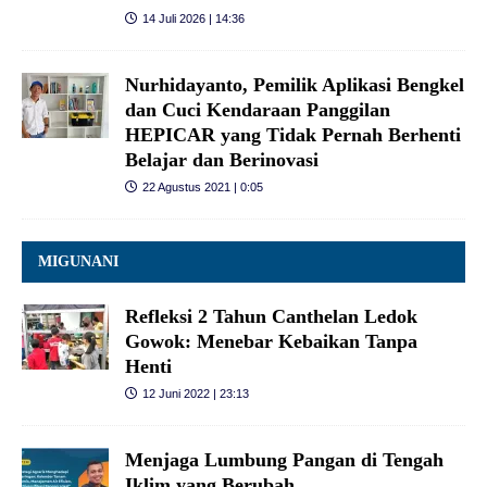
14 Juli 2026 | 14:36
Nurhidayanto, Pemilik Aplikasi Bengkel
dan Cuci Kendaraan Panggilan
HEPICAR yang Tidak Pernah Berhenti
Belajar dan Berinovasi
22 Agustus 2021 | 0:05
MIGUNANI
Refleksi 2 Tahun Canthelan Ledok
Gowok: Menebar Kebaikan Tanpa
Henti
12 Juni 2022 | 23:13
Menjaga Lumbung Pangan di Tengah
Iklim yang Berubah