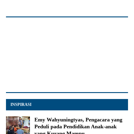
INSPIRASI
Emy Wahyuningtyas, Pengacara yang
Peduli pada Pendidikan Anak-anak
yang Kurang Mampu