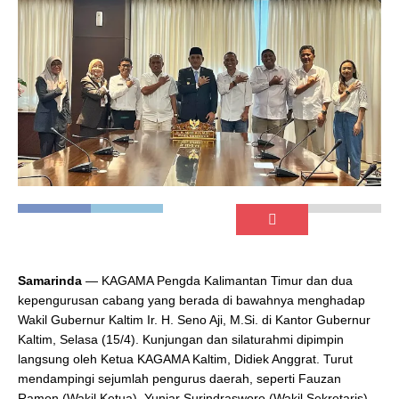
Samarinda
— KAGAMA Pengda Kalimantan Timur dan dua
kepengurusan cabang yang berada di bawahnya menghadap
Wakil Gubernur Kaltim Ir. H. Seno Aji, M.Si. di Kantor Gubernur
Kaltim, Selasa (15/4). Kunjungan dan silaturahmi dipimpin
langsung oleh Ketua KAGAMA Kaltim, Didiek Anggrat. Turut
mendampingi sejumlah pengurus daerah, seperti Fauzan
Ramon (Wakil Ketua), Yuniar Surindrasworo (Wakil Sekretaris),