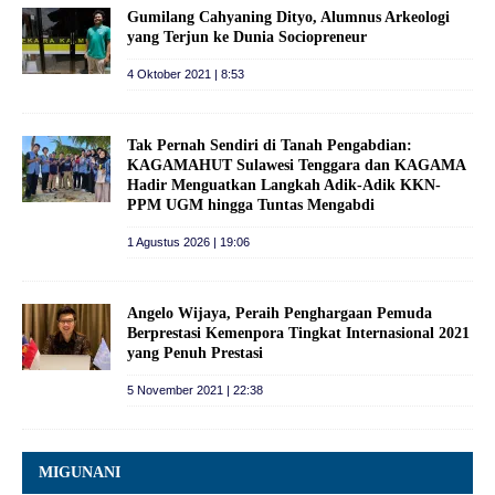
Gumilang Cahyaning Dityo, Alumnus Arkeologi
yang Terjun ke Dunia Sociopreneur
4 Oktober 2021 | 8:53
Tak Pernah Sendiri di Tanah Pengabdian:
KAGAMAHUT Sulawesi Tenggara dan KAGAMA
Hadir Menguatkan Langkah Adik-Adik KKN-
PPM UGM hingga Tuntas Mengabdi
1 Agustus 2026 | 19:06
Angelo Wijaya, Peraih Penghargaan Pemuda
Berprestasi Kemenpora Tingkat Internasional 2021
yang Penuh Prestasi
5 November 2021 | 22:38
MIGUNANI