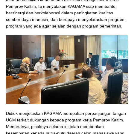
Pemprov Kaltim. Ia menyatakan KAGAMA siap membantu,
bersinergi dan berkolaborasi dalam peningkatan kualitas
sumber daya manusia, dan berupaya menyelaraskan program-
program yang ada agar sejalan dengan program pemerintah.
Didiek menjelaskan KAGAMA merupakan perpanjangan tangan
UGM terkait dukungan kepada program kerja Pemprov Kaltim.
Menurutnya, pihaknya selama ini telah memberikan
kesempatan kepada putra-putri daerah calon mahasiswa yang