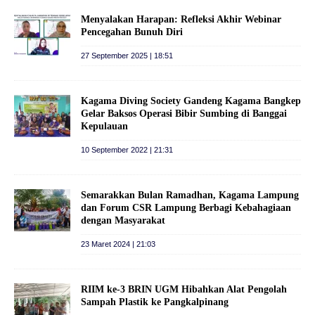
Menyalakan Harapan: Refleksi Akhir Webinar
Pencegahan Bunuh Diri
27 September 2025 | 18:51
Kagama Diving Society Gandeng Kagama Bangkep
Gelar Baksos Operasi Bibir Sumbing di Banggai
Kepulauan
10 September 2022 | 21:31
Semarakkan Bulan Ramadhan, Kagama Lampung
dan Forum CSR Lampung Berbagi Kebahagiaan
dengan Masyarakat
23 Maret 2024 | 21:03
RIIM ke-3 BRIN UGM Hibahkan Alat Pengolah
Sampah Plastik ke Pangkalpinang