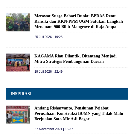
Merawat Surga Bahari Dunia: BPDAS Remu
Ransiki dan KKN-PPM UGM Satukan Langkah
Menanam 900 Bibit Mangrove di Raja Ampat
25 Juli 2026 | 19:25
KAGAMA Riau Dilantik, Ditantang Menjadi
Mitra Strategis Pembangunan Daerah
19 Juli 2026 | 22:49
INSPIRASI
Andang Risharyanto, Pensiunan Pejabat
Perusahaan Konstruksi BUMN yang Tidak Malu
Berjualan Soto Mie Asli Bogor
27 November 2021 | 13:37