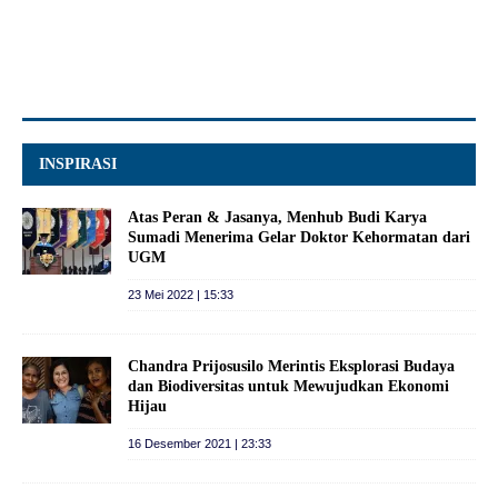
INSPIRASI
Atas Peran & Jasanya, Menhub Budi Karya
Sumadi Menerima Gelar Doktor Kehormatan dari
UGM
23 Mei 2022 | 15:33
Chandra Prijosusilo Merintis Eksplorasi Budaya
dan Biodiversitas untuk Mewujudkan Ekonomi
Hijau
16 Desember 2021 | 23:33