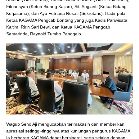
Fitriansyah (Ketua Bidang Kajian), Siti Sugianti (Ketua Bidang
Kerjasama), dan Ayu Fetriana Rosati (Sekretaris). Hadir pula
Ketua KAGAMA Pengcab Bontang yang juga Kadis Pariwisata
Kaltim, Ririn Sari Dewi, dan Ketua KAGAMA Pengcab
Samarinda, Raynold Tumbo Panggalo.
Wagub Seno Aji mengucapkan terimakasih dan memberikan
apresiasi setinggi-tingginya atas kunjungan pengurus KAGAMA.
Ia berharap KAGAMA dapat bersinergi, serta sejalan dengan