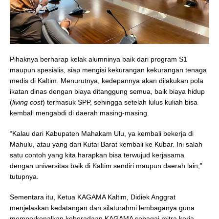
Pihaknya berharap kelak alumninya baik dari program S1
maupun spesialis, siap mengisi kekurangan kekurangan tenaga
medis di Kaltim. Menurutnya, kedepannya akan dilakukan pola
ikatan dinas dengan biaya ditanggung semua, baik biaya hidup
(
living cost
) termasuk SPP, sehingga setelah lulus kuliah bisa
kembali mengabdi di daerah masing-masing.
“Kalau dari Kabupaten Mahakam Ulu, ya kembali bekerja di
Mahulu, atau yang dari Kutai Barat kembali ke Kubar. Ini salah
satu contoh yang kita harapkan bisa terwujud kerjasama
dengan universitas baik di Kaltim sendiri maupun daerah lain,”
tutupnya.
Sementara itu, Ketua KAGAMA Kaltim, Didiek Anggrat
menjelaskan kedatangan dan silaturahmi lembaganya guna
memperkenalkan keberadaan KAGAMA sebagai mitra kerja