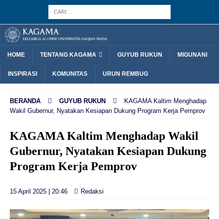
HOME
TENTANG KAGAMA
GUYUB RUKUN
MIGUNANI
INSPIRASI
KOMUNITAS
URUN REMBUG
BERANDA
GUYUB RUKUN
KAGAMA Kaltim Menghadap
Wakil Gubernur, Nyatakan Kesiapan Dukung Program Kerja Pemprov
KAGAMA Kaltim Menghadap Wakil
Gubernur, Nyatakan Kesiapan Dukung
Program Kerja Pemprov
15 April 2025 | 20:46
Redaksi