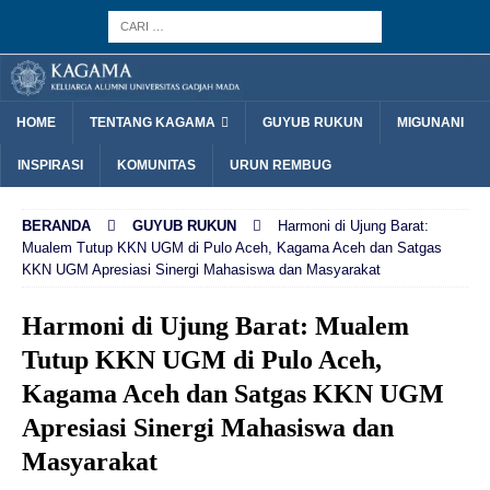
HOME
TENTANG KAGAMA
GUYUB RUKUN
MIGUNANI
INSPIRASI
KOMUNITAS
URUN REMBUG
BERANDA
GUYUB RUKUN
Harmoni di Ujung Barat:
Mualem Tutup KKN UGM di Pulo Aceh, Kagama Aceh dan Satgas
KKN UGM Apresiasi Sinergi Mahasiswa dan Masyarakat
Harmoni di Ujung Barat: Mualem
Tutup KKN UGM di Pulo Aceh,
Kagama Aceh dan Satgas KKN UGM
Apresiasi Sinergi Mahasiswa dan
Masyarakat