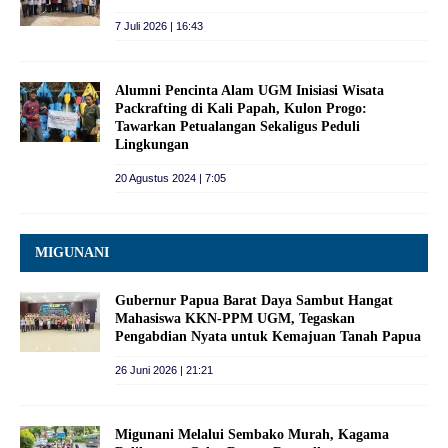
7 Juli 2026 | 16:43
Alumni Pencinta Alam UGM Inisiasi Wisata
Packrafting di Kali Papah, Kulon Progo:
Tawarkan Petualangan Sekaligus Peduli
Lingkungan
20 Agustus 2024 | 7:05
MIGUNANI
Gubernur Papua Barat Daya Sambut Hangat
Mahasiswa KKN-PPM UGM, Tegaskan
Pengabdian Nyata untuk Kemajuan Tanah Papua
26 Juni 2026 | 21:21
Migunani Melalui Sembako Murah, Kagama