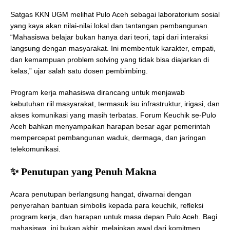
Satgas KKN UGM melihat Pulo Aceh sebagai laboratorium sosial
yang kaya akan nilai-nilai lokal dan tantangan pembangunan.
“Mahasiswa belajar bukan hanya dari teori, tapi dari interaksi
langsung dengan masyarakat. Ini membentuk karakter, empati,
dan kemampuan problem solving yang tidak bisa diajarkan di
kelas,” ujar salah satu dosen pembimbing.
Program kerja mahasiswa dirancang untuk menjawab
kebutuhan riil masyarakat, termasuk isu infrastruktur, irigasi, dan
akses komunikasi yang masih terbatas. Forum Keuchik se-Pulo
Aceh bahkan menyampaikan harapan besar agar pemerintah
mempercepat pembangunan waduk, dermaga, dan jaringan
telekomunikasi.
✨ Penutupan yang Penuh Makna
Acara penutupan berlangsung hangat, diwarnai dengan
penyerahan bantuan simbolis kepada para keuchik, refleksi
program kerja, dan harapan untuk masa depan Pulo Aceh. Bagi
mahasiswa, ini bukan akhir, melainkan awal dari komitmen