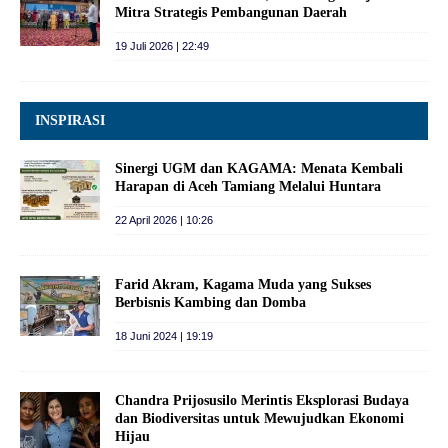
Mitra Strategis Pembangunan Daerah
19 Juli 2026 | 22:49
INSPIRASI
Sinergi UGM dan KAGAMA: Menata Kembali
Harapan di Aceh Tamiang Melalui Huntara
22 April 2026 | 10:26
Farid Akram, Kagama Muda yang Sukses
Berbisnis Kambing dan Domba
18 Juni 2024 | 19:19
Chandra Prijosusilo Merintis Eksplorasi Budaya
dan Biodiversitas untuk Mewujudkan Ekonomi
Hijau