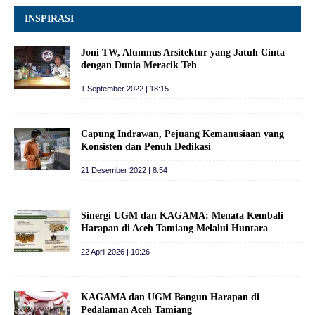
INSPIRASI
Joni TW, Alumnus Arsitektur yang Jatuh Cinta
dengan Dunia Meracik Teh
1 September 2022 | 18:15
Capung Indrawan, Pejuang Kemanusiaan yang
Konsisten dan Penuh Dedikasi
21 Desember 2022 | 8:54
Sinergi UGM dan KAGAMA: Menata Kembali
Harapan di Aceh Tamiang Melalui Huntara
22 April 2026 | 10:26
KAGAMA dan UGM Bangun Harapan di
Pedalaman Aceh Tamiang