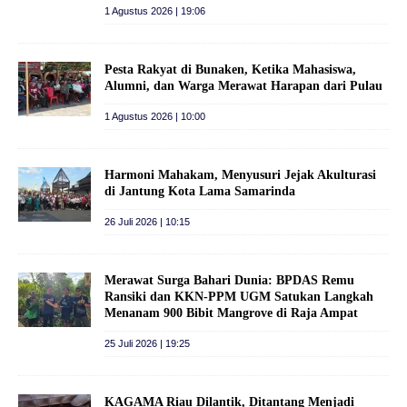
1 Agustus 2026 | 19:06
Pesta Rakyat di Bunaken, Ketika Mahasiswa,
Alumni, dan Warga Merawat Harapan dari Pulau
1 Agustus 2026 | 10:00
Harmoni Mahakam, Menyusuri Jejak Akulturasi
di Jantung Kota Lama Samarinda
26 Juli 2026 | 10:15
Merawat Surga Bahari Dunia: BPDAS Remu
Ransiki dan KKN-PPM UGM Satukan Langkah
Menanam 900 Bibit Mangrove di Raja Ampat
25 Juli 2026 | 19:25
KAGAMA Riau Dilantik, Ditantang Menjadi