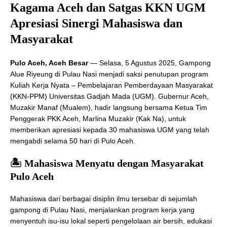
Kagama Aceh dan Satgas KKN UGM
Apresiasi Sinergi Mahasiswa dan
Masyarakat
Pulo Aceh, Aceh Besar
— Selasa, 5 Agustus 2025, Gampong
Alue Riyeung di Pulau Nasi menjadi saksi penutupan program
Kuliah Kerja Nyata – Pembelajaran Pemberdayaan Masyarakat
(KKN-PPM) Universitas Gadjah Mada (UGM). Gubernur Aceh,
Muzakir Manaf (Mualem), hadir langsung bersama Ketua Tim
Penggerak PKK Aceh, Marlina Muzakir (Kak Na), untuk
memberikan apresiasi kepada 30 mahasiswa UGM yang telah
mengabdi selama 50 hari di Pulo Aceh.
🏝️ Mahasiswa Menyatu dengan Masyarakat
Pulo Aceh
Mahasiswa dari berbagai disiplin ilmu tersebar di sejumlah
gampong di Pulau Nasi, menjalankan program kerja yang
menyentuh isu-isu lokal seperti pengelolaan air bersih, edukasi