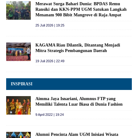
Merawat Surga Bahari Dunia: BPDAS Remu
Ransiki dan KKN-PPM UGM Satukan Langkah
Menanam 900 Bibit Mangrove di Raja Ampat
25 Juli 2026 | 19:25
KAGAMA Riau Dilantik, Ditantang Menjadi
Mitra Strategis Pembangunan Daerah
19 Juli 2026 | 22:49
INSPIRASI
Aimma Jaya Isnariani, Alumnus FTP yang
Memiliki Talenta Luar Biasa di Dunia Fashion
9 April 2022 | 19:24
Alumni Pencinta Alam UGM Inisiasi Wisata