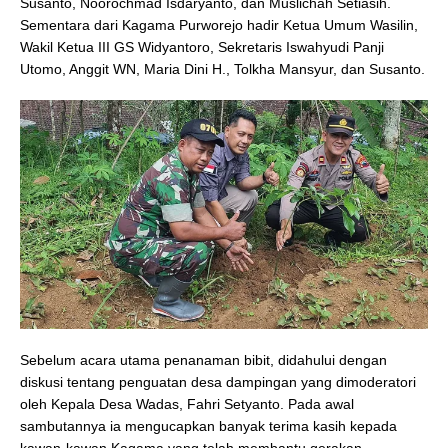
Susanto, Noorochmad Isdaryanto, dan Muslichah Setiasih.
Sementara dari Kagama Purworejo hadir Ketua Umum Wasilin,
Wakil Ketua III GS Widyantoro, Sekretaris Iswahyudi Panji
Utomo, Anggit WN, Maria Dini H., Tolkha Mansyur, dan Susanto.
Sebelum acara utama penanaman bibit, didahului dengan
diskusi tentang penguatan desa dampingan yang dimoderatori
oleh Kepala Desa Wadas, Fahri Setyanto. Pada awal
sambutannya ia mengucapkan banyak terima kasih kepada