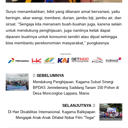
Suryo menambahkan, bibit yang ditanam amat bervariasi, yaitu
beringin, akar wangi, trembesi, durian, jambu biji, jambu air, dan
sirsat. “Sengaja kita menanam buah-buahan juga, karena selain
untuk mendukung penghijauan, juga nantinya kelak dapat
dipanen buahnya untuk konsumsi sendiri atau dijual sehingga
bisa membantu perekonomian masyarakat,” pungkasnya.
SEBELUMNYA
Mendukung Penghijauan, Kagama Sulsel Sinergi
BPDAS Jenneberang Saddang Tanam 150 Pohon di
Desa Moncongloe Lappara, Maros
SELANJUTNYA
Di Hari Disabilitas Internasional, Kagama Balikpapan
Mengajak Anak-Anak Difabel Nobar Film “Tegar”