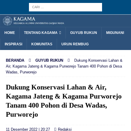
HOME
TENTANG KAGAMA
GUYUB RUKUN
MIGUNANI
INSPIRASI
KOMUNITAS
URUN REMBUG
BERANDA
GUYUB RUKUN
Dukung Konservasi Lahan &
Air, Kagama Jateng & Kagama Purworejo Tanam 400 Pohon di Desa
Wadas, Purworejo
Dukung Konservasi Lahan & Air,
Kagama Jateng & Kagama Purworejo
Tanam 400 Pohon di Desa Wadas,
Purworejo
11 Desember 2022 | 20:27
Redaksi