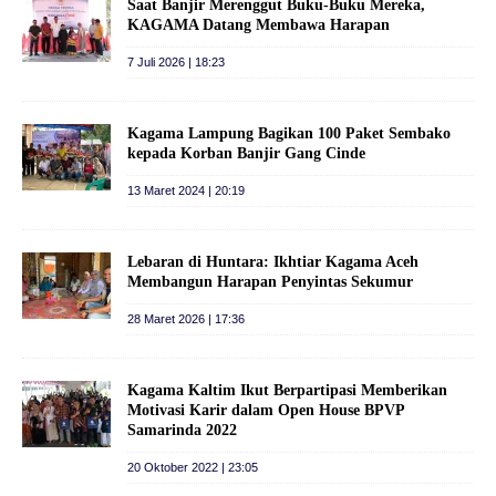
Saat Banjir Merenggut Buku-Buku Mereka,
KAGAMA Datang Membawa Harapan
7 Juli 2026 | 18:23
Kagama Lampung Bagikan 100 Paket Sembako
kepada Korban Banjir Gang Cinde
13 Maret 2024 | 20:19
Lebaran di Huntara: Ikhtiar Kagama Aceh
Membangun Harapan Penyintas Sekumur
28 Maret 2026 | 17:36
Kagama Kaltim Ikut Berpartipasi Memberikan
Motivasi Karir dalam Open House BPVP
Samarinda 2022
20 Oktober 2022 | 23:05