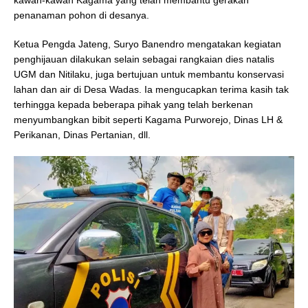
kawan-kawan Kagama yang telah membantu gerakan
penanaman pohon di desanya.
Ketua Pengda Jateng, Suryo Banendro mengatakan kegiatan
penghijauan dilakukan selain sebagai rangkaian dies natalis
UGM dan Nitilaku, juga bertujuan untuk membantu konservasi
lahan dan air di Desa Wadas. Ia mengucapkan terima kasih tak
terhingga kepada beberapa pihak yang telah berkenan
menyumbangkan bibit seperti Kagama Purworejo, Dinas LH &
Perikanan, Dinas Pertanian, dll.