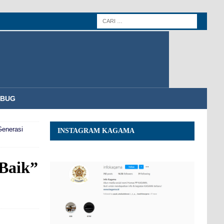
MBUG
Generasi
INSTAGRAM KAGAMA
Baik”