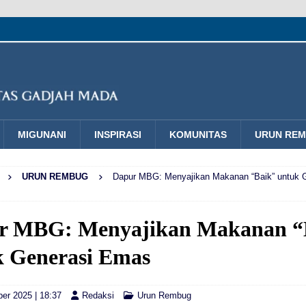
MIGUNANI
INSPIRASI
KOMUNITAS
URUN RE
URUN REMBUG
Dapur MBG: Menyajikan Makanan “Baik” untuk 
r MBG: Menyajikan Makanan “
k Generasi Emas
er 2025 | 18:37
Redaksi
Urun Rembug