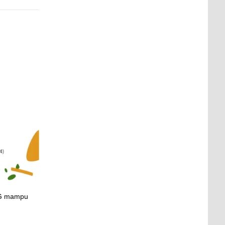
MBG mampu