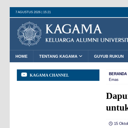
7 AGUSTUS 2026 | 15:21
HOME
TENTANG KAGAMA
GUYUB RUKUN
BERANDA
KAGAMA CHANNEL
Emas
Dapu
untu
15 Oktob