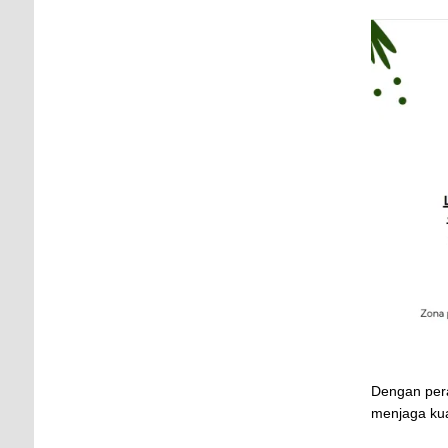
Dengan pera
menjaga kua