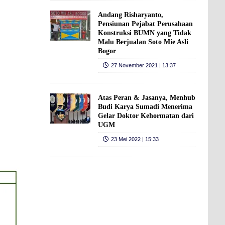
Andang Risharyanto,
Pensiunan Pejabat Perusahaan
Konstruksi BUMN yang Tidak
Malu Berjualan Soto Mie Asli
Bogor
27 November 2021 | 13:37
Atas Peran & Jasanya, Menhub
Budi Karya Sumadi Menerima
Gelar Doktor Kehormatan dari
UGM
23 Mei 2022 | 15:33