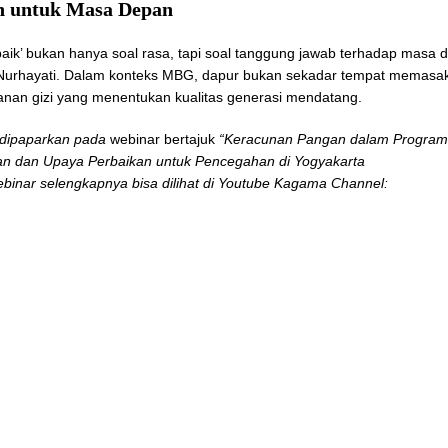
 untuk Masa Depan
aik’ bukan hanya soal rasa, tapi soal tanggung jawab terhadap masa 
 Nurhayati. Dalam konteks MBG, dapur bukan sekadar tempat memasa
anan gizi yang menentukan kualitas generasi mendatang.
i dipaparkan pada
webinar bertajuk
“Keracunan Pangan dalam Progra
an dan Upaya Perbaikan untuk Pencegahan di Yogyakarta
webinar selengkapnya bisa dilihat di Youtube Kagama Channel: