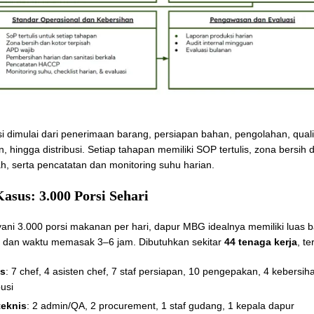
si dimulai dari penerimaan barang, persiapan bahan, pengolahan, qualit
 hingga distribusi. Setiap tahapan memiliki SOP tertulis, zona bersih 
ah, serta pencatatan dan monitoring suhu harian.
asus: 3.000 Porsi Sehari
ani 3.000 porsi makanan per hari, dapur MBG idealnya memiliki luas
 dan waktu memasak 3–6 jam. Dibutuhkan sekitar
44 tenaga kerja
, te
is
: 7 chef, 4 asisten chef, 7 staf persiapan, 10 pengepakan, 4 kebersih
busi
teknis
: 2 admin/QA, 2 procurement, 1 staf gudang, 1 kepala dapur