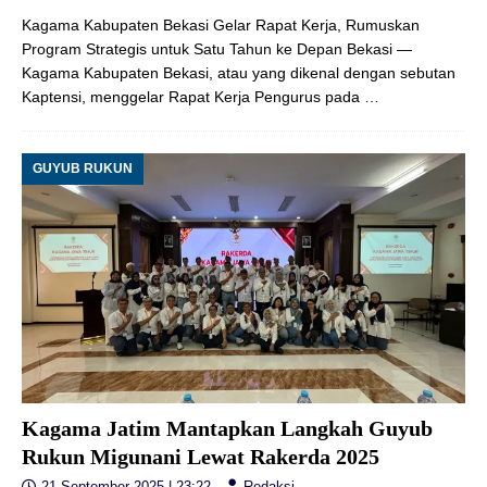
Kagama Kabupaten Bekasi Gelar Rapat Kerja, Rumuskan
Program Strategis untuk Satu Tahun ke Depan Bekasi —
Kagama Kabupaten Bekasi, atau yang dikenal dengan sebutan
Kaptensi, menggelar Rapat Kerja Pengurus pada
…
GUYUB RUKUN
Kagama Jatim Mantapkan Langkah Guyub
Rukun Migunani Lewat Rakerda 2025
21 September 2025 | 23:22
Redaksi