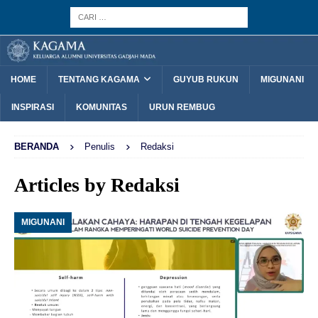
HOME
TENTANG KAGAMA
GUYUB RUKUN
MIGUNANI
INSPIRASI
KOMUNITAS
URUN REMBUG
BERANDA
Penulis
Redaksi
Articles by
Redaksi
MIGUNANI