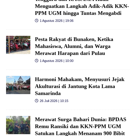
Menguatkan Langkah Adik-Adik KKN-
PPM UGM hingga Tuntas Mengabdi
1 Agustus 2026 | 19:06
Pesta Rakyat di Bunaken, Ketika
Mahasiswa, Alumni, dan Warga
Merawat Harapan dari Pulau
1 Agustus 2026 | 10:00
Harmoni Mahakam, Menyusuri Jejak
Akulturasi di Jantung Kota Lama
Samarinda
26 Juli 2026 | 10:15
Merawat Surga Bahari Dunia: BPDAS
Remu Ransiki dan KKN-PPM UGM
Satukan Langkah Menanam 900 Bibit