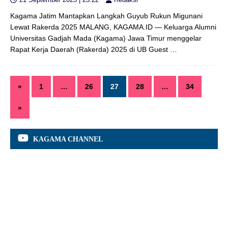
Kagama Jatim Mantapkan Langkah Guyub Rukun Migunani
Lewat Rakerda 2025 MALANG, KAGAMA.ID — Keluarga Alumni
Universitas Gadjah Mada (Kagama) Jawa Timur menggelar
Rapat Kerja Daerah (Rakerda) 2025 di UB Guest
…
«
1
…
26
27
28
…
34
»
KAGAMA CHANNEL