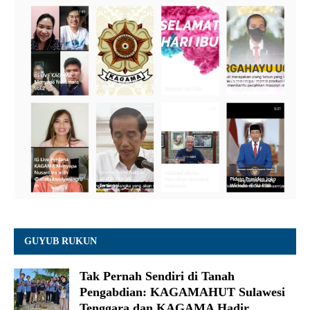
GUYUB RUKUN
Tak Pernah Sendiri di Tanah
Pengabdian: KAGAMAHUT Sulawesi
Tenggara dan KAGAMA Hadir