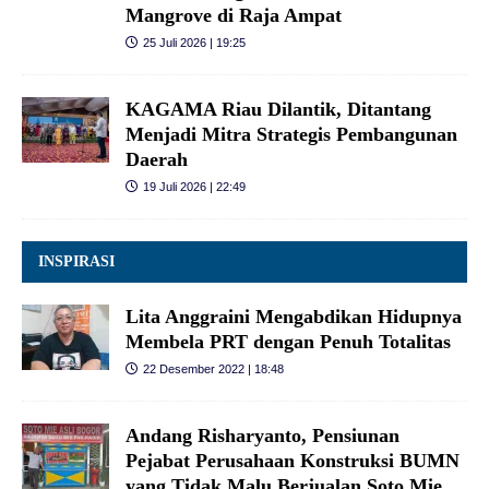
Mangrove di Raja Ampat
25 Juli 2026 | 19:25
KAGAMA Riau Dilantik, Ditantang
Menjadi Mitra Strategis Pembangunan
Daerah
19 Juli 2026 | 22:49
INSPIRASI
Lita Anggraini Mengabdikan Hidupnya
Membela PRT dengan Penuh Totalitas
22 Desember 2022 | 18:48
Andang Risharyanto, Pensiunan
Pejabat Perusahaan Konstruksi BUMN
yang Tidak Malu Berjualan Soto Mie