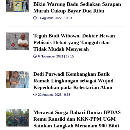
Bikin Warung Badu Sediakan Sarapan
Murah Cukup Bayar Dua Ribu
14 Agustus 2022 | 10:23
Teguh Budi Wibowo, Dokter Hewan
Pebisnis Hebat yang Tangguh dan
Tidak Mudah Menyerah
6 November 2021 | 17:15
Dedi Purwadi Kembangkan Batik
Ramah Lingkungan sebagai Wujud
Kepedulian pada Kelestarian Alam
22 Agustus 2023 | 9:33
Merawat Surga Bahari Dunia: BPDAS
Remu Ransiki dan KKN-PPM UGM
Satukan Langkah Menanam 900 Bibit